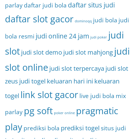
daftar situs judi
parlay
daftar judi bola
daftar slot gacor
judi bola
judi
dominoqq
judi
judi online 24 jam
bola resmi
judi poker
slot
judi
judi slot demo
judi slot mahjong
slot online
judi slot terpercaya
judi slot
zeus
judi togel
keluaran hari ini
keluaran
link slot gacor
togel
live judi bola
mix
pg soft
pragmatic
parlay
poker online
play
prediksi togel
prediksi bola
situs judi