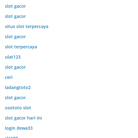
slot gacor
slot gacor
situs slot terpercaya
slot gacor
slot terpercaya
ulat123
slot gacor
ceri
ladangtoto2
slot gacor
osototo slot
slot gacor hari ini
login dewa33