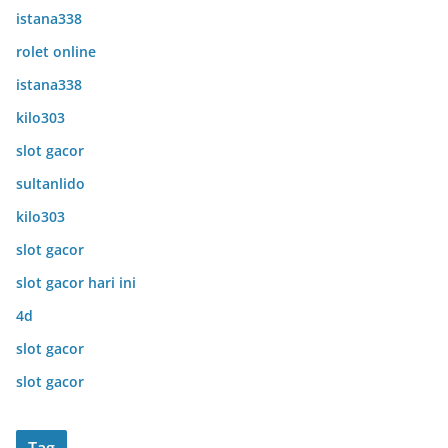
istana338
rolet online
istana338
kilo303
slot gacor
sultanlido
kilo303
slot gacor
slot gacor hari ini
4d
slot gacor
slot gacor