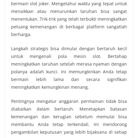
bermain slot joker. Mengetahui waktu yang tepat untuk
menaikkan atau menurunkan taruhan bisa sangat
menentukan. Trik-trik yang telah terbukti meningkatkan
peluang kemenangan di berbagai platform sangatlah
berharga.
Langkah strategis bisa dimulai dengan bertaruh kecil
untuk mengenali pola mesin slot. Bertahap
meningkatkan taruhan setelah merasa nyaman dengan
polanya adalah kunci. Ini memungkinkan Anda tetap
bermain lebih lama dan secara signifikan
meningkatkan kemungkinan menang.
Pentingnya mengatur anggaran permainan tidak bisa
diabaikan dalam bertaruh. Menetapkan batasan
kemenangan dan kerugian sebelum memulai bisa
membantu Anda tetap terkendali. Ini mendorong
pengambilan keputusan yang lebih bijaksana di setiap