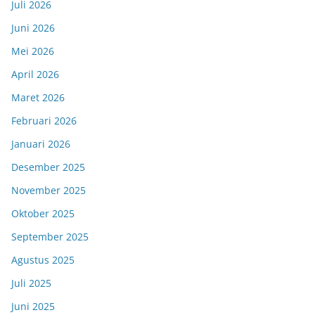
Juli 2026
Juni 2026
Mei 2026
April 2026
Maret 2026
Februari 2026
Januari 2026
Desember 2025
November 2025
Oktober 2025
September 2025
Agustus 2025
Juli 2025
Juni 2025