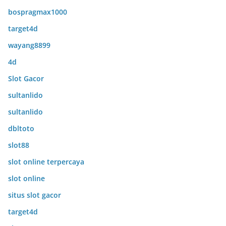
bospragmax1000
target4d
wayang8899
4d
Slot Gacor
sultanlido
sultanlido
dbltoto
slot88
slot online terpercaya
slot online
situs slot gacor
target4d