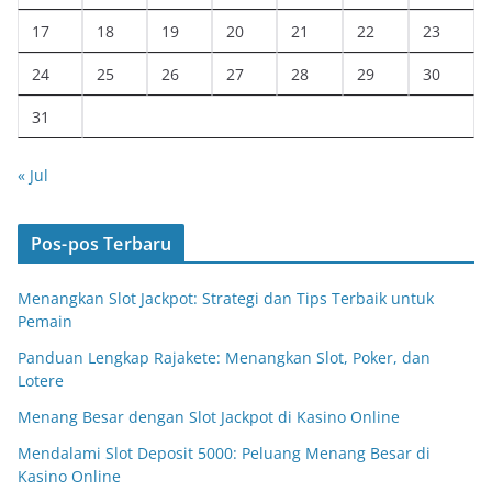
17
18
19
20
21
22
23
24
25
26
27
28
29
30
31
« Jul
Pos-pos Terbaru
Menangkan Slot Jackpot: Strategi dan Tips Terbaik untuk
Pemain
Panduan Lengkap Rajakete: Menangkan Slot, Poker, dan
Lotere
Menang Besar dengan Slot Jackpot di Kasino Online
Mendalami Slot Deposit 5000: Peluang Menang Besar di
Kasino Online