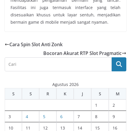
mendapatkan pengalaman bermain yang lancar.
Fasilitas ini juga termasuk interface yang telah
disesuaikan khusus untuk layar sentuh, menjadikan
bermain game di mobile menjadi sangat nyaman.
Cara Spin Slot Anti Zonk
Bocoran Akurat RTP Slot Pragmatic
Agustus 2026
S
S
R
K
J
S
M
1
2
3
4
5
6
7
8
9
10
11
12
13
14
15
16