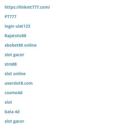
https://linkmt777.com/
PT777
login ulat123
Rajatoto88
sbobet88 online
slot gacor
stm88
slot online
userslot8.com
cosmo4d
slot
bata 4d
slot gacor