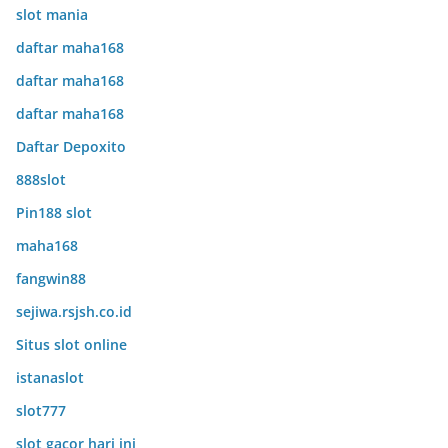
slot mania
daftar maha168
daftar maha168
daftar maha168
Daftar Depoxito
888slot
Pin188 slot
maha168
fangwin88
sejiwa.rsjsh.co.id
Situs slot online
istanaslot
slot777
slot gacor hari ini