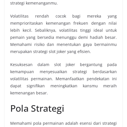
strategi kemenanganmu.
Volatilitas rendah cocok bagi mereka yang
memprioritaskan kemenangan frekuen dengan nilai
lebih kecil. Sebaliknya, volatilitas tinggi ideal untuk
pemain yang bersedia menunggu demi hadiah besar.
Memahami risiko dan menentukan gaya bermainmu
merupakan strategi slot joker yang efisien.
Kesuksesan dalam slot joker bergantung pada
kemampuan menyesuaikan strategi berdasarkan
volatilitas permainan. Memanfaatkan pendekatan ini
dapat signifikan meningkatkan kansmu meraih
kemenangan besar.
Pola Strategi
Memahami pola permainan adalah esensi dari strategi