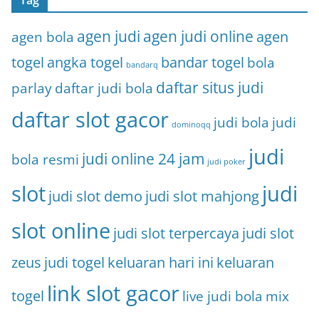
Tag
agen judi
agen judi online
agen
agen bola
togel
angka togel
bandar togel
bola
bandarq
daftar situs judi
parlay
daftar judi bola
daftar slot gacor
judi bola
judi
dominoqq
judi
judi online 24 jam
bola resmi
judi poker
slot
judi
judi slot demo
judi slot mahjong
slot online
judi slot terpercaya
judi slot
zeus
judi togel
keluaran hari ini
keluaran
link slot gacor
togel
live judi bola
mix