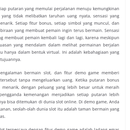
tiap putaran yang memulai perjalanan menuju kemungkinan
yang tidak melibatkan taruhan uang nyata, sensasi yang
enarik. Setiap fitur bonus, setiap simbol yang muncul, dan
biraan yang membuat pemain ingin terus bermain. Sensasi
yang membuat pemain kembali lagi dan lagi, karena meskipun
epuasan yang mendalam dalam melihat permainan berjalan
 hanya dalam bentuk virtual. Ini adalah kebahagiaan yang
 tujuannya.
pengalaman bermain slot, dan fitur demo game memberi
rsebut tanpa mengeluarkan uang. Ketika putaran bonus
h menarik, dengan peluang yang lebih besar untuk meraih
u pengganda kemenangan menjadikan setiap putaran lebih
a bisa ditemukan di dunia slot online. Di demo game, Anda
anan, seolah-olah dunia slot itu adalah taman bermain yang
as.
slot terpercaya dengan fitur demo game adalah ladang emas