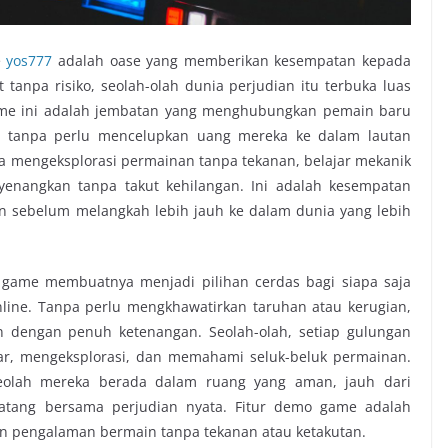
e
yos777
adalah oase yang memberikan kesempatan kepada
anpa risiko, seolah-olah dunia perjudian itu terbuka luas
me ini adalah jembatan yang menghubungkan pemain baru
 tanpa perlu mencelupkan uang mereka ke dalam lautan
a mengeksplorasi permainan tanpa tekanan, belajar mekanik
enangkan tanpa takut kehilangan. Ini adalah kesempatan
n sebelum melangkah lebih jauh ke dalam dunia yang lebih
 game membuatnya menjadi pilihan cerdas bagi siapa saja
nline. Tanpa perlu mengkhawatirkan taruhan atau kerugian,
dengan penuh ketenangan. Seolah-olah, setiap gulungan
ar, mengeksplorasi, dan memahami seluk-beluk permainan.
olah mereka berada dalam ruang yang aman, jauh dari
atang bersama perjudian nyata. Fitur demo game adalah
an pengalaman bermain tanpa tekanan atau ketakutan.