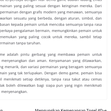
mainan yang paling sesuai dengan keinginan mereka. Dari
gga permainan dengan grafis modern yang menawan, semuanya
awarkan sesuatu yang berbeda, dengan aturan, simbol, dan
bebasan kepada pemain untuk mencoba semuanya tanpa rasa
memperkaya pengalaman bermain, memungkinkan pemain untuk
nemukan yang paling cocok untuk mereka, sambil tetap
ermainan tanpa taruhan.
 game adalah pintu gerbang yang membawa pemain untuk
ih menyenangkan dan aman. Kenyamanan yang ditawarkan,
ng menarik, dan variasi permainan yang beragam semuanya
ain yang tak terlupakan. Dengan demo game, pemain bisa
 menikmati setiap detiknya, tanpa rasa takut atau cemas
dak boleh dilewatkan bagi siapa pun yang ingin menikmati
an menyenangkan.
an
Mengungkap Kemenangan Togel 4D