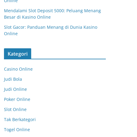
Online
Mendalami Slot Deposit 5000: Peluang Menang
Besar di Kasino Online
Slot Gacor: Panduan Menang di Dunia Kasino
Online
Kategori
Casino Online
Judi Bola
Judi Online
Poker Online
Slot Online
Tak Berkategori
Togel Online