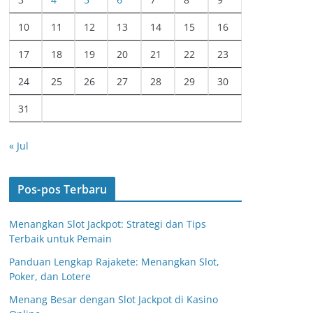
10
11
12
13
14
15
16
17
18
19
20
21
22
23
24
25
26
27
28
29
30
31
« Jul
Pos-pos Terbaru
Menangkan Slot Jackpot: Strategi dan Tips
Terbaik untuk Pemain
Panduan Lengkap Rajakete: Menangkan Slot,
Poker, dan Lotere
Menang Besar dengan Slot Jackpot di Kasino