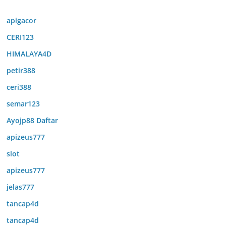
apigacor
CERI123
HIMALAYA4D
petir388
ceri388
semar123
Ayojp88 Daftar
apizeus777
slot
apizeus777
jelas777
tancap4d
tancap4d