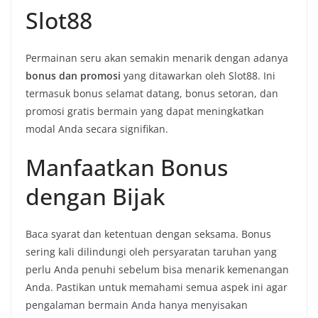
Slot88
Permainan seru akan semakin menarik dengan adanya
bonus dan promosi
yang ditawarkan oleh Slot88. Ini
termasuk bonus selamat datang, bonus setoran, dan
promosi gratis bermain yang dapat meningkatkan
modal Anda secara signifikan.
Manfaatkan Bonus
dengan Bijak
Baca syarat dan ketentuan dengan seksama. Bonus
sering kali dilindungi oleh persyaratan taruhan yang
perlu Anda penuhi sebelum bisa menarik kemenangan
Anda. Pastikan untuk memahami semua aspek ini agar
pengalaman bermain Anda hanya menyisakan