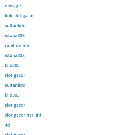
dewigol
link slot gacor
sultanlido
istana338
rolet online
istana338
kilo303
slot gacor
sultanlido
kilo303
slot gacor
slot gacor hari ini
4d
slot gacor