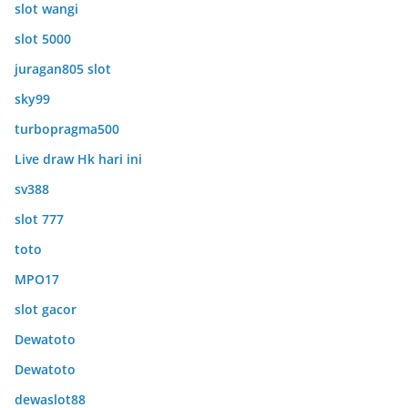
slot wangi
slot 5000
juragan805 slot
sky99
turbopragma500
Live draw Hk hari ini
sv388
slot 777
toto
MPO17
slot gacor
Dewatoto
Dewatoto
dewaslot88