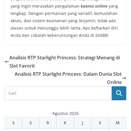
yang ingin merasakan pengalaman
kasino online
yang
lengkap. Dengan permainan yang variatif, kemudahan
akses, dan sistem keamanan yang terjamin, tidak ada
alasan untuk menunggu lebih lama. Ayo daftarkan diri
Anda dan cobalah keberuntungan Anda di Slot88!
Analisis RTP Starlight Princess: Strategi Menang di
Slot Favorit
Analisis RTP Starlight Princess: Dalam Dunia Slot
Online
Agustus 2026
S
S
R
K
J
S
M