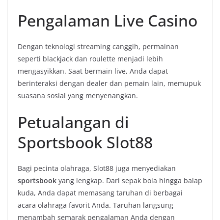
Pengalaman Live Casino
Dengan teknologi streaming canggih, permainan
seperti blackjack dan roulette menjadi lebih
mengasyikkan. Saat bermain live, Anda dapat
berinteraksi dengan dealer dan pemain lain, memupuk
suasana sosial yang menyenangkan.
Petualangan di
Sportsbook Slot88
Bagi pecinta olahraga, Slot88 juga menyediakan
sportsbook
yang lengkap. Dari sepak bola hingga balap
kuda, Anda dapat memasang taruhan di berbagai
acara olahraga favorit Anda. Taruhan langsung
menambah semarak pengalaman Anda dengan