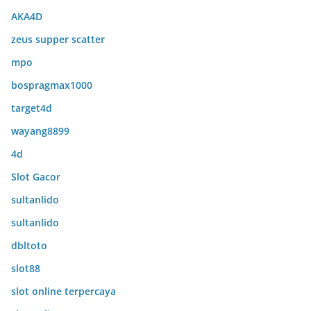
AKA4D
zeus supper scatter
mpo
bospragmax1000
target4d
wayang8899
4d
Slot Gacor
sultanlido
sultanlido
dbltoto
slot88
slot online terpercaya