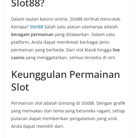
Slot88?
Dalam lautan kasino online, Slot88 terlihat mencolok.
Kenapa?
Slot88
Salah satu alasan utamanya adalah
beragam permainan
yang ditawarkan. Dalam satu
platform, Anda dapat menikmati berbagai jenis
permainan yang berbeda. Dari slot klasik hingga
live
casino
yang menggetarkan, semua tersedia di sini.
Keunggulan Permainan
Slot
Permainan slot adalah bintang di Slot88. Dengan grafik
yang memukau dan tema yang beraneka ragam, setiap
putaran dapat memberikan pengalaman yang unik.
Anda dapat memilih dari: