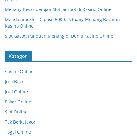
Menang Besar dengan Slot Jackpot di Kasino Online
Mendalami Slot Deposit 5000: Peluang Menang Besar di
Kasino Online
Slot Gacor: Panduan Menang di Dunia Kasino Online
Kategori
Casino Online
Judi Bola
Judi Online
Poker Online
Slot Online
Tak Berkategori
Togel Online