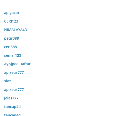
apigacor
CERI123
HIMALAYA4D
petir388
ceri388
semar123
Ayojp88 Daftar
apizeus777
slot
apizeus777
jelas777
tancap4d
tancap4d