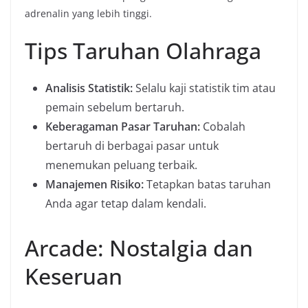
adrenalin yang lebih tinggi.
Tips Taruhan Olahraga
Analisis Statistik:
Selalu kaji statistik tim atau
pemain sebelum bertaruh.
Keberagaman Pasar Taruhan:
Cobalah
bertaruh di berbagai pasar untuk
menemukan peluang terbaik.
Manajemen Risiko:
Tetapkan batas taruhan
Anda agar tetap dalam kendali.
Arcade: Nostalgia dan
Keseruan