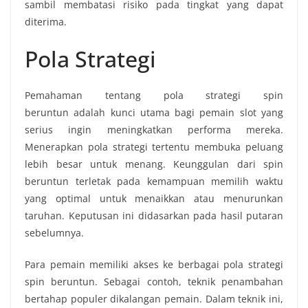
sambil membatasi risiko pada tingkat yang dapat
diterima.
Pola Strategi
Pemahaman tentang pola strategi spin
beruntun adalah kunci utama bagi pemain slot yang
serius ingin meningkatkan performa mereka.
Menerapkan pola strategi tertentu membuka peluang
lebih besar untuk menang. Keunggulan dari spin
beruntun terletak pada kemampuan memilih waktu
yang optimal untuk menaikkan atau menurunkan
taruhan. Keputusan ini didasarkan pada hasil putaran
sebelumnya.
Para pemain memiliki akses ke berbagai pola strategi
spin beruntun. Sebagai contoh, teknik penambahan
bertahap populer dikalangan pemain. Dalam teknik ini,