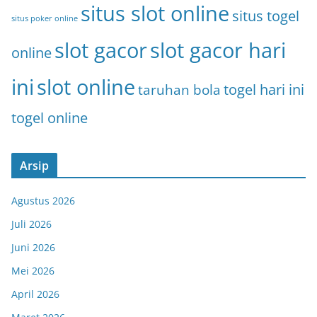
situs slot online
situs togel
situs poker online
slot gacor
slot gacor hari
online
ini
slot online
togel hari ini
taruhan bola
togel online
Arsip
Agustus 2026
Juli 2026
Juni 2026
Mei 2026
April 2026