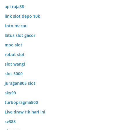
api raja88
link slot depo 10k
toto macau
Situs slot gacor
mpo slot
robot slot
slot wangi
slot 5000
juragan805 slot
sky99
turbopragma500
Live draw Hk hari ini
sv388