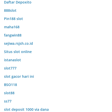
Daftar Depoxito
888slot
Pin188 slot
maha168
fangwin88
sejiwa.rsjsh.co.id
Situs slot online
istanaslot
slot777
slot gacor hari ini
BSO118
slot88
ss77
slot deposit 1000 via dana