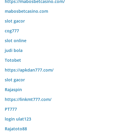
https://mabosbetcasino.com/
mabosbetcasino.com
slot gacor
cog777
slot online
judi bola
Totobet
https://apkdan777.com/
slot gacor
Rajaspin
https://linkmt777.com/
PT777
login ulat123
Rajatoto88