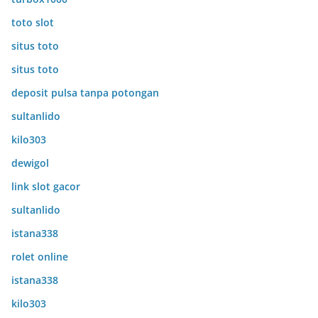
toto slot
situs toto
situs toto
deposit pulsa tanpa potongan
sultanlido
kilo303
dewigol
link slot gacor
sultanlido
istana338
rolet online
istana338
kilo303