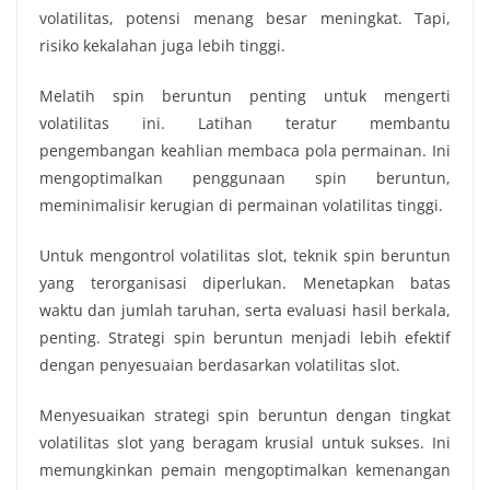
volatilitas, potensi menang besar meningkat. Tapi,
risiko kekalahan juga lebih tinggi.
Melatih spin beruntun penting untuk mengerti
volatilitas ini. Latihan teratur membantu
pengembangan keahlian membaca pola permainan. Ini
mengoptimalkan penggunaan spin beruntun,
meminimalisir kerugian di permainan volatilitas tinggi.
Untuk mengontrol volatilitas slot, teknik spin beruntun
yang terorganisasi diperlukan. Menetapkan batas
waktu dan jumlah taruhan, serta evaluasi hasil berkala,
penting. Strategi spin beruntun menjadi lebih efektif
dengan penyesuaian berdasarkan volatilitas slot.
Menyesuaikan strategi spin beruntun dengan tingkat
volatilitas slot yang beragam krusial untuk sukses. Ini
memungkinkan pemain mengoptimalkan kemenangan