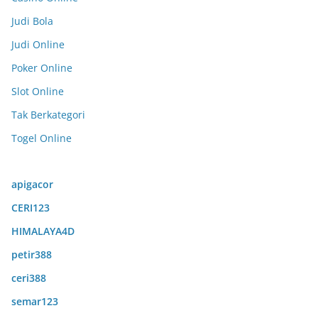
Judi Bola
Judi Online
Poker Online
Slot Online
Tak Berkategori
Togel Online
apigacor
CERI123
HIMALAYA4D
petir388
ceri388
semar123