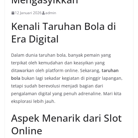
12 Januari 2026
admin
Kenali Taruhan Bola di
Era Digital
Dalam dunia taruhan bola, banyak pemain yang
terpikat oleh kemudahan dan keasyikan yang
ditawarkan oleh platform online. Sekarang,
taruhan
bola
bukan lagi sekadar kegiatan di pinggir lapangan,
tetapi sudah berevolusi menjadi bagian dari
pengalaman digital yang penuh adrenaline. Mari kita
eksplorasi lebih jauh.
Aspek Menarik dari Slot
Online