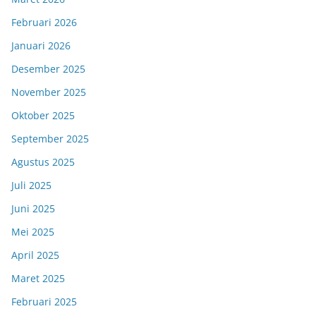
Februari 2026
Januari 2026
Desember 2025
November 2025
Oktober 2025
September 2025
Agustus 2025
Juli 2025
Juni 2025
Mei 2025
April 2025
Maret 2025
Februari 2025