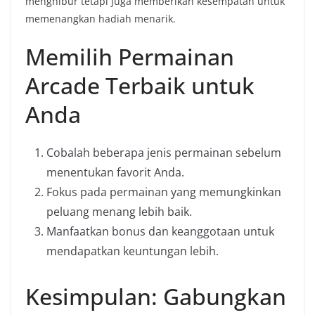
menghibur tetapi juga memberikan kesempatan untuk
memenangkan hadiah menarik.
Memilih Permainan
Arcade Terbaik untuk
Anda
Cobalah beberapa jenis permainan sebelum
menentukan favorit Anda.
Fokus pada permainan yang memungkinkan
peluang menang lebih baik.
Manfaatkan bonus dan keanggotaan untuk
mendapatkan keuntungan lebih.
Kesimpulan: Gabungkan