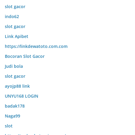
slot gacor
indo62
slot gacor
Link Apibet
https://linkdewatoto.com.com
Bocoran Slot Gacor
Judi bola
slot gacor
ayojp88 link
UNYU168 LOGIN
badak178
Naga99
slot