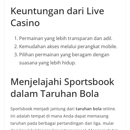
Keuntungan dari Live
Casino
Permainan yang lebih transparan dan adil.
Kemudahan akses melalui perangkat mobile.
Pilihan permainan yang beragam dengan
suasana yang lebih hidup.
Menjelajahi Sportsbook
dalam Taruhan Bola
Sportsbook menjadi jantung dari
taruhan bola
online.
Ini adalah tempat di mana Anda dapat memasang
taruhan pada berbagai pertandingan dan liga, mulai