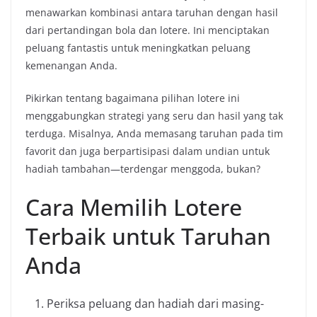
menawarkan kombinasi antara taruhan dengan hasil
dari pertandingan bola dan lotere. Ini menciptakan
peluang fantastis untuk meningkatkan peluang
kemenangan Anda.
Pikirkan tentang bagaimana pilihan lotere ini
menggabungkan strategi yang seru dan hasil yang tak
terduga. Misalnya, Anda memasang taruhan pada tim
favorit dan juga berpartisipasi dalam undian untuk
hadiah tambahan—terdengar menggoda, bukan?
Cara Memilih Lotere
Terbaik untuk Taruhan
Anda
Periksa peluang dan hadiah dari masing-