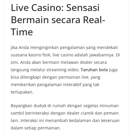
Live Casino: Sensasi
Bermain secara Real-
Time
Jika Anda menginginkan pengalaman yang mendekati
suasana kasino fisik, live casino adalah jawabannya. Di
sini, Anda akan bermain melawan dealer secara
langsung melalui streaming video.
Taruhan bola
juga
bisa dilengkapi dengan permainan live, yang
memberikan pengalaman interaktif yang tak
terlupakan.
Bayangkan duduk di rumah dengan segelas minuman
sambil berinteraksi dengan dealer ciamik dan pemain
lain. Interaksi ini menambah kedalaman dan keseruan
dalam setiap permainan.