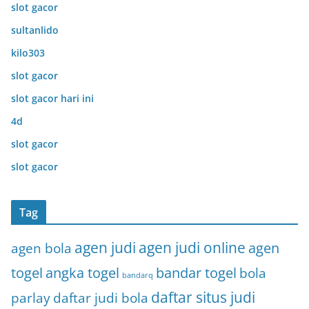
slot gacor
sultanlido
kilo303
slot gacor
slot gacor hari ini
4d
slot gacor
slot gacor
Tag
agen judi
agen judi online
agen
agen bola
togel
angka togel
bandar togel
bola
bandarq
daftar situs judi
parlay
daftar judi bola