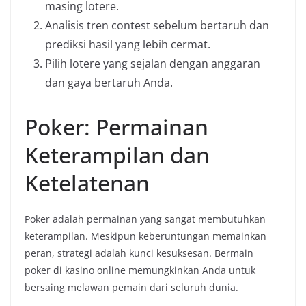
masing lotere.
Analisis tren contest sebelum bertaruh dan
prediksi hasil yang lebih cermat.
Pilih lotere yang sejalan dengan anggaran
dan gaya bertaruh Anda.
Poker: Permainan
Keterampilan dan
Ketelatenan
Poker adalah permainan yang sangat membutuhkan
keterampilan. Meskipun keberuntungan memainkan
peran, strategi adalah kunci kesuksesan. Bermain
poker di kasino online memungkinkan Anda untuk
bersaing melawan pemain dari seluruh dunia.