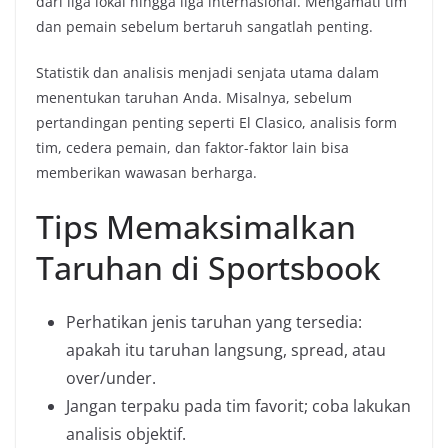
dari liga lokal hingga liga internasional. Mengamati tim
dan pemain sebelum bertaruh sangatlah penting.
Statistik dan analisis menjadi senjata utama dalam
menentukan taruhan Anda. Misalnya, sebelum
pertandingan penting seperti El Clasico, analisis form
tim, cedera pemain, dan faktor-faktor lain bisa
memberikan wawasan berharga.
Tips Memaksimalkan
Taruhan di Sportsbook
Perhatikan jenis taruhan yang tersedia:
apakah itu taruhan langsung, spread, atau
over/under.
Jangan terpaku pada tim favorit; coba lakukan
analisis objektif.