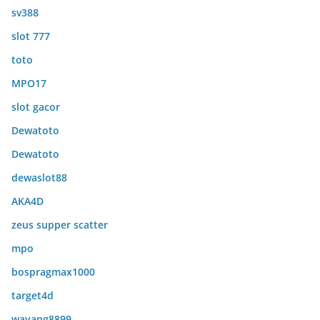
sv388
slot 777
toto
MPO17
slot gacor
Dewatoto
Dewatoto
dewaslot88
AKA4D
zeus supper scatter
mpo
bospragmax1000
target4d
wayang8899