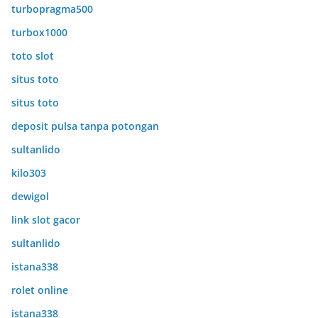
turbopragma500
turbox1000
toto slot
situs toto
situs toto
deposit pulsa tanpa potongan
sultanlido
kilo303
dewigol
link slot gacor
sultanlido
istana338
rolet online
istana338