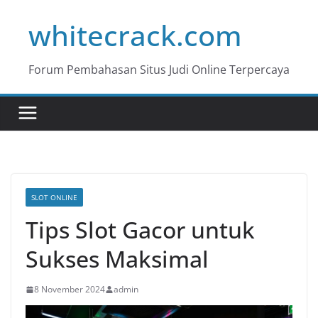
Skip
whitecrack.com
to
content
Forum Pembahasan Situs Judi Online Terpercaya
SLOT ONLINE
Tips Slot Gacor untuk
Sukses Maksimal
8 November 2024
admin