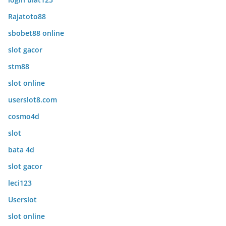
Rajatoto88
sbobet88 online
slot gacor
stm88
slot online
userslot8.com
cosmo4d
slot
bata 4d
slot gacor
leci123
Userslot
slot online