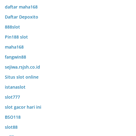
daftar maha168
Daftar Depoxito
888slot
Pin188 slot
maha168
fangwin88
sejiwa.rsjsh.co.id
Situs slot online
istanaslot
slot777
slot gacor hari ini
BSO118
slot88