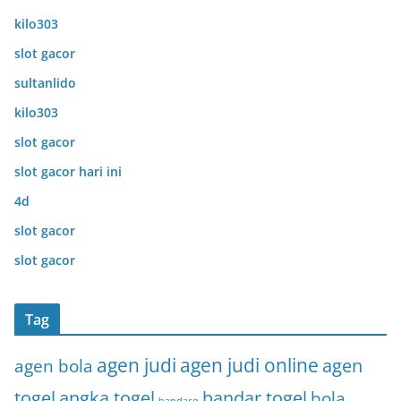
kilo303
slot gacor
sultanlido
kilo303
slot gacor
slot gacor hari ini
4d
slot gacor
slot gacor
Tag
agen judi
agen judi online
agen
agen bola
togel
angka togel
bandar togel
bola
bandarq