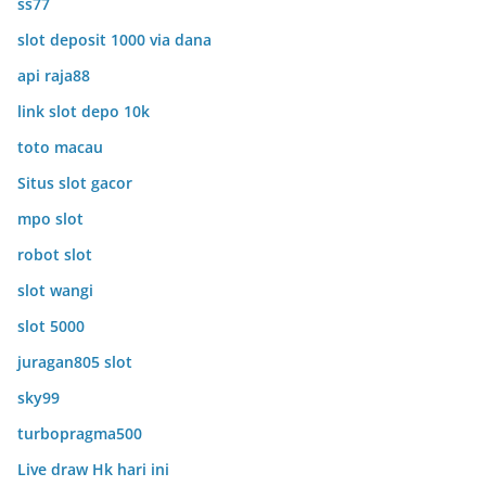
ss77
slot deposit 1000 via dana
api raja88
link slot depo 10k
toto macau
Situs slot gacor
mpo slot
robot slot
slot wangi
slot 5000
juragan805 slot
sky99
turbopragma500
Live draw Hk hari ini