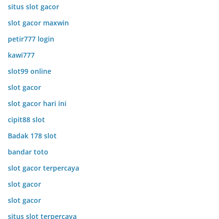
situs slot gacor
slot gacor maxwin
petir777 login
kawi777
slot99 online
slot gacor
slot gacor hari ini
cipit88 slot
Badak 178 slot
bandar toto
slot gacor terpercaya
slot gacor
slot gacor
situs slot terpercaya