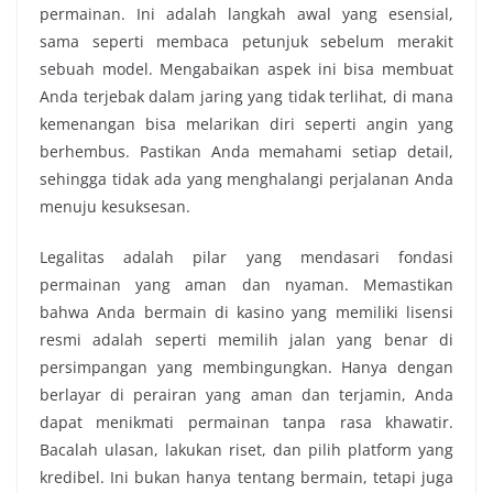
permainan. Ini adalah langkah awal yang esensial,
sama seperti membaca petunjuk sebelum merakit
sebuah model. Mengabaikan aspek ini bisa membuat
Anda terjebak dalam jaring yang tidak terlihat, di mana
kemenangan bisa melarikan diri seperti angin yang
berhembus. Pastikan Anda memahami setiap detail,
sehingga tidak ada yang menghalangi perjalanan Anda
menuju kesuksesan.
Legalitas adalah pilar yang mendasari fondasi
permainan yang aman dan nyaman. Memastikan
bahwa Anda bermain di kasino yang memiliki lisensi
resmi adalah seperti memilih jalan yang benar di
persimpangan yang membingungkan. Hanya dengan
berlayar di perairan yang aman dan terjamin, Anda
dapat menikmati permainan tanpa rasa khawatir.
Bacalah ulasan, lakukan riset, dan pilih platform yang
kredibel. Ini bukan hanya tentang bermain, tetapi juga