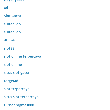
4d
Slot Gacor
sultanlido
sultanlido
dbltoto
slot88
slot online terpercaya
slot online
situs slot gacor
target4d
slot terpercaya
situs slot terpercaya
turbopragma1000