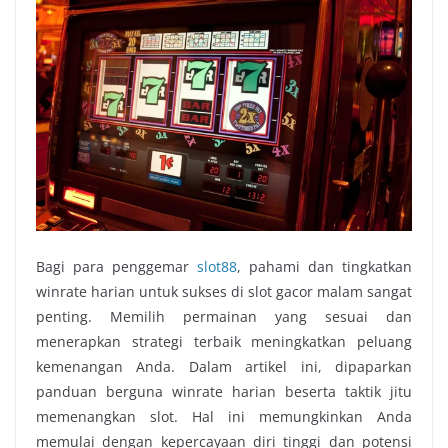
Bagi para penggemar
slot88
, pahami dan tingkatkan
winrate harian untuk sukses di slot gacor malam sangat
penting. Memilih permainan yang sesuai dan
menerapkan strategi terbaik meningkatkan peluang
kemenangan Anda. Dalam artikel ini, dipaparkan
panduan berguna winrate harian beserta taktik jitu
memenangkan slot. Hal ini memungkinkan Anda
memulai dengan kepercayaan diri tinggi dan potensi