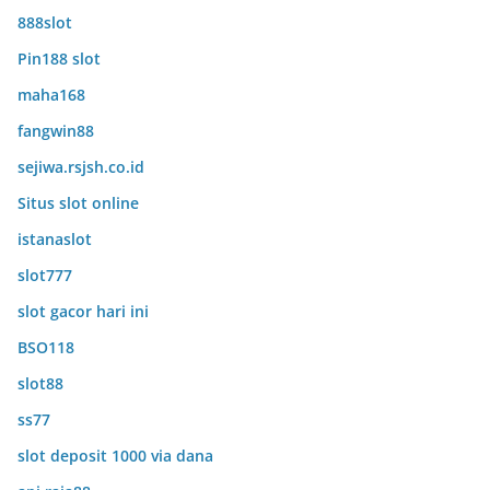
888slot
Pin188 slot
maha168
fangwin88
sejiwa.rsjsh.co.id
Situs slot online
istanaslot
slot777
slot gacor hari ini
BSO118
slot88
ss77
slot deposit 1000 via dana