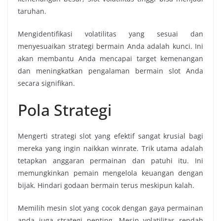
taruhan.
Mengidentifikasi volatilitas yang sesuai dan
menyesuaikan strategi bermain Anda adalah kunci. Ini
akan membantu Anda mencapai target kemenangan
dan meningkatkan pengalaman bermain slot Anda
secara signifikan.
Pola Strategi
Mengerti strategi slot yang efektif sangat krusial bagi
mereka yang ingin naikkan winrate. Trik utama adalah
tetapkan anggaran permainan dan patuhi itu. Ini
memungkinkan pemain mengelola keuangan dengan
bijak. Hindari godaan bermain terus meskipun kalah.
Memilih mesin slot yang cocok dengan gaya permainan
anda juga strategi penting. Mesin volatilitas rendah