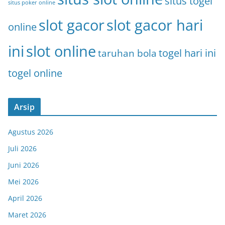
situs togel
situs poker online
slot gacor
slot gacor hari
online
ini
slot online
togel hari ini
taruhan bola
togel online
Arsip
Agustus 2026
Juli 2026
Juni 2026
Mei 2026
April 2026
Maret 2026