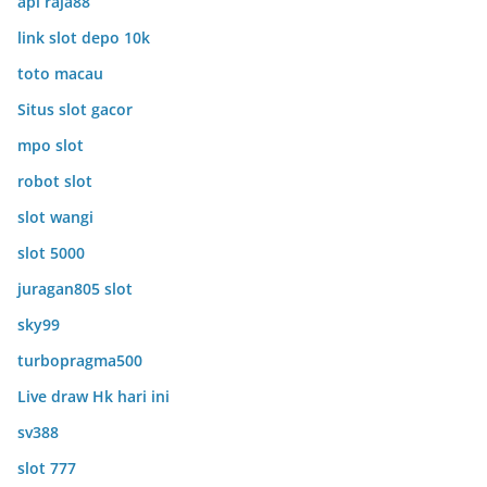
api raja88
link slot depo 10k
toto macau
Situs slot gacor
mpo slot
robot slot
slot wangi
slot 5000
juragan805 slot
sky99
turbopragma500
Live draw Hk hari ini
sv388
slot 777