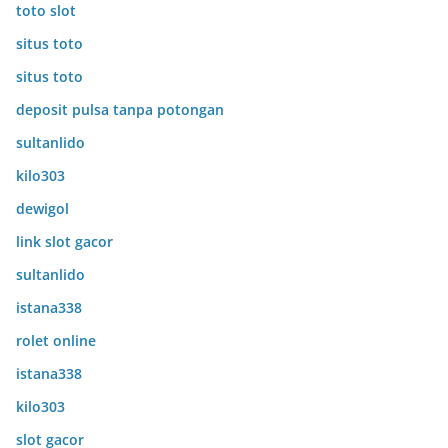
toto slot
situs toto
situs toto
deposit pulsa tanpa potongan
sultanlido
kilo303
dewigol
link slot gacor
sultanlido
istana338
rolet online
istana338
kilo303
slot gacor