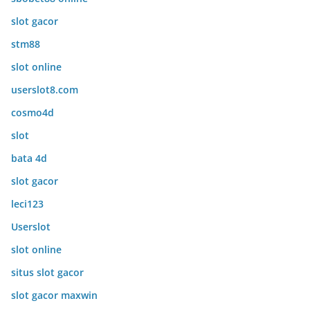
slot gacor
stm88
slot online
userslot8.com
cosmo4d
slot
bata 4d
slot gacor
leci123
Userslot
slot online
situs slot gacor
slot gacor maxwin