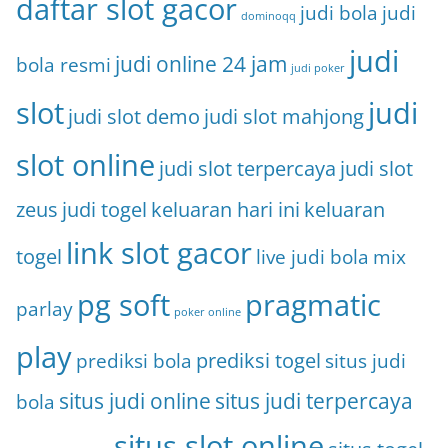
daftar slot gacor
judi bola
judi
dominoqq
judi
judi online 24 jam
bola resmi
judi poker
slot
judi
judi slot demo
judi slot mahjong
slot online
judi slot terpercaya
judi slot
zeus
judi togel
keluaran hari ini
keluaran
link slot gacor
togel
live judi bola
mix
pg soft
pragmatic
parlay
poker online
play
prediksi togel
prediksi bola
situs judi
situs judi online
situs judi terpercaya
bola
situs slot online