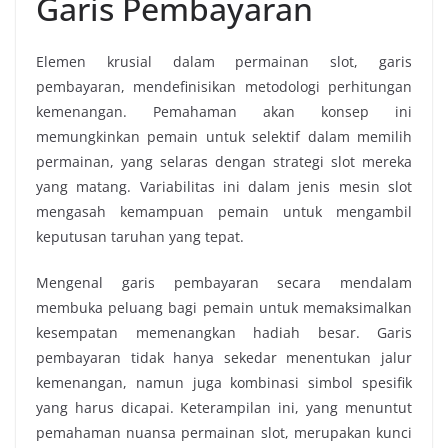
Garis Pembayaran
Elemen krusial dalam permainan slot, garis
pembayaran, mendefinisikan metodologi perhitungan
kemenangan. Pemahaman akan konsep ini
memungkinkan pemain untuk selektif dalam memilih
permainan, yang selaras dengan strategi slot mereka
yang matang. Variabilitas ini dalam jenis mesin slot
mengasah kemampuan pemain untuk mengambil
keputusan taruhan yang tepat.
Mengenal garis pembayaran secara mendalam
membuka peluang bagi pemain untuk memaksimalkan
kesempatan memenangkan hadiah besar. Garis
pembayaran tidak hanya sekedar menentukan jalur
kemenangan, namun juga kombinasi simbol spesifik
yang harus dicapai. Keterampilan ini, yang menuntut
pemahaman nuansa permainan slot, merupakan kunci