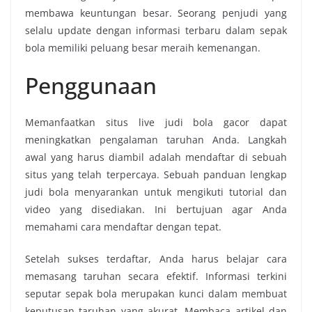
membawa keuntungan besar. Seorang penjudi yang
selalu update dengan informasi terbaru dalam sepak
bola memiliki peluang besar meraih kemenangan.
Penggunaan
Memanfaatkan situs live judi bola gacor dapat
meningkatkan pengalaman taruhan Anda. Langkah
awal yang harus diambil adalah mendaftar di sebuah
situs yang telah terpercaya. Sebuah panduan lengkap
judi bola menyarankan untuk mengikuti tutorial dan
video yang disediakan. Ini bertujuan agar Anda
memahami cara mendaftar dengan tepat.
Setelah sukses terdaftar, Anda harus belajar cara
memasang taruhan secara efektif. Informasi terkini
seputar sepak bola merupakan kunci dalam membuat
keputusan taruhan yang akurat. Membaca artikel dan