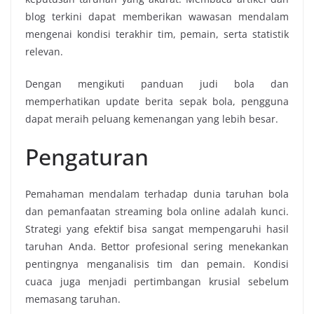
blog terkini dapat memberikan wawasan mendalam
mengenai kondisi terakhir tim, pemain, serta statistik
relevan.
Dengan mengikuti panduan judi bola dan
memperhatikan update berita sepak bola, pengguna
dapat meraih peluang kemenangan yang lebih besar.
Pengaturan
Pemahaman mendalam terhadap dunia taruhan bola
dan pemanfaatan streaming bola online adalah kunci.
Strategi yang efektif bisa sangat mempengaruhi hasil
taruhan Anda. Bettor profesional sering menekankan
pentingnya menganalisis tim dan pemain. Kondisi
cuaca juga menjadi pertimbangan krusial sebelum
memasang taruhan.