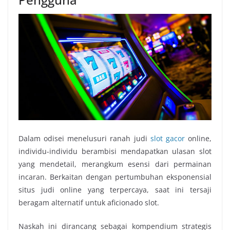
Dalam odisei menelusuri ranah judi
slot gacor
online,
individu-individu berambisi mendapatkan ulasan slot
yang mendetail, merangkum esensi dari permainan
incaran. Berkaitan dengan pertumbuhan eksponensial
situs judi online yang terpercaya, saat ini tersaji
beragam alternatif untuk aficionado slot.
Naskah ini dirancang sebagai kompendium strategis