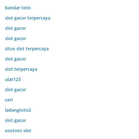
bandar toto
slot gacor terpercaya
slot gacor
slot gacor
situs slot terpercaya
slot gacor
slot terpercaya
ulat123
slot gacor
ceri
ladangtoto2
slot gacor
osototo slot