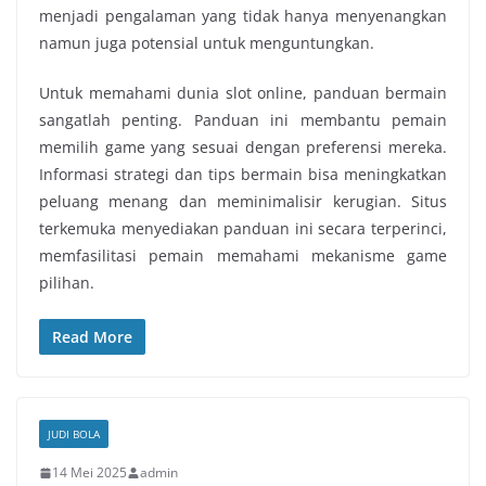
menjadi pengalaman yang tidak hanya menyenangkan
namun juga potensial untuk menguntungkan.
Untuk memahami dunia slot online, panduan bermain
sangatlah penting. Panduan ini membantu pemain
memilih game yang sesuai dengan preferensi mereka.
Informasi strategi dan tips bermain bisa meningkatkan
peluang menang dan meminimalisir kerugian. Situs
terkemuka menyediakan panduan ini secara terperinci,
memfasilitasi pemain memahami mekanisme game
pilihan.
Read More
JUDI BOLA
14 Mei 2025
admin