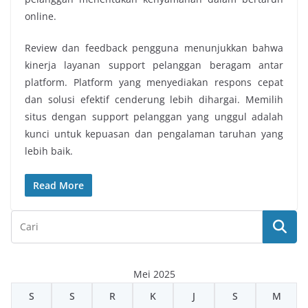
online.
Review dan feedback pengguna menunjukkan bahwa
kinerja layanan support pelanggan beragam antar
platform. Platform yang menyediakan respons cepat
dan solusi efektif cenderung lebih dihargai. Memilih
situs dengan support pelanggan yang unggul adalah
kunci untuk kepuasan dan pengalaman taruhan yang
lebih baik.
Read More
Mei 2025
S
S
R
K
J
S
M