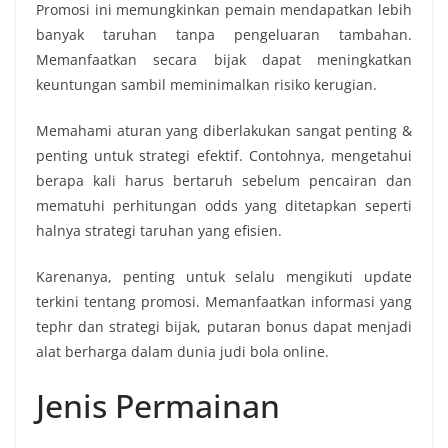
Promosi ini memungkinkan pemain mendapatkan lebih
banyak taruhan tanpa pengeluaran tambahan.
Memanfaatkan secara bijak dapat meningkatkan
keuntungan sambil meminimalkan risiko kerugian.
Memahami aturan yang diberlakukan sangat penting &
penting untuk strategi efektif. Contohnya, mengetahui
berapa kali harus bertaruh sebelum pencairan dan
mematuhi perhitungan odds yang ditetapkan seperti
halnya strategi taruhan yang efisien.
Karenanya, penting untuk selalu mengikuti update
terkini tentang promosi. Memanfaatkan informasi yang
tephr dan strategi bijak, putaran bonus dapat menjadi
alat berharga dalam dunia judi bola online.
Jenis Permainan