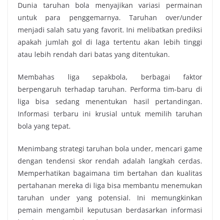
Dunia taruhan bola menyajikan variasi permainan
untuk para penggemarnya. Taruhan over/under
menjadi salah satu yang favorit. Ini melibatkan prediksi
apakah jumlah gol di laga tertentu akan lebih tinggi
atau lebih rendah dari batas yang ditentukan.
Membahas liga sepakbola, berbagai faktor
berpengaruh terhadap taruhan. Performa tim-baru di
liga bisa sedang menentukan hasil pertandingan.
Informasi terbaru ini krusial untuk memilih taruhan
bola yang tepat.
Menimbang strategi taruhan bola under, mencari game
dengan tendensi skor rendah adalah langkah cerdas.
Memperhatikan bagaimana tim bertahan dan kualitas
pertahanan mereka di liga bisa membantu menemukan
taruhan under yang potensial. Ini memungkinkan
pemain mengambil keputusan berdasarkan informasi