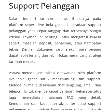
Support Pelanggan
Dalam industri taruhan online, khususnya pada
platform seperti live bola gacor, keberadaan support
pelanggan yang cepat tanggap dan terpercaya sangat
krusial. Layanan ini penting untuk mengatasi isu-isu
seperti masalah deposit, penarikan, atau hambatan
teknis. Dengan dukungan yang efektif, para pemain
dapat lebih tenang dan lebih fokus merancang strategi
taruhan mereka.
Variasi metode komunikasi ditawarkan oleh platform
live bola gacor untuk menghubungi tim support.
Metode ini meliputi layanan chat langsung, email, dan
telepon. Untuk mempercepat bantuan, beberapa situs
juga menyediakan halaman FAQ yang detail.
Kemudahan dan kecepatan akses terhadap support
pelanggan menentukan kenyamanan dalam bertaruh