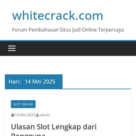
Skip
whitecrack.com
to
content
Forum Pembahasan Situs Judi Online Terpercaya
Hari:
14 Mei 2025
SLOT ONLINE
14 Mei 2025
admin
Ulasan Slot Lengkap dari
Pengguna