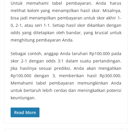
Untuk memahami tabel pembayaran, Anda harus
melihat kolom yang menampilkan hasil skor. Misalnya,
bisa jadi menampilkan pembayaran untuk skor akhir 1-
0, 2-1, atau seri 1-1. Setiap hasil skor dikaitkan dengan
odds yang ditetapkan oleh bandar, yang krusial untuk
menghitung pembayaran Anda.
Sebagai contoh, anggap Anda taruhan Rp100.000 pada
skor 2-1 dengan odds 3:1 dalam suatu pertandingan.
Jika hasilnya sesuai prediksi, Anda akan mengalikan
Rp100.000 dengan 3, memberikan hasil Rp300.000.
Memahami tabel pembayaran memungkinkan Anda
untuk bertaruh lebih cerdas dan meningkatkan potensi
keuntungan.
Read More