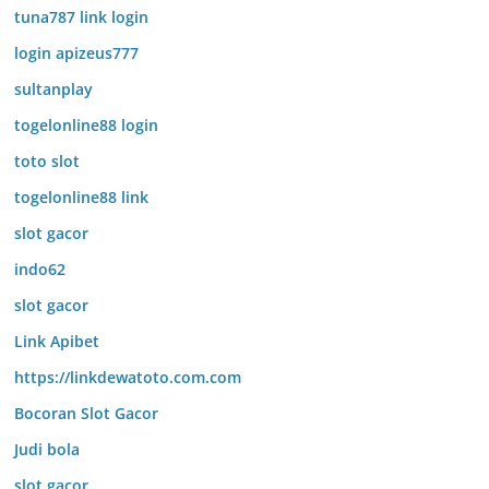
tuna787 link login
login apizeus777
sultanplay
togelonline88 login
toto slot
togelonline88 link
slot gacor
indo62
slot gacor
Link Apibet
https://linkdewatoto.com.com
Bocoran Slot Gacor
Judi bola
slot gacor