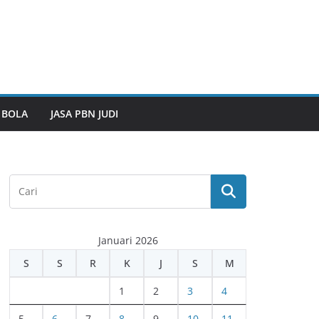
I BOLA
JASA PBN JUDI
Januari 2026
S
S
R
K
J
S
M
1
2
3
4
5
6
7
8
9
10
11