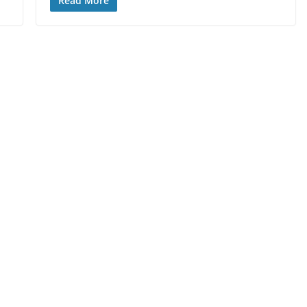
Read More