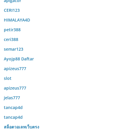
apigacor
CERI123
HIMALAYA4D
petir388
ceri388
semar123
Ayojp88 Daftar
apizeus777
slot
apizeus777
jelas777
tancap4d
tancap4d
สล็อตวอเลทเว็บตรง