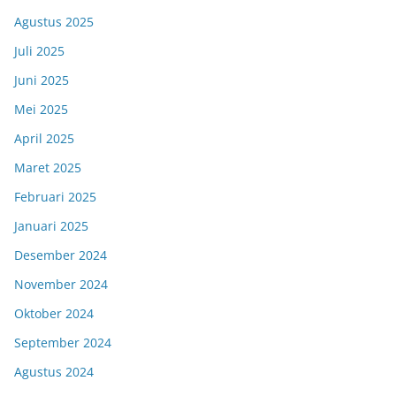
Agustus 2025
Juli 2025
Juni 2025
Mei 2025
April 2025
Maret 2025
Februari 2025
Januari 2025
Desember 2024
November 2024
Oktober 2024
September 2024
Agustus 2024