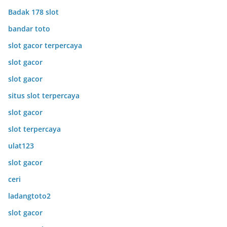
Badak 178 slot
bandar toto
slot gacor terpercaya
slot gacor
slot gacor
situs slot terpercaya
slot gacor
slot terpercaya
ulat123
slot gacor
ceri
ladangtoto2
slot gacor