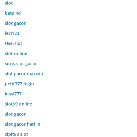
slot
bata 4d
slot gacor
leci123
Userslot
slot online
situs slot gacor
slot gacor maxwin
petir777 login
kawi777
slot99 online
slot gacor
slot gacor hari ini
cipit88 slot