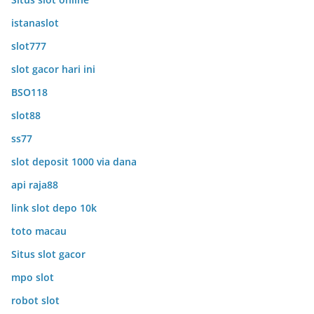
istanaslot
slot777
slot gacor hari ini
BSO118
slot88
ss77
slot deposit 1000 via dana
api raja88
link slot depo 10k
toto macau
Situs slot gacor
mpo slot
robot slot