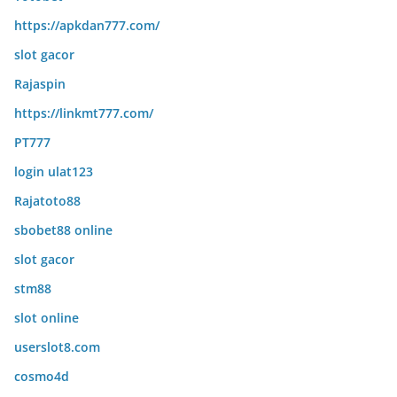
https://apkdan777.com/
slot gacor
Rajaspin
https://linkmt777.com/
PT777
login ulat123
Rajatoto88
sbobet88 online
slot gacor
stm88
slot online
userslot8.com
cosmo4d