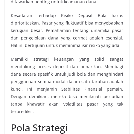
ditawarkan penting untuk keamanan dana.
Kesadaran terhadap Risiko Deposit Bola harus
diprioritaskan. Pasar yang fluktuatif bisa menyebabkan
kerugian besar. Pemahaman tentang dinamika pasar
dan pengelolaan dana yang cermat adalah esensial.
Hal ini bertujuan untuk meminimalisir risiko yang ada.
Memiliki strategi keuangan yang solid sangat
mendukung proses deposit dan penarikan. Membagi
dana secara spesifik untuk judi bola dan menghindari
penggunaan semua modal dalam satu taruhan adalah
kunci. Ini menjamin Stabilitas Finansial pemain.
Dengan demikian, mereka bisa menikmati perjudian
tanpa khawatir akan volatilitas pasar yang tak
terprediksi.
Pola Strategi