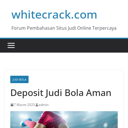
Skip
whitecrack.com
to
content
Forum Pembahasan Situs Judi Online Terpercaya
JUDI BOLA
Deposit Judi Bola Aman
7 Maret 2025
admin