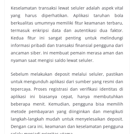
Keselamatan transaksi lewat seluler adalah aspek vital
yang harus diperhatikan. Aplikasi taruhan bola
berkualitas umumnya memiliki fitur keamanan terbaru,
termasuk enkripsi data dan autentikasi dua faktor.
Kedua fitur ini sangat penting untuk melindungi
informasi pribadi dan transaksi finansial pengguna dari
ancaman siber. Ini membuat pemain merasa aman dan
nyaman saat mengisi saldo lewat seluler.
Sebelum melakukan deposit melalui seluler, pastikan
untuk mengunduh aplikasi dari sumber yang resmi dan
tepercaya. Proses registrasi dan verifikasi identitas di
aplikasi ini biasanya cepat, hanya membutuhkan
beberapa menit. Kemudian, pengguna bisa memilih
metode pembayaran yang diinginkan dan mengikuti
langkah-langkah mudah untuk menyelesaikan deposit.
Dengan cara ini, keamanan dan keselamatan pengguna
selalu menjadi prioritas utama.