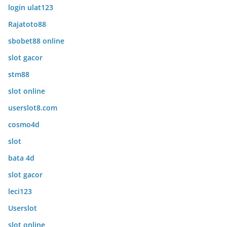
login ulat123
Rajatoto88
sbobet88 online
slot gacor
stm88
slot online
userslot8.com
cosmo4d
slot
bata 4d
slot gacor
leci123
Userslot
slot online