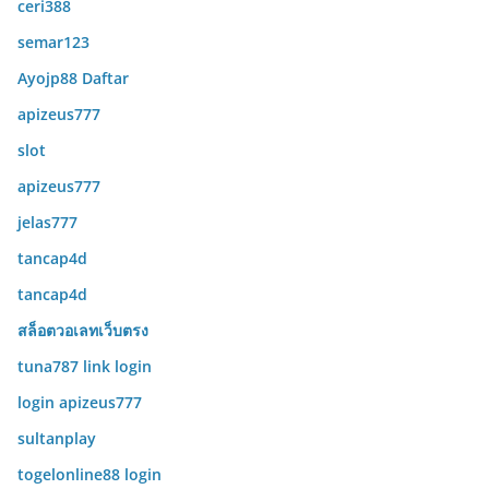
ceri388
semar123
Ayojp88 Daftar
apizeus777
slot
apizeus777
jelas777
tancap4d
tancap4d
สล็อตวอเลทเว็บตรง
tuna787 link login
login apizeus777
sultanplay
togelonline88 login