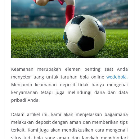
Keamanan merupakan elemen penting saat Anda
menyetor uang untuk taruhan bola online
wedebola
.
Menjamin keamanan deposit tidak hanya mengenai
kenyamanan tetapi juga melindungi dana dan data
pribadi Anda.
Dalam artikel ini, kami akan menjelaskan bagaimana
melakukan deposit dengan aman dan memberikan tips
terkait. Kami juga akan mendiskusikan cara mengenali
situs judi bola yang aman dan langkah menghindari