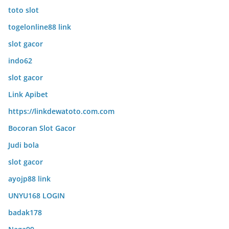
toto slot
togelonline88 link
slot gacor
indo62
slot gacor
Link Apibet
https://linkdewatoto.com.com
Bocoran Slot Gacor
Judi bola
slot gacor
ayojp88 link
UNYU168 LOGIN
badak178