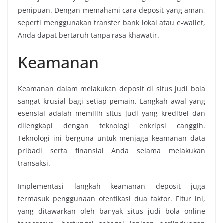
penipuan. Dengan memahami cara deposit yang aman,
seperti menggunakan transfer bank lokal atau e-wallet,
Anda dapat bertaruh tanpa rasa khawatir.
Keamanan
Keamanan dalam melakukan deposit di situs judi bola
sangat krusial bagi setiap pemain. Langkah awal yang
esensial adalah memilih situs judi yang kredibel dan
dilengkapi dengan teknologi enkripsi canggih.
Teknologi ini berguna untuk menjaga keamanan data
pribadi serta finansial Anda selama melakukan
transaksi.
Implementasi langkah keamanan deposit juga
termasuk penggunaan otentikasi dua faktor. Fitur ini,
yang ditawarkan oleh banyak situs judi bola online