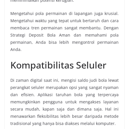
meminimalkan potensi kerugian.
Mengetahui pola permainan di lapangan juga krusial.
Mengetahui waktu yang tepat untuk bertaruh dan cara
membaca tren permainan sangat membantu. Dengan
Strategi Deposit Bola Aman dan memahami pola
permainan, Anda bisa lebih mengontrol permainan
Anda.
Kompatibilitas Seluler
Di zaman digital saat ini, mengisi saldo judi bola lewat
perangkat seluler merupakan opsi yang sangat nyaman
dan efisien. Aplikasi taruhan bola yang terpercaya
memungkinkan pengguna untuk mengakses layanan
secara mudah, kapan saja dan dimana saja. Hal ini
menawarkan fleksibilitas lebih besar daripada metode
tradisional yang hanya bisa diakses melalui komputer.