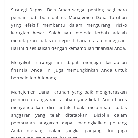
Strategi Deposit Bola Aman sangat penting bagi para
pemain judi bola online. Manajemen Dana Taruhan
yang efektif membantu dalam mengurangi risiko
kerugian besar. Salah satu metode terbaik adalah
menetapkan batasan deposit harian atau mingguan.
Hal ini disesuaikan dengan kemampuan finansial Anda.
Mengikuti strategi ini dapat menjaga kestabilan
finansial Anda. Ini juga memungkinkan Anda untuk
bermain lebih tenang.
Manajemen Dana Taruhan yang baik mengharuskan
pembuatan anggaran taruhan yang ketat. Anda harus
mengendalikan diri untuk tidak melampaui batas
anggaran yang telah ditetapkan. Disiplin dalam
pembuatan anggaran dapat meningkatkan peluang
Anda menang dalam jangka panjang. Ini juga