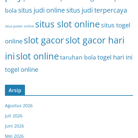
situs judi online
situs judi terpercaya
bola
situs slot online
situs togel
situs poker online
slot gacor
slot gacor hari
online
ini
slot online
togel hari ini
taruhan bola
togel online
Arsip
Agustus 2026
Juli 2026
Juni 2026
Mei 2026