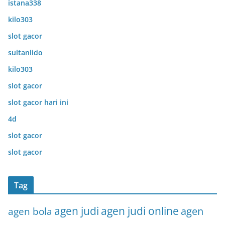
istana338
kilo303
slot gacor
sultanlido
kilo303
slot gacor
slot gacor hari ini
4d
slot gacor
slot gacor
Tag
agen judi
agen judi online
agen
agen bola