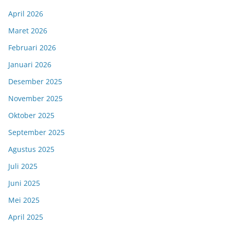
April 2026
Maret 2026
Februari 2026
Januari 2026
Desember 2025
November 2025
Oktober 2025
September 2025
Agustus 2025
Juli 2025
Juni 2025
Mei 2025
April 2025