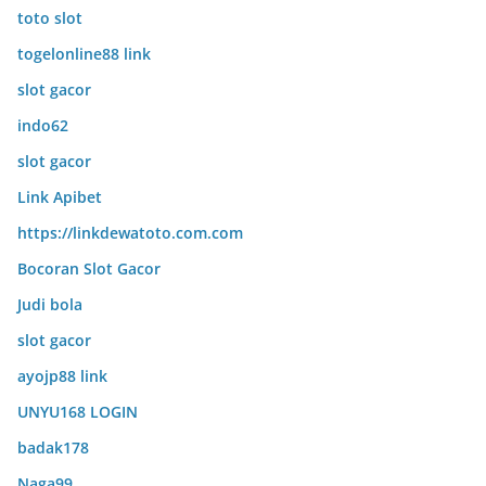
toto slot
togelonline88 link
slot gacor
indo62
slot gacor
Link Apibet
https://linkdewatoto.com.com
Bocoran Slot Gacor
Judi bola
slot gacor
ayojp88 link
UNYU168 LOGIN
badak178
Naga99