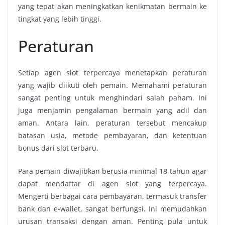
yang tepat akan meningkatkan kenikmatan bermain ke
tingkat yang lebih tinggi.
Peraturan
Setiap agen slot terpercaya menetapkan peraturan
yang wajib diikuti oleh pemain. Memahami peraturan
sangat penting untuk menghindari salah paham. Ini
juga menjamin pengalaman bermain yang adil dan
aman. Antara lain, peraturan tersebut mencakup
batasan usia, metode pembayaran, dan ketentuan
bonus dari slot terbaru.
Para pemain diwajibkan berusia minimal 18 tahun agar
dapat mendaftar di agen slot yang terpercaya.
Mengerti berbagai cara pembayaran, termasuk transfer
bank dan e-wallet, sangat berfungsi. Ini memudahkan
urusan transaksi dengan aman. Penting pula untuk