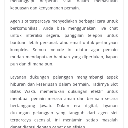
menanggapi berperan vital dalam memastikan
kepuasan dan kenyamanan pemain.
Agen slot terpercaya menyediakan berbagai cara untuk
berkomunikasi. Anda bisa menggunakan live chat
untuk interaksi segera, panggilan telepon untuk
bantuan lebih personal, atau email untuk pertanyaan
kompleks. Semua metode ini diatur agar pemain
mudah mendapatkan bantuan yang diperlukan, kapan
pun dan di mana pun.
Layanan dukungan pelanggan mengimbangi aspek
hiburan dan keseriusan dalam bermain. Hadirnya Slot
Batas Waktu memerlukan dukungan efektif untuk
membuat pemain merasa aman dan bermain secara
bertanggung jawab. Dalam era digital, layanan
dukungan pelanggan yang tangguh dari agen slot
terpercaya esensial. Ini menjamin setiap masalah
dapat diatasi dengan cepat dan efisien.