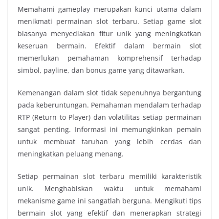
Memahami gameplay merupakan kunci utama dalam
menikmati permainan slot terbaru. Setiap game slot
biasanya menyediakan fitur unik yang meningkatkan
keseruan bermain. Efektif dalam bermain slot
memerlukan pemahaman komprehensif terhadap
simbol, payline, dan bonus game yang ditawarkan.
Kemenangan dalam slot tidak sepenuhnya bergantung
pada keberuntungan. Pemahaman mendalam terhadap
RTP (Return to Player) dan volatilitas setiap permainan
sangat penting. Informasi ini memungkinkan pemain
untuk membuat taruhan yang lebih cerdas dan
meningkatkan peluang menang.
Setiap permainan slot terbaru memiliki karakteristik
unik. Menghabiskan waktu untuk memahami
mekanisme game ini sangatlah berguna. Mengikuti tips
bermain slot yang efektif dan menerapkan strategi