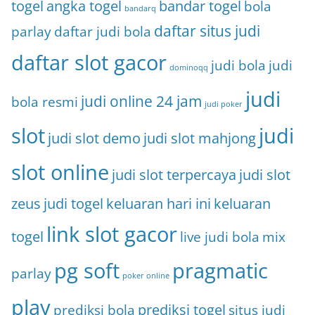
togel
angka togel
bandar togel
bola
bandarq
daftar situs judi
parlay
daftar judi bola
daftar slot gacor
judi bola
judi
dominoqq
judi
judi online 24 jam
bola resmi
judi poker
slot
judi
judi slot demo
judi slot mahjong
slot online
judi slot terpercaya
judi slot
zeus
judi togel
keluaran hari ini
keluaran
link slot gacor
togel
live judi bola
mix
pg soft
pragmatic
parlay
poker online
play
prediksi togel
prediksi bola
situs judi