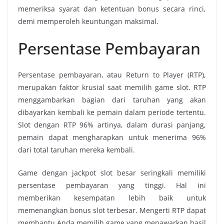
memeriksa syarat dan ketentuan bonus secara rinci,
demi memperoleh keuntungan maksimal.
Persentase Pembayaran
Persentase pembayaran, atau Return to Player (RTP),
merupakan faktor krusial saat memilih game slot. RTP
menggambarkan bagian dari taruhan yang akan
dibayarkan kembali ke pemain dalam periode tertentu.
Slot dengan RTP 96% artinya, dalam durasi panjang,
pemain dapat mengharapkan untuk menerima 96%
dari total taruhan mereka kembali.
Game dengan jackpot slot besar seringkali memiliki
persentase pembayaran yang tinggi. Hal ini
memberikan kesempatan lebih baik untuk
memenangkan bonus slot terbesar. Mengerti RTP dapat
membantu Anda memilih game yang menawarkan hasil