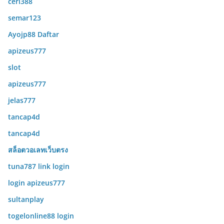
ceri388
semar123
Ayojp88 Daftar
apizeus777
slot
apizeus777
jelas777
tancap4d
tancap4d
สล็อตวอเลทเว็บตรง
tuna787 link login
login apizeus777
sultanplay
togelonline88 login