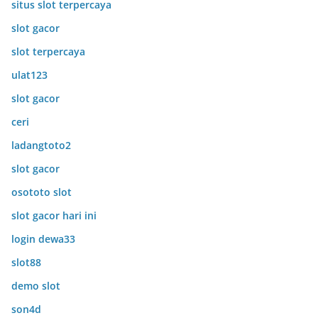
situs slot terpercaya
slot gacor
slot terpercaya
ulat123
slot gacor
ceri
ladangtoto2
slot gacor
osototo slot
slot gacor hari ini
login dewa33
slot88
demo slot
son4d