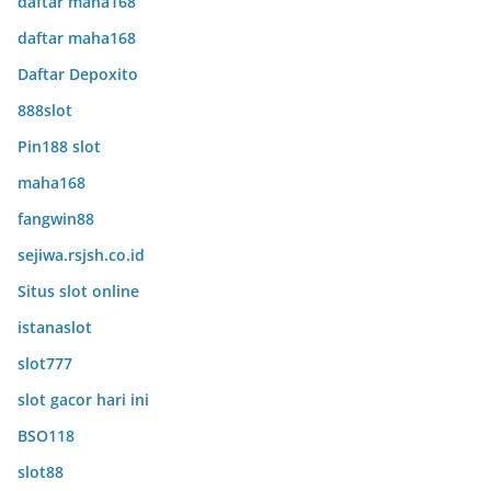
daftar maha168
daftar maha168
Daftar Depoxito
888slot
Pin188 slot
maha168
fangwin88
sejiwa.rsjsh.co.id
Situs slot online
istanaslot
slot777
slot gacor hari ini
BSO118
slot88