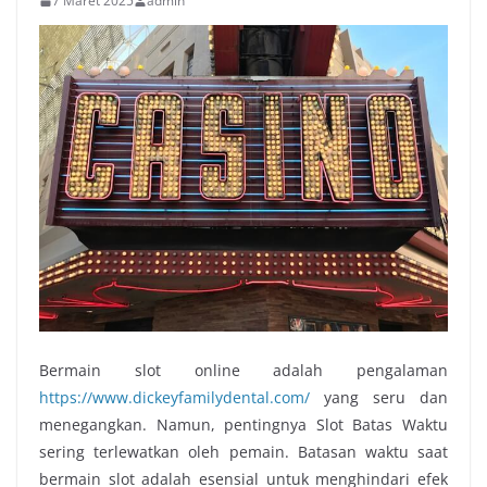
7 Maret 2025
admin
Bermain slot online adalah pengalaman
https://www.dickeyfamilydental.com/
yang seru dan
menegangkan. Namun, pentingnya Slot Batas Waktu
sering terlewatkan oleh pemain. Batasan waktu saat
bermain slot adalah esensial untuk menghindari efek