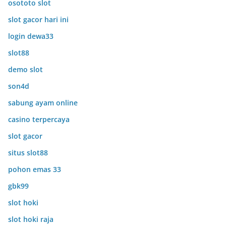
osototo slot
slot gacor hari ini
login dewa33
slot88
demo slot
son4d
sabung ayam online
casino terpercaya
slot gacor
situs slot88
pohon emas 33
gbk99
slot hoki
slot hoki raja