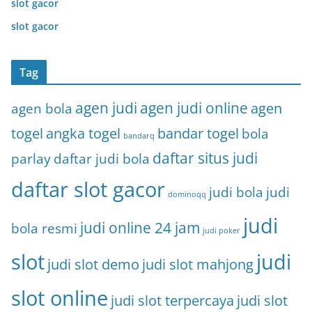
slot gacor
slot gacor
Tag
agen judi
agen judi online
agen
agen bola
togel
angka togel
bandar togel
bola
bandarq
daftar situs judi
parlay
daftar judi bola
daftar slot gacor
judi bola
judi
dominoqq
judi
judi online 24 jam
bola resmi
judi poker
slot
judi
judi slot demo
judi slot mahjong
slot online
judi slot terpercaya
judi slot