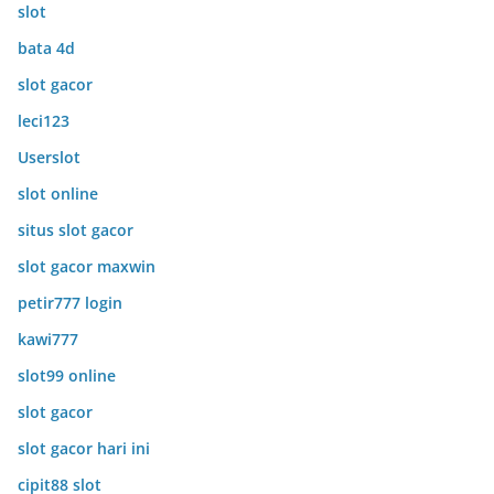
slot
bata 4d
slot gacor
leci123
Userslot
slot online
situs slot gacor
slot gacor maxwin
petir777 login
kawi777
slot99 online
slot gacor
slot gacor hari ini
cipit88 slot