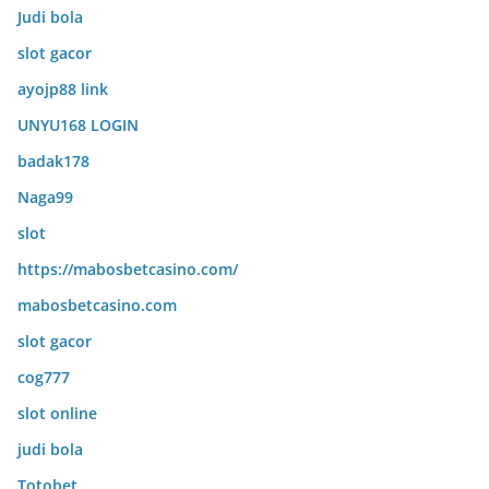
Judi bola
slot gacor
ayojp88 link
UNYU168 LOGIN
badak178
Naga99
slot
https://mabosbetcasino.com/
mabosbetcasino.com
slot gacor
cog777
slot online
judi bola
Totobet