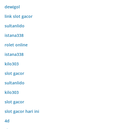
dewigol
link slot gacor
sultanlido
istana338
rolet online
istana338
kilo303
slot gacor
sultanlido
kilo303
slot gacor
slot gacor hari ini
4d