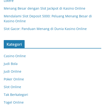
Lotere
Menang Besar dengan Slot Jackpot di Kasino Online
Mendalami Slot Deposit 5000: Peluang Menang Besar di
Kasino Online
Slot Gacor: Panduan Menang di Dunia Kasino Online
Kategori
Casino Online
Judi Bola
Judi Online
Poker Online
Slot Online
Tak Berkategori
Togel Online