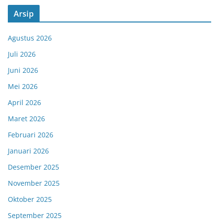
Arsip
Agustus 2026
Juli 2026
Juni 2026
Mei 2026
April 2026
Maret 2026
Februari 2026
Januari 2026
Desember 2025
November 2025
Oktober 2025
September 2025