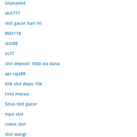
istanaslot
slot777
slot gacor hari ini
BSO118
slot88
ss77
slot deposit 1000 via dana
api raja88
link slot depo 10k
toto macau
Situs slot gacor
mpo slot
robot slot
slot wangi