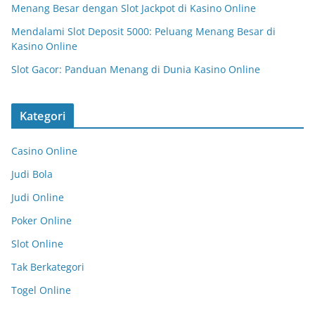
Menang Besar dengan Slot Jackpot di Kasino Online
Mendalami Slot Deposit 5000: Peluang Menang Besar di
Kasino Online
Slot Gacor: Panduan Menang di Dunia Kasino Online
Kategori
Casino Online
Judi Bola
Judi Online
Poker Online
Slot Online
Tak Berkategori
Togel Online