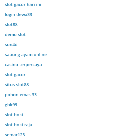
slot gacor hari ini
login dewa33
slot88
demo slot
son4d
sabung ayam online
casino terpercaya
slot gacor
situs slot88
pohon emas 33
gbk99
slot hoki
slot hoki raja
semar123