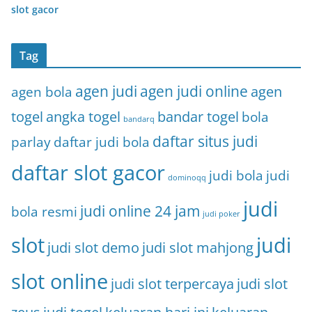
slot gacor
Tag
agen judi
agen judi online
agen
agen bola
togel
angka togel
bandar togel
bola
bandarq
daftar situs judi
parlay
daftar judi bola
daftar slot gacor
judi bola
judi
dominoqq
judi
judi online 24 jam
bola resmi
judi poker
slot
judi
judi slot demo
judi slot mahjong
slot online
judi slot terpercaya
judi slot