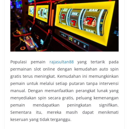
Populasi pemain
rajasultan88
yang tertarik pada
permainan slot online dengan kemudahan auto spin
gratis terus meningkat. Kemudahan ini memungkinkan
pemain untuk melalui setiap putaran tanpa intervensi
manual. Dengan memanfaatkan perangkat lunak yang
menyediakan spin secara gratis, peluang kemenangan
pemain mendapatkan peningkatan signifikan.
Sementara itu, mereka masih dapat menikmati
keseruan yang tidak terganggu.