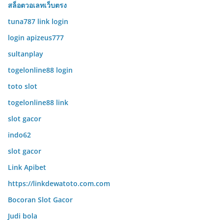
สล็อตวอเลทเว็บตรง
tuna787 link login
login apizeus777
sultanplay
togelonline88 login
toto slot
togelonline88 link
slot gacor
indo62
slot gacor
Link Apibet
https://linkdewatoto.com.com
Bocoran Slot Gacor
Judi bola