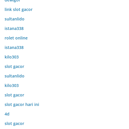
link slot gacor
sultanlido
istana338
rolet online
istana338
kilo303
slot gacor
sultanlido
kilo303
slot gacor
slot gacor hari ini
4d
slot gacor