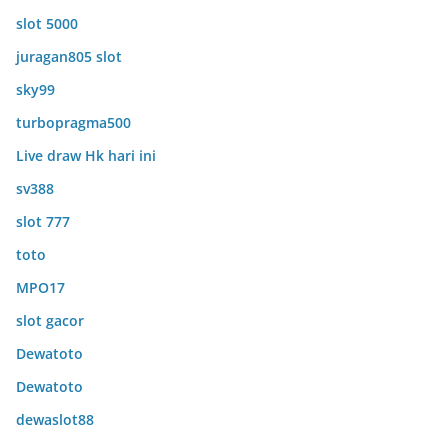
slot 5000
juragan805 slot
sky99
turbopragma500
Live draw Hk hari ini
sv388
slot 777
toto
MPO17
slot gacor
Dewatoto
Dewatoto
dewaslot88