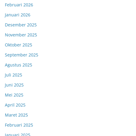
Februari 2026
Januari 2026
Desember 2025
November 2025
Oktober 2025
September 2025
Agustus 2025
Juli 2025
Juni 2025
Mei 2025
April 2025
Maret 2025
Februari 2025
Januari 2025