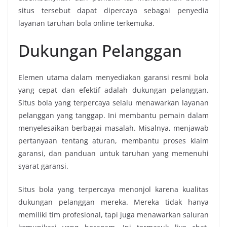
situs tersebut dapat dipercaya sebagai penyedia
layanan taruhan bola online terkemuka.
Dukungan Pelanggan
Elemen utama dalam menyediakan garansi resmi bola
yang cepat dan efektif adalah dukungan pelanggan.
Situs bola yang terpercaya selalu menawarkan layanan
pelanggan yang tanggap. Ini membantu pemain dalam
menyelesaikan berbagai masalah. Misalnya, menjawab
pertanyaan tentang aturan, membantu proses klaim
garansi, dan panduan untuk taruhan yang memenuhi
syarat garansi.
Situs bola yang terpercaya menonjol karena kualitas
dukungan pelanggan mereka. Mereka tidak hanya
memiliki tim profesional, tapi juga menawarkan saluran