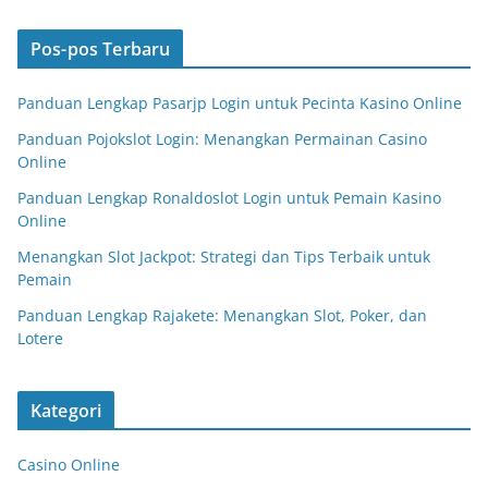
Pos-pos Terbaru
Panduan Lengkap Pasarjp Login untuk Pecinta Kasino Online
Panduan Pojokslot Login: Menangkan Permainan Casino
Online
Panduan Lengkap Ronaldoslot Login untuk Pemain Kasino
Online
Menangkan Slot Jackpot: Strategi dan Tips Terbaik untuk
Pemain
Panduan Lengkap Rajakete: Menangkan Slot, Poker, dan
Lotere
Kategori
Casino Online