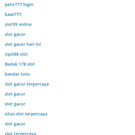
petir777 login
kawi777
slot99 online
slot gacor
slot gacor hari ini
cipit88 slot
Badak 178 slot
bandar toto
slot gacor terpercaya
slot gacor
slot gacor
situs slot terpercaya
slot gacor
slot terpercaya