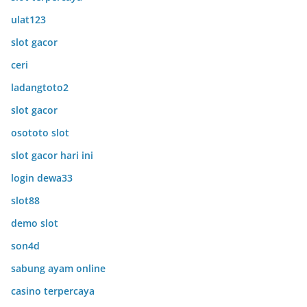
ulat123
slot gacor
ceri
ladangtoto2
slot gacor
osototo slot
slot gacor hari ini
login dewa33
slot88
demo slot
son4d
sabung ayam online
casino terpercaya