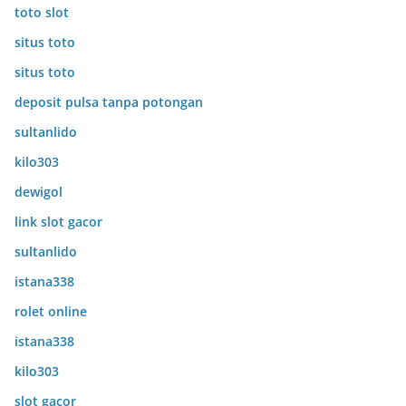
toto slot
situs toto
situs toto
deposit pulsa tanpa potongan
sultanlido
kilo303
dewigol
link slot gacor
sultanlido
istana338
rolet online
istana338
kilo303
slot gacor