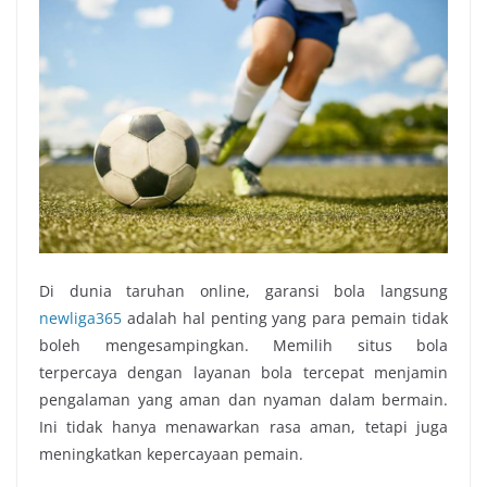
Di dunia taruhan online, garansi bola langsung
newliga365
adalah hal penting yang para pemain tidak
boleh mengesampingkan. Memilih situs bola
terpercaya dengan layanan bola tercepat menjamin
pengalaman yang aman dan nyaman dalam bermain.
Ini tidak hanya menawarkan rasa aman, tetapi juga
meningkatkan kepercayaan pemain.