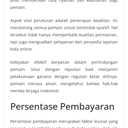
jelas memberikan rasa nyaman dan keamanan bagi
pemain.
Aspek vital peraturan adalah penerapan keadilan. Ini
mendorong semua pemain untuk bertindak sportif. Hal
tersebut tidak hanya memperbaiki kualitas permainan,
tapi juga menguatkan pelayanan dari penyedia layanan
bola online.
Kebijakan efektif berperan dalam perlindungan
pemain. Situs dengan reputasi baik menjamin
pelaksanaan garansi dengan regulasi ketat. Artinya,
pemain merasa aman, mengetahui bahwa hak-hak
mereka terjaga maksimal.
Persentase Pembayaran
Persentase pembayaran merupakan faktor krusial yang