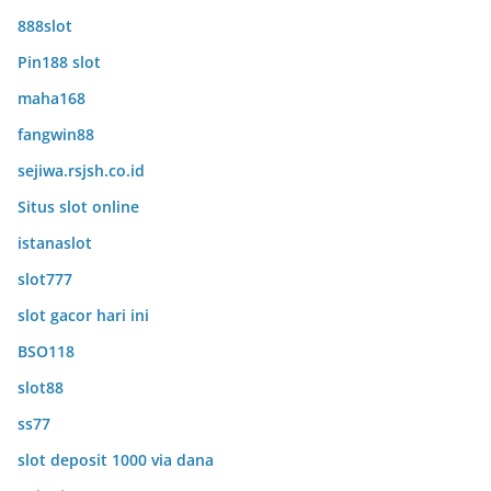
888slot
Pin188 slot
maha168
fangwin88
sejiwa.rsjsh.co.id
Situs slot online
istanaslot
slot777
slot gacor hari ini
BSO118
slot88
ss77
slot deposit 1000 via dana