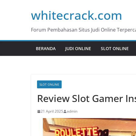
Skip
whitecrack.com
to
content
Forum Pembahasan Situs Judi Online Terperc
BERANDA
JUDI ONLINE
SLOT ONLINE
SLOT ONLINE
Review Slot Gamer I
21 April 2025
admin