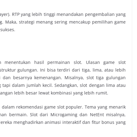
 Player). RTP yang lebih tinggi menandakan pengembalian yang
ng. Maka, strategi menang sering mencakup pemilihan game
sukses.
menentukan hasil permainan slot. Ulasan game slot
uktur gulungan. Ini bisa terdiri dari tiga, lima, atau lebih
i dan besarnya kemenangan. Misalnya, slot tiga gulungan
tapi dalam jumlah kecil. Sedangkan, slot dengan lima atau
gan lebih besar lewat kombinasi yang lebih rumit.
i dalam rekomendasi game slot populer. Tema yang menarik
an bermain. Slot dari Microgaming dan NetEnt misalnya,
ereka menghadirkan animasi interaktif dan fitur bonus yang