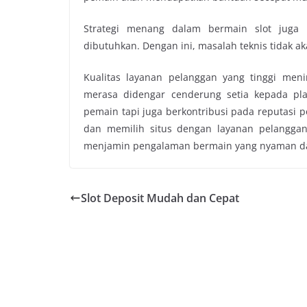
Strategi menang dalam bermain slot juga
dibutuhkan. Dengan ini, masalah teknis tidak 
Kualitas layanan pelanggan yang tinggi men
merasa didengar cenderung setia kepada pla
pemain tapi juga berkontribusi pada reputasi po
dan memilih situs dengan layanan pelanggan
menjamin pengalaman bermain yang nyaman d
Slot Deposit Mudah dan Cepat