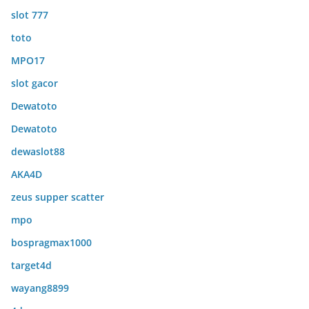
slot 777
toto
MPO17
slot gacor
Dewatoto
Dewatoto
dewaslot88
AKA4D
zeus supper scatter
mpo
bospragmax1000
target4d
wayang8899