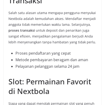
Transaksi
Salah satu alasan utama mengapa pengguna menyukai
Nextbola adalah kemudahan akses. Mendaftar menjadi
anggota tidak memerlukan waktu lama. Selanjutnya,
proses transaksi
untuk deposit dan penarikan juga
sangat efisien, menjadikan pengalaman berjudi Anda
lebih menyenangkan tanpa hambatan yang tidak perlu.
Proses pendaftaran yang cepat
Metode pembayaran beragam dan aman
Pelayanan pelanggan selama 24 jam
Slot: Permainan Favorit
di Nextbola
Siapa yang dapat menolak permainan slot yang penuh