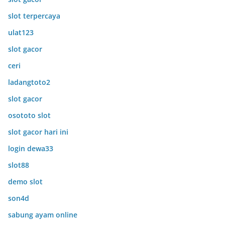
slot terpercaya
ulat123
slot gacor
ceri
ladangtoto2
slot gacor
osototo slot
slot gacor hari ini
login dewa33
slot88
demo slot
son4d
sabung ayam online