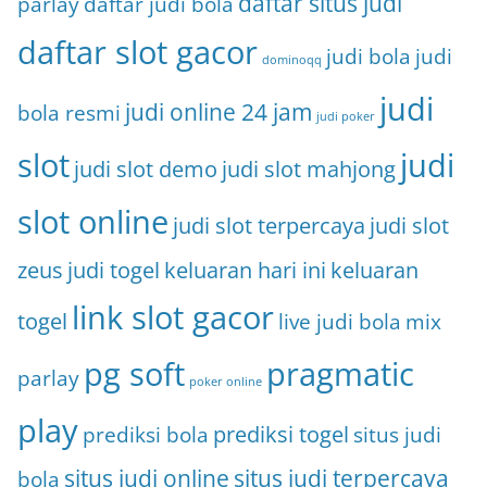
daftar situs judi
parlay
daftar judi bola
daftar slot gacor
judi bola
judi
dominoqq
judi
judi online 24 jam
bola resmi
judi poker
slot
judi
judi slot demo
judi slot mahjong
slot online
judi slot terpercaya
judi slot
zeus
judi togel
keluaran hari ini
keluaran
link slot gacor
togel
live judi bola
mix
pg soft
pragmatic
parlay
poker online
play
prediksi togel
prediksi bola
situs judi
situs judi online
situs judi terpercaya
bola