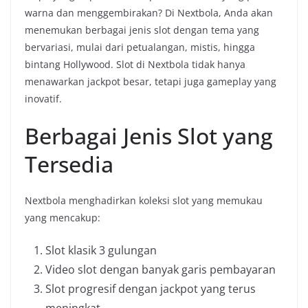
warna dan menggembirakan? Di Nextbola, Anda akan
menemukan berbagai jenis slot dengan tema yang
bervariasi, mulai dari petualangan, mistis, hingga
bintang Hollywood. Slot di Nextbola tidak hanya
menawarkan jackpot besar, tetapi juga gameplay yang
inovatif.
Berbagai Jenis Slot yang
Tersedia
Nextbola menghadirkan koleksi slot yang memukau
yang mencakup:
Slot klasik 3 gulungan
Video slot dengan banyak garis pembayaran
Slot progresif dengan jackpot yang terus