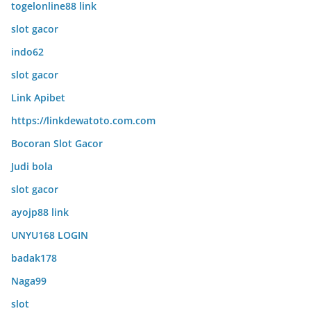
togelonline88 link
slot gacor
indo62
slot gacor
Link Apibet
https://linkdewatoto.com.com
Bocoran Slot Gacor
Judi bola
slot gacor
ayojp88 link
UNYU168 LOGIN
badak178
Naga99
slot