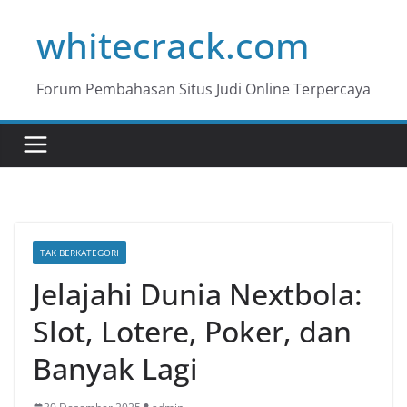
Skip
whitecrack.com
to
content
Forum Pembahasan Situs Judi Online Terpercaya
TAK BERKATEGORI
Jelajahi Dunia Nextbola:
Slot, Lotere, Poker, dan
Banyak Lagi