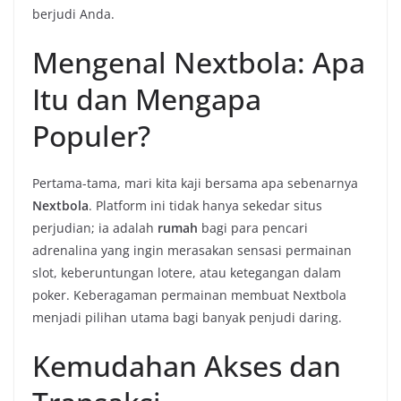
berjudi Anda.
Mengenal Nextbola: Apa
Itu dan Mengapa
Populer?
Pertama-tama, mari kita kaji bersama apa sebenarnya
Nextbola
. Platform ini tidak hanya sekedar situs
perjudian; ia adalah
rumah
bagi para pencari
adrenalina yang ingin merasakan sensasi permainan
slot, keberuntungan lotere, atau ketegangan dalam
poker. Keberagaman permainan membuat Nextbola
menjadi pilihan utama bagi banyak penjudi daring.
Kemudahan Akses dan