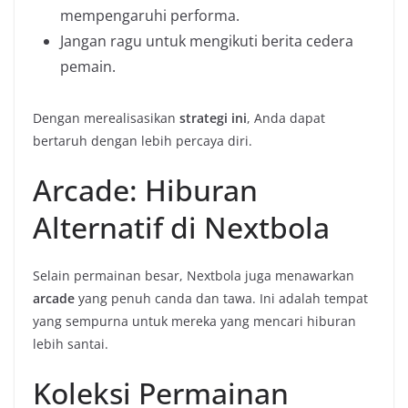
mempengaruhi performa.
Jangan ragu untuk mengikuti berita cedera
pemain.
Dengan merealisasikan
strategi ini
, Anda dapat
bertaruh dengan lebih percaya diri.
Arcade: Hiburan
Alternatif di Nextbola
Selain permainan besar, Nextbola juga menawarkan
arcade
yang penuh canda dan tawa. Ini adalah tempat
yang sempurna untuk mereka yang mencari hiburan
lebih santai.
Koleksi Permainan