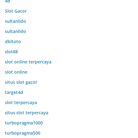
4d
Slot Gacor
sultanlido
sultanlido
dbltoto
slot88
slot online terpercaya
slot online
situs slot gacor
target4d
slot terpercaya
situs slot terpercaya
turbopragma1000
turbopragma500