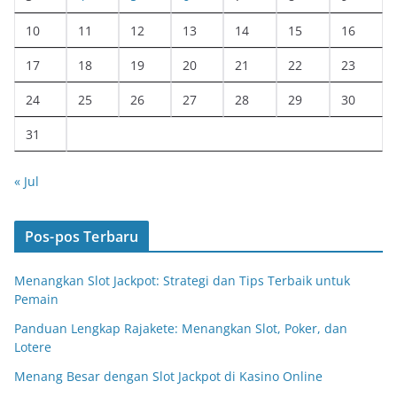
10
11
12
13
14
15
16
17
18
19
20
21
22
23
24
25
26
27
28
29
30
31
« Jul
Pos-pos Terbaru
Menangkan Slot Jackpot: Strategi dan Tips Terbaik untuk
Pemain
Panduan Lengkap Rajakete: Menangkan Slot, Poker, dan
Lotere
Menang Besar dengan Slot Jackpot di Kasino Online