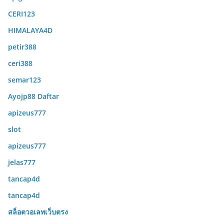
CERI123
HIMALAYA4D
petir388
ceri388
semar123
Ayojp88 Daftar
apizeus777
slot
apizeus777
jelas777
tancap4d
tancap4d
สล็อตวอเลทเว็บตรง