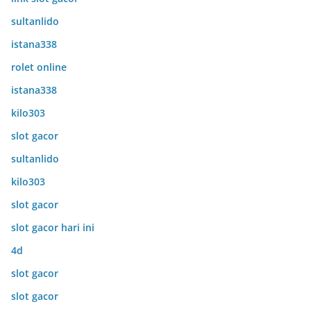
sultanlido
istana338
rolet online
istana338
kilo303
slot gacor
sultanlido
kilo303
slot gacor
slot gacor hari ini
4d
slot gacor
slot gacor