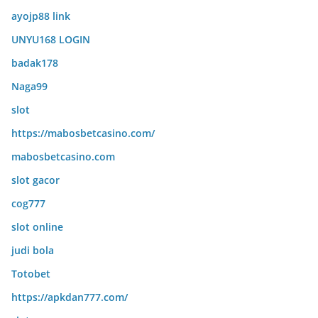
ayojp88 link
UNYU168 LOGIN
badak178
Naga99
slot
https://mabosbetcasino.com/
mabosbetcasino.com
slot gacor
cog777
slot online
judi bola
Totobet
https://apkdan777.com/