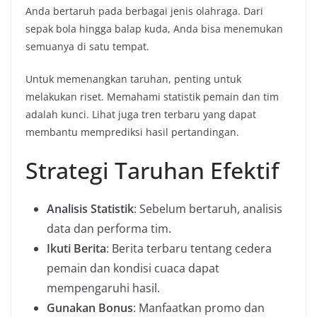
Anda bertaruh pada berbagai jenis olahraga. Dari
sepak bola hingga balap kuda, Anda bisa menemukan
semuanya di satu tempat.
Untuk memenangkan taruhan, penting untuk
melakukan riset. Memahami statistik pemain dan tim
adalah kunci. Lihat juga tren terbaru yang dapat
membantu memprediksi hasil pertandingan.
Strategi Taruhan Efektif
Analisis Statistik
: Sebelum bertaruh, analisis
data dan performa tim.
Ikuti Berita
: Berita terbaru tentang cedera
pemain dan kondisi cuaca dapat
mempengaruhi hasil.
Gunakan Bonus
: Manfaatkan promo dan