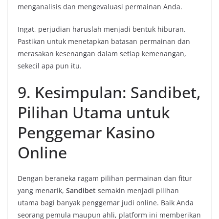
menganalisis dan mengevaluasi permainan Anda.
Ingat, perjudian haruslah menjadi bentuk hiburan.
Pastikan untuk menetapkan batasan permainan dan
merasakan kesenangan dalam setiap kemenangan,
sekecil apa pun itu.
9. Kesimpulan: Sandibet,
Pilihan Utama untuk
Penggemar Kasino
Online
Dengan beraneka ragam pilihan permainan dan fitur
yang menarik,
Sandibet
semakin menjadi pilihan
utama bagi banyak penggemar judi online. Baik Anda
seorang pemula maupun ahli, platform ini memberikan