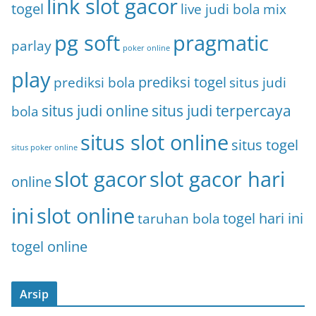
link slot gacor
togel
live judi bola
mix
pg soft
pragmatic
parlay
poker online
play
prediksi togel
prediksi bola
situs judi
situs judi online
situs judi terpercaya
bola
situs slot online
situs togel
situs poker online
slot gacor
slot gacor hari
online
ini
slot online
togel hari ini
taruhan bola
togel online
Arsip