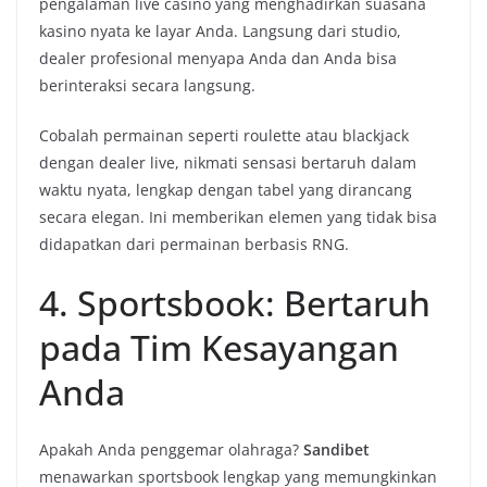
pengalaman live casino yang menghadirkan suasana
kasino nyata ke layar Anda. Langsung dari studio,
dealer profesional menyapa Anda dan Anda bisa
berinteraksi secara langsung.
Cobalah permainan seperti roulette atau blackjack
dengan dealer live, nikmati sensasi bertaruh dalam
waktu nyata, lengkap dengan tabel yang dirancang
secara elegan. Ini memberikan elemen yang tidak bisa
didapatkan dari permainan berbasis RNG.
4. Sportsbook: Bertaruh
pada Tim Kesayangan
Anda
Apakah Anda penggemar olahraga?
Sandibet
menawarkan sportsbook lengkap yang memungkinkan