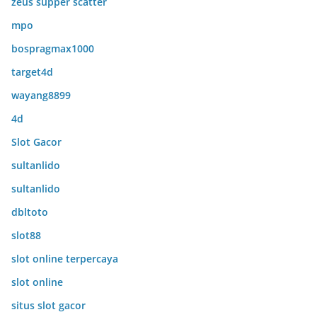
zeus supper scatter
mpo
bospragmax1000
target4d
wayang8899
4d
Slot Gacor
sultanlido
sultanlido
dbltoto
slot88
slot online terpercaya
slot online
situs slot gacor