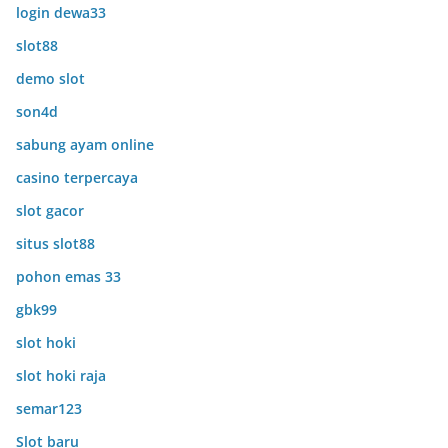
login dewa33
slot88
demo slot
son4d
sabung ayam online
casino terpercaya
slot gacor
situs slot88
pohon emas 33
gbk99
slot hoki
slot hoki raja
semar123
Slot baru