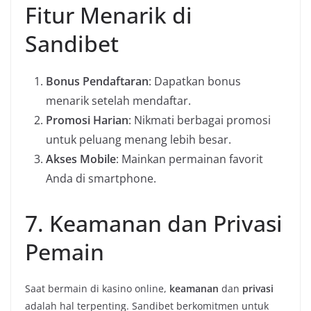
Fitur Menarik di
Sandibet
Bonus Pendaftaran
: Dapatkan bonus
menarik setelah mendaftar.
Promosi Harian
: Nikmati berbagai promosi
untuk peluang menang lebih besar.
Akses Mobile
: Mainkan permainan favorit
Anda di smartphone.
7. Keamanan dan Privasi
Pemain
Saat bermain di kasino online,
keamanan
dan
privasi
adalah hal terpenting. Sandibet berkomitmen untuk