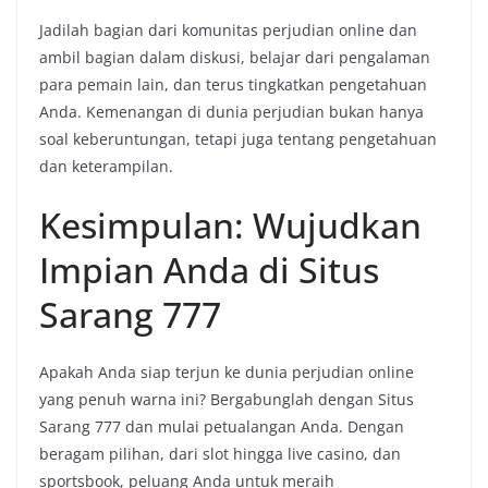
Jadilah bagian dari komunitas perjudian online dan
ambil bagian dalam diskusi, belajar dari pengalaman
para pemain lain, dan terus tingkatkan pengetahuan
Anda. Kemenangan di dunia perjudian bukan hanya
soal keberuntungan, tetapi juga tentang pengetahuan
dan keterampilan.
Kesimpulan: Wujudkan
Impian Anda di Situs
Sarang 777
Apakah Anda siap terjun ke dunia perjudian online
yang penuh warna ini? Bergabunglah dengan Situs
Sarang 777 dan mulai petualangan Anda. Dengan
beragam pilihan, dari slot hingga live casino, dan
sportsbook, peluang Anda untuk meraih