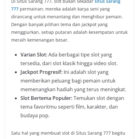
Di Situs Sarang 777, slot bukan sekadar
situs sarang
777
permainan; mereka adalah karya seni yang
dirancang untuk menantang dan menghibur pemain.
Dengan banyak pilihan tema dan jackpot yang
menggiurkan, setiap putaran adalah kesempatan untuk
meraih kemenangan besar.
Varian Slot:
Ada berbagai tipe slot yang
tersedia, dari slot klasik hingga video slot.
Jackpot Progresif:
Ini adalah slot yang
memberikan peluang bagi pemain untuk
memenangkan hadiah yang terus meningkat.
Slot Bertema Populer:
Temukan slot dengan
tema favoritmu seperti film, karakter, dan
budaya pop.
Satu hal yang membuat slot di Situs Sarang 777 begitu