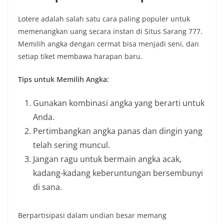
Lotere adalah salah satu cara paling populer untuk
memenangkan uang secara instan di Situs Sarang 777.
Memilih angka dengan cermat bisa menjadi seni, dan
setiap tiket membawa harapan baru.
Tips untuk Memilih Angka:
Gunakan kombinasi angka yang berarti untuk
Anda.
Pertimbangkan angka panas dan dingin yang
telah sering muncul.
Jangan ragu untuk bermain angka acak,
kadang-kadang keberuntungan bersembunyi
di sana.
Berpartisipasi dalam undian besar memang