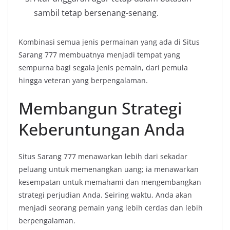
sambil tetap bersenang-senang.
Kombinasi semua jenis permainan yang ada di Situs
Sarang 777 membuatnya menjadi tempat yang
sempurna bagi segala jenis pemain, dari pemula
hingga veteran yang berpengalaman.
Membangun Strategi
Keberuntungan Anda
Situs Sarang 777 menawarkan lebih dari sekadar
peluang untuk memenangkan uang; ia menawarkan
kesempatan untuk memahami dan mengembangkan
strategi perjudian Anda. Seiring waktu, Anda akan
menjadi seorang pemain yang lebih cerdas dan lebih
berpengalaman.