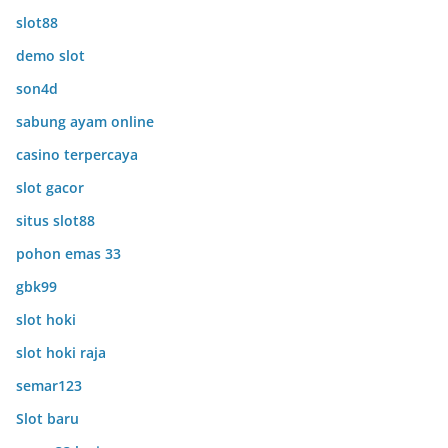
slot88
demo slot
son4d
sabung ayam online
casino terpercaya
slot gacor
situs slot88
pohon emas 33
gbk99
slot hoki
slot hoki raja
semar123
Slot baru