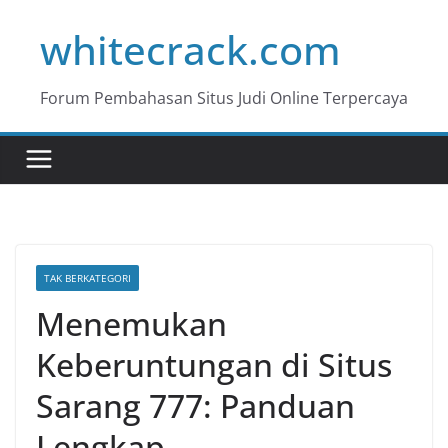
Skip
whitecrack.com
to
content
Forum Pembahasan Situs Judi Online Terpercaya
TAK BERKATEGORI
Menemukan
Keberuntungan di Situs
Sarang 777: Panduan
Lengkap