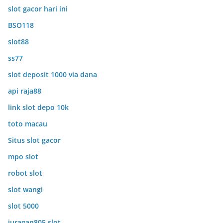
slot gacor hari ini
BSO118
slot88
ss77
slot deposit 1000 via dana
api raja88
link slot depo 10k
toto macau
Situs slot gacor
mpo slot
robot slot
slot wangi
slot 5000
juragan805 slot