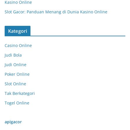
Kasino Online
Slot Gacor: Panduan Menang di Dunia Kasino Online
Kategori
Casino Online
Judi Bola
Judi Online
Poker Online
Slot Online
Tak Berkategori
Togel Online
apigacor