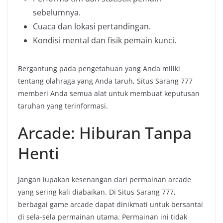
sebelumnya.
Cuaca dan lokasi pertandingan.
Kondisi mental dan fisik pemain kunci.
Bergantung pada pengetahuan yang Anda miliki
tentang olahraga yang Anda taruh, Situs Sarang 777
memberi Anda semua alat untuk membuat keputusan
taruhan yang terinformasi.
Arcade: Hiburan Tanpa
Henti
Jangan lupakan kesenangan dari permainan arcade
yang sering kali diabaikan. Di Situs Sarang 777,
berbagai game arcade dapat dinikmati untuk bersantai
di sela-sela permainan utama. Permainan ini tidak