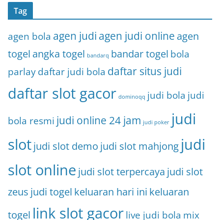
Tag
agen judi
agen judi online
agen
agen bola
togel
angka togel
bandar togel
bola
bandarq
daftar situs judi
parlay
daftar judi bola
daftar slot gacor
judi bola
judi
dominoqq
judi
judi online 24 jam
bola resmi
judi poker
slot
judi
judi slot demo
judi slot mahjong
slot online
judi slot terpercaya
judi slot
zeus
judi togel
keluaran hari ini
keluaran
link slot gacor
togel
live judi bola
mix