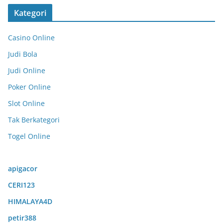
Kategori
Casino Online
Judi Bola
Judi Online
Poker Online
Slot Online
Tak Berkategori
Togel Online
apigacor
CERI123
HIMALAYA4D
petir388