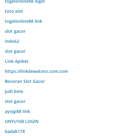
togelonline88 login
toto slot
togelonline88 link
slot gacor
indo62
slot gacor
Link Apibet
https://linkdewatoto.com.com
Bocoran Slot Gacor
Judi bola
slot gacor
ayojp88 link
UNYU168 LOGIN
badak178