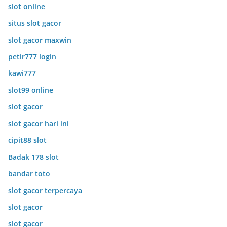
slot online
situs slot gacor
slot gacor maxwin
petir777 login
kawi777
slot99 online
slot gacor
slot gacor hari ini
cipit88 slot
Badak 178 slot
bandar toto
slot gacor terpercaya
slot gacor
slot gacor