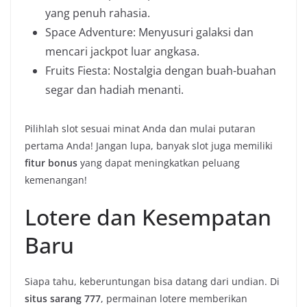
yang penuh rahasia.
Space Adventure: Menyusuri galaksi dan
mencari jackpot luar angkasa.
Fruits Fiesta: Nostalgia dengan buah-buahan
segar dan hadiah menanti.
Pilihlah slot sesuai minat Anda dan mulai putaran
pertama Anda! Jangan lupa, banyak slot juga memiliki
fitur bonus
yang dapat meningkatkan peluang
kemenangan!
Lotere dan Kesempatan
Baru
Siapa tahu, keberuntungan bisa datang dari undian. Di
situs sarang 777
, permainan lotere memberikan