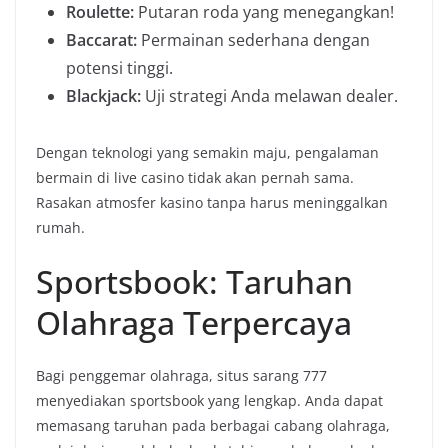
Roulette:
Putaran roda yang menegangkan!
Baccarat:
Permainan sederhana dengan
potensi tinggi.
Blackjack:
Uji strategi Anda melawan dealer.
Dengan teknologi yang semakin maju, pengalaman
bermain di live casino tidak akan pernah sama.
Rasakan atmosfer kasino tanpa harus meninggalkan
rumah.
Sportsbook: Taruhan
Olahraga Terpercaya
Bagi penggemar olahraga, situs sarang 777
menyediakan sportsbook yang lengkap. Anda dapat
memasang taruhan pada berbagai cabang olahraga,