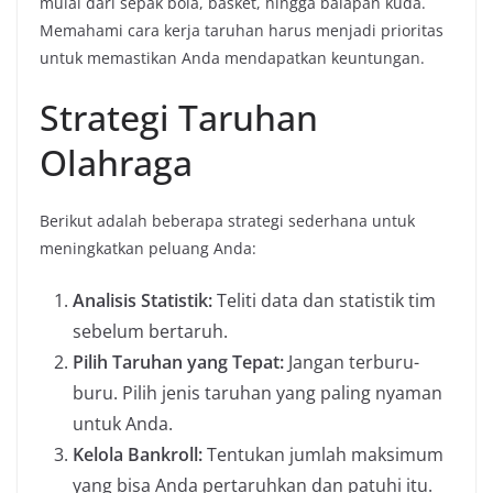
mulai dari sepak bola, basket, hingga balapan kuda.
Memahami cara kerja taruhan harus menjadi prioritas
untuk memastikan Anda mendapatkan keuntungan.
Strategi Taruhan
Olahraga
Berikut adalah beberapa strategi sederhana untuk
meningkatkan peluang Anda:
Analisis Statistik:
Teliti data dan statistik tim
sebelum bertaruh.
Pilih Taruhan yang Tepat:
Jangan terburu-
buru. Pilih jenis taruhan yang paling nyaman
untuk Anda.
Kelola Bankroll:
Tentukan jumlah maksimum
yang bisa Anda pertaruhkan dan patuhi itu.