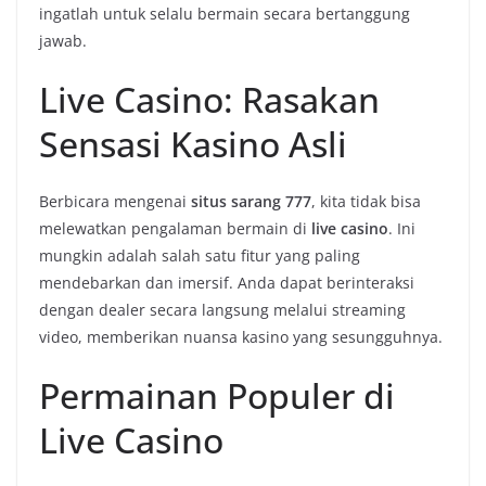
ingatlah untuk selalu bermain secara bertanggung
jawab.
Live Casino: Rasakan
Sensasi Kasino Asli
Berbicara mengenai
situs sarang 777
, kita tidak bisa
melewatkan pengalaman bermain di
live casino
. Ini
mungkin adalah salah satu fitur yang paling
mendebarkan dan imersif. Anda dapat berinteraksi
dengan dealer secara langsung melalui streaming
video, memberikan nuansa kasino yang sesungguhnya.
Permainan Populer di
Live Casino