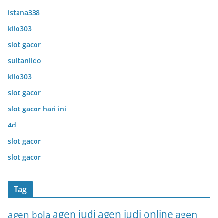
istana338
kilo303
slot gacor
sultanlido
kilo303
slot gacor
slot gacor hari ini
4d
slot gacor
slot gacor
Tag
agen judi
agen judi online
agen
agen bola