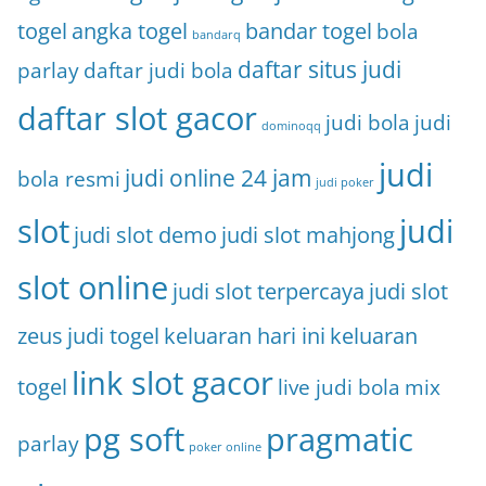
togel
angka togel
bandar togel
bola
bandarq
daftar situs judi
parlay
daftar judi bola
daftar slot gacor
judi bola
judi
dominoqq
judi
judi online 24 jam
bola resmi
judi poker
slot
judi
judi slot demo
judi slot mahjong
slot online
judi slot terpercaya
judi slot
zeus
judi togel
keluaran hari ini
keluaran
link slot gacor
togel
live judi bola
mix
pg soft
pragmatic
parlay
poker online