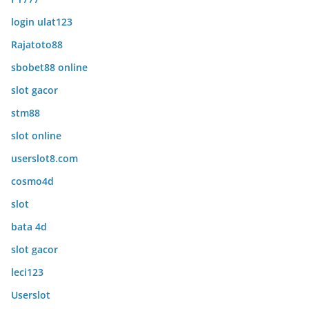
login ulat123
Rajatoto88
sbobet88 online
slot gacor
stm88
slot online
userslot8.com
cosmo4d
slot
bata 4d
slot gacor
leci123
Userslot