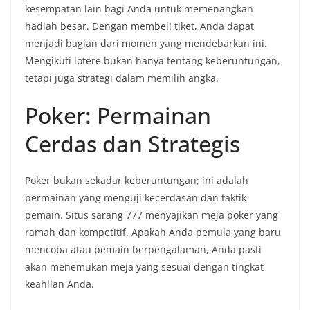
kesempatan lain bagi Anda untuk memenangkan
hadiah besar. Dengan membeli tiket, Anda dapat
menjadi bagian dari momen yang mendebarkan ini.
Mengikuti lotere bukan hanya tentang keberuntungan,
tetapi juga strategi dalam memilih angka.
Poker: Permainan
Cerdas dan Strategis
Poker bukan sekadar keberuntungan; ini adalah
permainan yang menguji kecerdasan dan taktik
pemain. Situs sarang 777 menyajikan meja poker yang
ramah dan kompetitif. Apakah Anda pemula yang baru
mencoba atau pemain berpengalaman, Anda pasti
akan menemukan meja yang sesuai dengan tingkat
keahlian Anda.