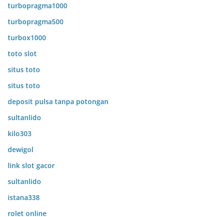
turbopragma1000
turbopragma500
turbox1000
toto slot
situs toto
situs toto
deposit pulsa tanpa potongan
sultanlido
kilo303
dewigol
link slot gacor
sultanlido
istana338
rolet online