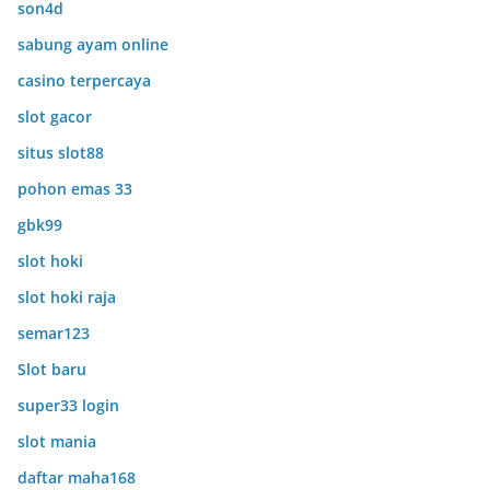
son4d
sabung ayam online
casino terpercaya
slot gacor
situs slot88
pohon emas 33
gbk99
slot hoki
slot hoki raja
semar123
Slot baru
super33 login
slot mania
daftar maha168