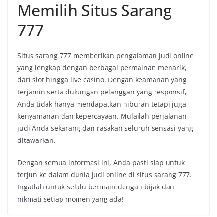
Memilih Situs Sarang
777
Situs sarang 777 memberikan pengalaman judi online
yang lengkap dengan berbagai permainan menarik,
dari slot hingga live casino. Dengan keamanan yang
terjamin serta dukungan pelanggan yang responsif,
Anda tidak hanya mendapatkan hiburan tetapi juga
kenyamanan dan kepercayaan. Mulailah perjalanan
judi Anda sekarang dan rasakan seluruh sensasi yang
ditawarkan.
Dengan semua informasi ini, Anda pasti siap untuk
terjun ke dalam dunia judi online di situs sarang 777.
Ingatlah untuk selalu bermain dengan bijak dan
nikmati setiap momen yang ada!