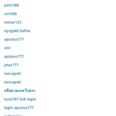
petir388
ceri388
semar123
Ayojp88 Daftar
apizeus777
slot
apizeus777
jelas777
tancap4d
tancap4d
สล็อตวอเลทเว็บตรง
tuna787 link login
login apizeus777