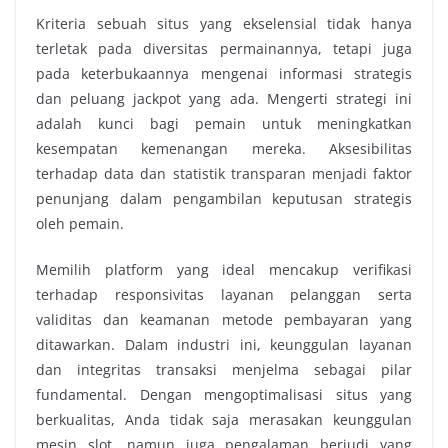
Kriteria sebuah situs yang ekselensial tidak hanya
terletak pada diversitas permainannya, tetapi juga
pada keterbukaannya mengenai informasi strategis
dan peluang jackpot yang ada. Mengerti strategi ini
adalah kunci bagi pemain untuk meningkatkan
kesempatan kemenangan mereka. Aksesibilitas
terhadap data dan statistik transparan menjadi faktor
penunjang dalam pengambilan keputusan strategis
oleh pemain.
Memilih platform yang ideal mencakup verifikasi
terhadap responsivitas layanan pelanggan serta
validitas dan keamanan metode pembayaran yang
ditawarkan. Dalam industri ini, keunggulan layanan
dan integritas transaksi menjelma sebagai pilar
fundamental. Dengan mengoptimalisasi situs yang
berkualitas, Anda tidak saja merasakan keunggulan
mesin slot, namun juga pengalaman berjudi yang