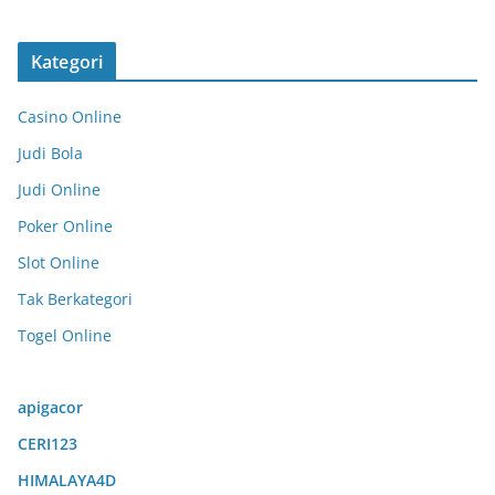
Kategori
Casino Online
Judi Bola
Judi Online
Poker Online
Slot Online
Tak Berkategori
Togel Online
apigacor
CERI123
HIMALAYA4D