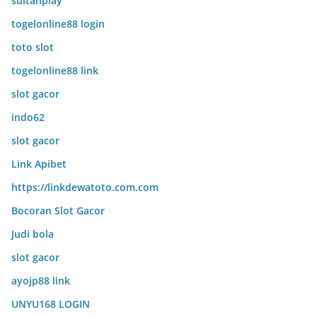
sultanplay
togelonline88 login
toto slot
togelonline88 link
slot gacor
indo62
slot gacor
Link Apibet
https://linkdewatoto.com.com
Bocoran Slot Gacor
Judi bola
slot gacor
ayojp88 link
UNYU168 LOGIN