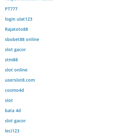
PT777
login ulat123
Rajatoto88
sbobet88 online
slot gacor
stm88
slot online
userslot8.com
cosmo4d
slot
bata 4d
slot gacor
leci123