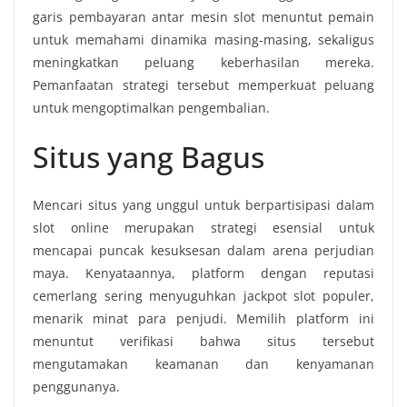
garis pembayaran antar mesin slot menuntut pemain
untuk memahami dinamika masing-masing, sekaligus
meningkatkan peluang keberhasilan mereka.
Pemanfaatan strategi tersebut memperkuat peluang
untuk mengoptimalkan pengembalian.
Situs yang Bagus
Mencari situs yang unggul untuk berpartisipasi dalam
slot online merupakan strategi esensial untuk
mencapai puncak kesuksesan dalam arena perjudian
maya. Kenyataannya, platform dengan reputasi
cemerlang sering menyuguhkan jackpot slot populer,
menarik minat para penjudi. Memilih platform ini
menuntut verifikasi bahwa situs tersebut
mengutamakan keamanan dan kenyamanan
penggunanya.