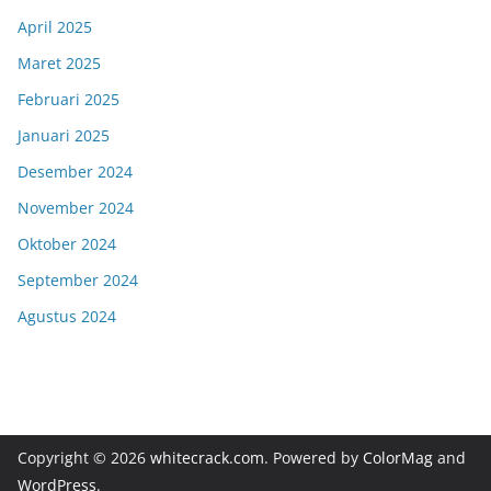
April 2025
Maret 2025
Februari 2025
Januari 2025
Desember 2024
November 2024
Oktober 2024
September 2024
Agustus 2024
Copyright © 2026
whitecrack.com
. Powered by
ColorMag
and
WordPress
.