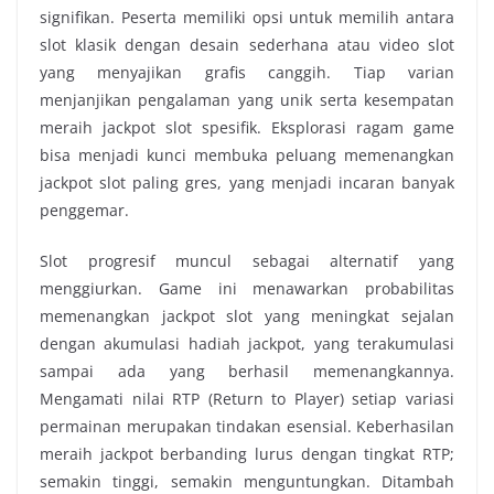
signifikan. Peserta memiliki opsi untuk memilih antara
slot klasik dengan desain sederhana atau video slot
yang menyajikan grafis canggih. Tiap varian
menjanjikan pengalaman yang unik serta kesempatan
meraih jackpot slot spesifik. Eksplorasi ragam game
bisa menjadi kunci membuka peluang memenangkan
jackpot slot paling gres, yang menjadi incaran banyak
penggemar.
Slot progresif muncul sebagai alternatif yang
menggiurkan. Game ini menawarkan probabilitas
memenangkan jackpot slot yang meningkat sejalan
dengan akumulasi hadiah jackpot, yang terakumulasi
sampai ada yang berhasil memenangkannya.
Mengamati nilai RTP (Return to Player) setiap variasi
permainan merupakan tindakan esensial. Keberhasilan
meraih jackpot berbanding lurus dengan tingkat RTP;
semakin tinggi, semakin menguntungkan. Ditambah