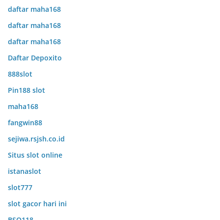
daftar maha168
daftar maha168
daftar maha168
Daftar Depoxito
888slot
Pin188 slot
maha168
fangwin88
sejiwa.rsjsh.co.id
Situs slot online
istanaslot
slot777
slot gacor hari ini
BSO118