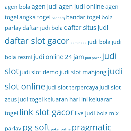
agen judi
agen judi online
agen
agen bola
togel
angka togel
bandar togel
bola
bandarq
daftar situs judi
parlay
daftar judi bola
daftar slot gacor
judi bola
judi
dominoqq
judi
judi online 24 jam
bola resmi
judi poker
slot
judi
judi slot demo
judi slot mahjong
slot online
judi slot terpercaya
judi slot
zeus
judi togel
keluaran hari ini
keluaran
link slot gacor
togel
live judi bola
mix
pg soft
pragmatic
parlay
poker online