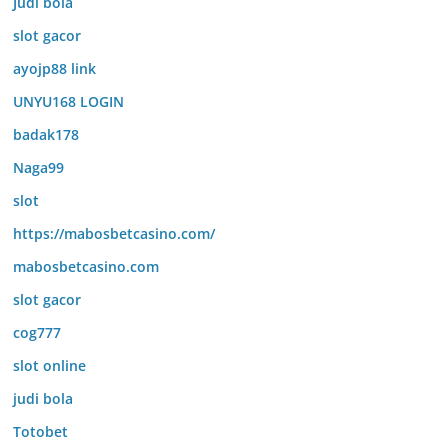
Judi bola
slot gacor
ayojp88 link
UNYU168 LOGIN
badak178
Naga99
slot
https://mabosbetcasino.com/
mabosbetcasino.com
slot gacor
cog777
slot online
judi bola
Totobet