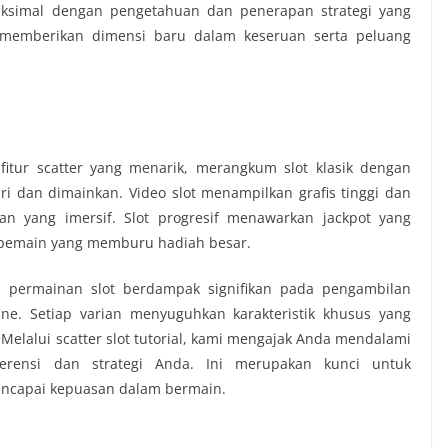
ksimal dengan pengetahuan dan penerapan strategi yang
us memberikan dimensi baru dalam keseruan serta peluang
itur scatter yang menarik, merangkum slot klasik dengan
i dan dimainkan. Video slot menampilkan grafis tinggi dan
 yang imersif. Slot progresif menawarkan jackpot yang
i pemain yang memburu hadiah besar.
permainan slot berdampak signifikan pada pengambilan
ine. Setiap varian menyuguhkan karakteristik khusus yang
lalui scatter slot tutorial, kami mengajak Anda mendalami
erensi dan strategi Anda. Ini merupakan kunci untuk
ncapai kepuasan dalam bermain.