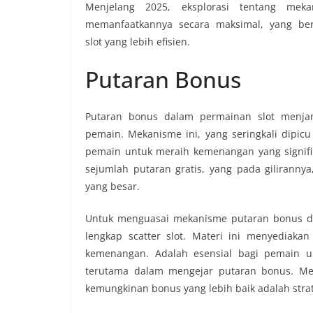
Menjelang 2025, eksplorasi tentang mek
memanfaatkannya secara maksimal, yang ber
slot yang lebih efisien.
Putaran Bonus
Putaran bonus dalam permainan slot menja
pemain. Mekanisme ini, yang seringkali dipi
pemain untuk meraih kemenangan yang signifi
sejumlah putaran gratis, yang pada gilirann
yang besar.
Untuk menguasai mekanisme putaran bonus de
lengkap scatter slot. Materi ini menyediak
kemenangan. Adalah esensial bagi pemain un
terutama dalam mengejar putaran bonus. Me
kemungkinan bonus yang lebih baik adalah strat