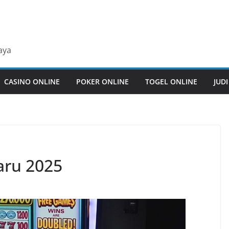
aya
CASINO ONLINE
POKER ONLINE
TOGEL ONLINE
JUD
baru 2025