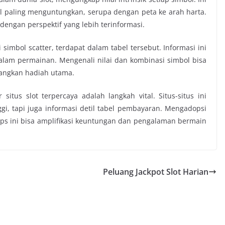
l paling menguntungkan, serupa dengan peta ke arah harta.
dengan perspektif yang lebih terinformasi.
 simbol scatter, terdapat dalam tabel tersebut. Informasi ini
 dalam permainan. Mengenali nilai dan kombinasi simbol bisa
angkan hadiah utama.
situs slot terpercaya adalah langkah vital. Situs-situs ini
gi, tapi juga informasi detil tabel pembayaran. Mengadopsi
 tips ini bisa amplifikasi keuntungan dan pengalaman bermain
Peluang Jackpot Slot Harian