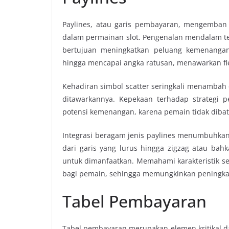
Paylines, atau garis pembayaran, mengemba
dalam permainan slot. Pengenalan mendalam te
bertujuan meningkatkan peluang kemenangannya
hingga mencapai angka ratusan, menawarkan flek
Kehadiran simbol scatter seringkali menamba
ditawarkannya. Kepekaan terhadap strategi pe
potensi kemenangan, karena pemain tidak dibat
Integrasi beragam jenis paylines menumbuhkan k
dari garis yang lurus hingga zigzag atau bah
untuk dimanfaatkan. Memahami karakteristik se
bagi pemain, sehingga memungkinkan peningka
Tabel Pembayaran
Tabel pembayaran merupakan elemen kritikal dal