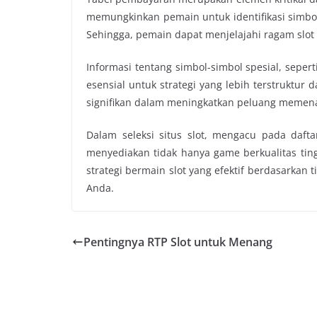
memungkinkan pemain untuk identifikasi simbo
Sehingga, pemain dapat menjelajahi ragam slot 
Informasi tentang simbol-simbol spesial, seperti
esensial untuk strategi yang lebih terstruktur
signifikan dalam meningkatkan peluang memen
Dalam seleksi situs slot, mengacu pada daftar 
menyediakan tidak hanya game berkualitas ting
strategi bermain slot yang efektif berdasarkan
Anda.
Pentingnya RTP Slot untuk Menang