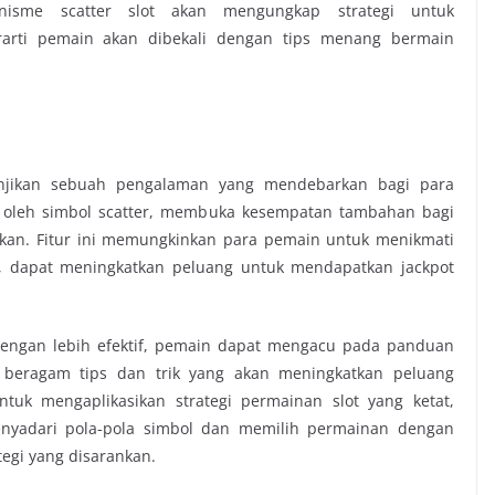
anisme scatter slot akan mengungkap strategi untuk
arti pemain akan dibekali dengan tips menang bermain
njikan sebuah pengalaman yang mendebarkan bagi para
cu oleh simbol scatter, membuka kesempatan tambahan bagi
kan. Fitur ini memungkinkan para pemain untuk menikmati
ya, dapat meningkatkan peluang untuk mendapatkan jackpot
ngan lebih efektif, pemain dapat mengacu pada panduan
an beragam tips dan trik yang akan meningkatkan peluang
tuk mengaplikasikan strategi permainan slot yang ketat,
nyadari pola-pola simbol dan memilih permainan dengan
egi yang disarankan.