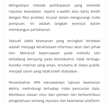
Mengadopsi metode pembayaran yang memiliki
reputasi keandalan, seperti e-wallet atau kartu kredit
dengan fitur proteksi, krusial dalam mengurangi risiko
penipuan. Ini adalah langkah esensial dalam
membangun pertahanan.
Sebuah taktik keamanan yang seringkali terlewati
adalah menjaga kerahasiaan informasi akun dari pihak
lain. Menaruh kepercayaan pada individu lain
terkadang berujung pada konsekuensi tidak terduga.
Koneksi internet yang aman, terutama di lokasi publik,
menjadi saran yang tidak boleh diabaikan.
Penambahan VPN menawarkan lapisan keamanan
ekstra, melindungi terhadap risiko pencurian data.
Membaca ulasan situs dari pemain lain berkontribusi
pengetahuan tentang reputasi dan keamanan platform.