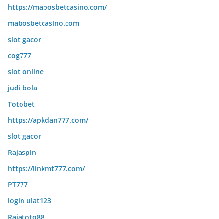
https://mabosbetcasino.com/
mabosbetcasino.com
slot gacor
cog777
slot online
judi bola
Totobet
https://apkdan777.com/
slot gacor
Rajaspin
https://linkmt777.com/
PT777
login ulat123
Rajatoto88