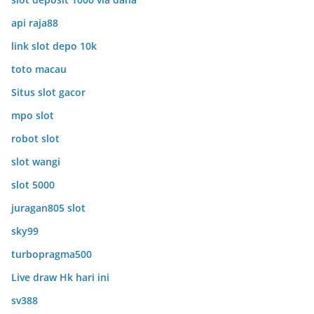
api raja88
link slot depo 10k
toto macau
Situs slot gacor
mpo slot
robot slot
slot wangi
slot 5000
juragan805 slot
sky99
turbopragma500
Live draw Hk hari ini
sv388