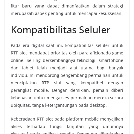
fitur baru yang dapat dimanfaatkan dalam strategi
merupakah aspek penting untuk mencapai kesuksesan.
Kompatibilitas Seluler
Pada era digital saat ini, kompatibilitas seluler untuk
RTP slot mendapat prioritas oleh para aficionado game
online. Seiring berkembangnya teknologi, smartphone
dan tablet telah menjadi alat utama bagi banyak
individu. Ini mendorong pengembang permainan untuk
menciptakan RTP slot yang kompatibel dengan
perangkat mobile. Dengan demikian, pemain diberi
kebebasan untuk mengakses permainan mereka secara
ubiquitas, tanpa ketergantungan pada desktop.
Keberadaan RTP slot pada platform mobile menyajikan
akses terhadap fungsi lanjutan yang umumnya
eksklusif pada aplikasi mobile. Pengguna dihadapkan