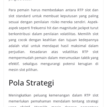
Para pemain harus membedakan antara RTP slot dan
slot standard untuk membuat keputusan yang paling
sesuai dengan penilaian risiko mereka sendiri. Aspek-
aspek seperti frekuensi hit dan magnitude jackpot turut
berkontribusi dalam penilaian volatilitas. Memilih slot
yang cocok dengan keahlian dan tujuan kedepannya
adalah vital untuk mendapat hasil maksimal dalam
perjudian. Kesadaran atas volatilitas RTP slot
mempermudah pemain dalam merumuskan taktik yang
efektif, sekaligus mengurangi potensi kerugian di
mesin slot pilihan.
Pola Strategi
Meningkatkan peluang kemenangan dalam RTP slot
memerlukan pemahaman mendalam tentang strategi