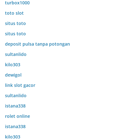
turbox1000
toto slot
situs toto
situs toto
deposit pulsa tanpa potongan
sultanlido
kilo303
dewigol
link slot gacor
sultanlido
istana338
rolet online
istana338
kilo303