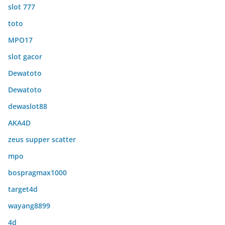
slot 777
toto
MPO17
slot gacor
Dewatoto
Dewatoto
dewaslot88
AKA4D
zeus supper scatter
mpo
bospragmax1000
target4d
wayang8899
4d