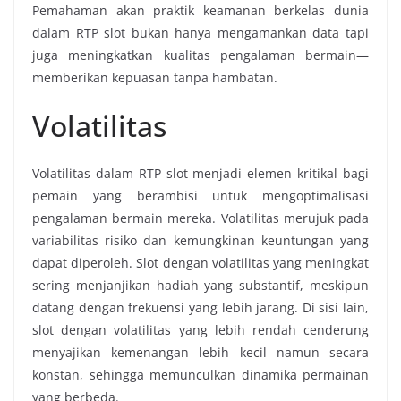
Pemahaman akan praktik keamanan berkelas dunia
dalam RTP slot bukan hanya mengamankan data tapi
juga meningkatkan kualitas pengalaman bermain—
memberikan kepuasan tanpa hambatan.
Volatilitas
Volatilitas dalam RTP slot menjadi elemen kritikal bagi
pemain yang berambisi untuk mengoptimalisasi
pengalaman bermain mereka. Volatilitas merujuk pada
variabilitas risiko dan kemungkinan keuntungan yang
dapat diperoleh. Slot dengan volatilitas yang meningkat
sering menjanjikan hadiah yang substantif, meskipun
datang dengan frekuensi yang lebih jarang. Di sisi lain,
slot dengan volatilitas yang lebih rendah cenderung
menyajikan kemenangan lebih kecil namun secara
konstan, sehingga memunculkan dinamika permainan
yang berbeda.