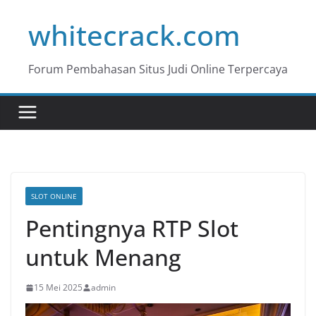
Skip
whitecrack.com
to
content
Forum Pembahasan Situs Judi Online Terpercaya
SLOT ONLINE
Pentingnya RTP Slot
untuk Menang
15 Mei 2025
admin