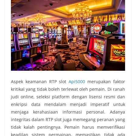
Aspek keamanan RTP slot
Api5000
merupakan faktor
kritikal yang tidak boleh terlewat oleh pemain. Di ranah
judi online, seleksi platform dengan lisensi resmi dan
enkripsi data mendalam menjadi imperatif untuk
menjaga kerahasiaan informasi personal. Adanya
integritas dalam RTP slot juga memegang peranan yang
tidak kalah pentingnya. Pemain harus memverifikasi
keadilan sistem permainan, memastikan tidak ada