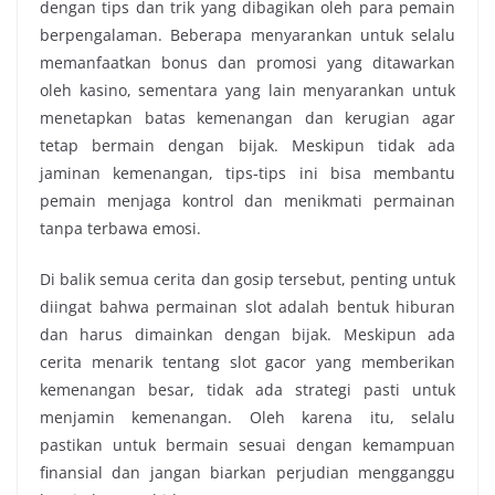
dengan tips dan trik yang dibagikan oleh para pemain
berpengalaman. Beberapa menyarankan untuk selalu
memanfaatkan bonus dan promosi yang ditawarkan
oleh kasino, sementara yang lain menyarankan untuk
menetapkan batas kemenangan dan kerugian agar
tetap bermain dengan bijak. Meskipun tidak ada
jaminan kemenangan, tips-tips ini bisa membantu
pemain menjaga kontrol dan menikmati permainan
tanpa terbawa emosi.
Di balik semua cerita dan gosip tersebut, penting untuk
diingat bahwa permainan slot adalah bentuk hiburan
dan harus dimainkan dengan bijak. Meskipun ada
cerita menarik tentang slot gacor yang memberikan
kemenangan besar, tidak ada strategi pasti untuk
menjamin kemenangan. Oleh karena itu, selalu
pastikan untuk bermain sesuai dengan kemampuan
finansial dan jangan biarkan perjudian mengganggu