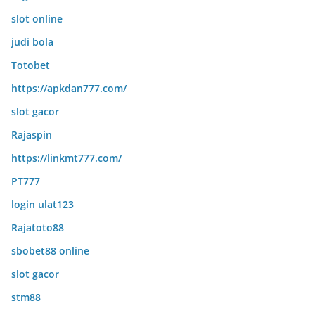
slot online
judi bola
Totobet
https://apkdan777.com/
slot gacor
Rajaspin
https://linkmt777.com/
PT777
login ulat123
Rajatoto88
sbobet88 online
slot gacor
stm88