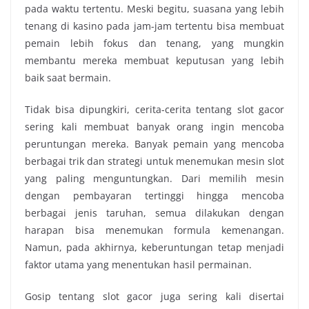
pada waktu tertentu. Meski begitu, suasana yang lebih
tenang di kasino pada jam-jam tertentu bisa membuat
pemain lebih fokus dan tenang, yang mungkin
membantu mereka membuat keputusan yang lebih
baik saat bermain.
Tidak bisa dipungkiri, cerita-cerita tentang slot gacor
sering kali membuat banyak orang ingin mencoba
peruntungan mereka. Banyak pemain yang mencoba
berbagai trik dan strategi untuk menemukan mesin slot
yang paling menguntungkan. Dari memilih mesin
dengan pembayaran tertinggi hingga mencoba
berbagai jenis taruhan, semua dilakukan dengan
harapan bisa menemukan formula kemenangan.
Namun, pada akhirnya, keberuntungan tetap menjadi
faktor utama yang menentukan hasil permainan.
Gosip tentang slot gacor juga sering kali disertai