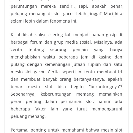
peruntungan mereka sendiri. Tapi, apakah benar
peluang menang di slot gacor lebih tinggi? Mari kita
selami lebih dalam fenomena ini.
Kisah-kisah sukses sering kali menjadi bahan gosip di
berbagai forum dan grup media sosial. Misalnya, ada
cerita tentang seorang pemain yang hanya
menghabiskan waktu beberapa jam di kasino dan
pulang dengan kemenangan jutaan rupiah dari satu
mesin slot gacor. Cerita seperti ini tentu membuat iri
dan membuat banyak orang bertanya-tanya, apakah
benar mesin slot bisa begitu “beruntungnya”?
Sebenarnya, keberuntungan memang memainkan
peran penting dalam permainan slot, namun ada
beberapa faktor lain yang turut mempengaruhi
peluang menang.
Pertama, penting untuk memahami bahwa mesin slot