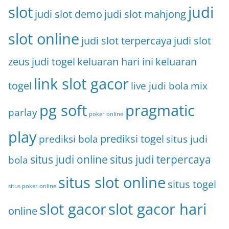
slot
judi
judi slot demo
judi slot mahjong
slot online
judi slot terpercaya
judi slot
zeus
judi togel
keluaran hari ini
keluaran
link slot gacor
togel
live judi bola
mix
pg soft
pragmatic
parlay
poker online
play
prediksi togel
prediksi bola
situs judi
situs judi online
situs judi terpercaya
bola
situs slot online
situs togel
situs poker online
slot gacor
slot gacor hari
online