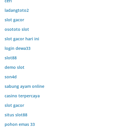
ceri
ladangtoto2
slot gacor
osototo slot
slot gacor hari ini
login dewa33
slot88
demo slot
son4d
sabung ayam online
casino terpercaya
slot gacor
situs slot88
pohon emas 33