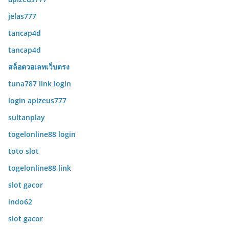
jelas777
tancap4d
tancap4d
สล็อตวอเลทเว็บตรง
tuna787 link login
login apizeus777
sultanplay
togelonline88 login
toto slot
togelonline88 link
slot gacor
indo62
slot gacor