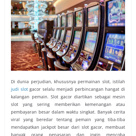
Di dunia perjudian, khususnya permainan slot, istilah
judi slot
gacor selalu menjadi perbincangan hangat di
kalangan pemain. Slot gacor diartikan sebagai mesin
slot yang sering memberikan kemenangan atau
pembayaran besar dalam waktu singkat. Banyak cerita
viral yang beredar tentang pemain yang tiba-tiba
mendapatkan jackpot besar dari slot gacor, membuat
banyak orang penasaran dan ingin mencoba