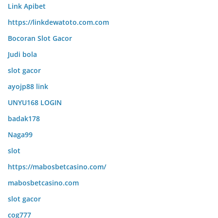
Link Apibet
https://linkdewatoto.com.com
Bocoran Slot Gacor
Judi bola
slot gacor
ayojp88 link
UNYU168 LOGIN
badak178
Naga99
slot
https://mabosbetcasino.com/
mabosbetcasino.com
slot gacor
cog777