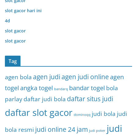
slot gacor
slot gacor hari ini
4d
slot gacor
slot gacor
Tag
agen judi
agen judi online
agen
agen bola
togel
angka togel
bandar togel
bola
bandarq
daftar situs judi
parlay
daftar judi bola
daftar slot gacor
judi bola
judi
dominoqq
judi
judi online 24 jam
bola resmi
judi poker