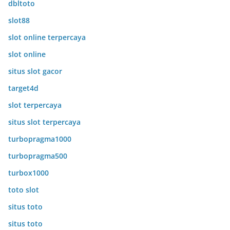
dbltoto
slot88
slot online terpercaya
slot online
situs slot gacor
target4d
slot terpercaya
situs slot terpercaya
turbopragma1000
turbopragma500
turbox1000
toto slot
situs toto
situs toto