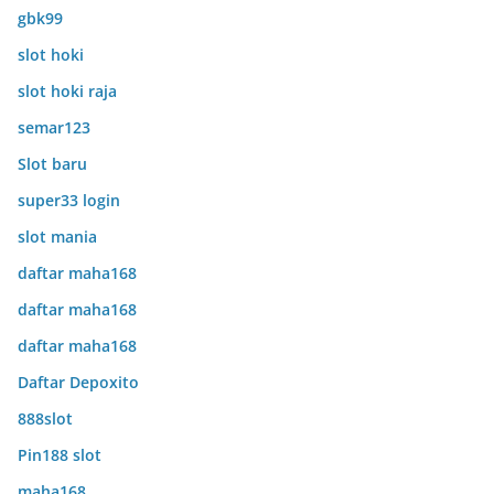
gbk99
slot hoki
slot hoki raja
semar123
Slot baru
super33 login
slot mania
daftar maha168
daftar maha168
daftar maha168
Daftar Depoxito
888slot
Pin188 slot
maha168