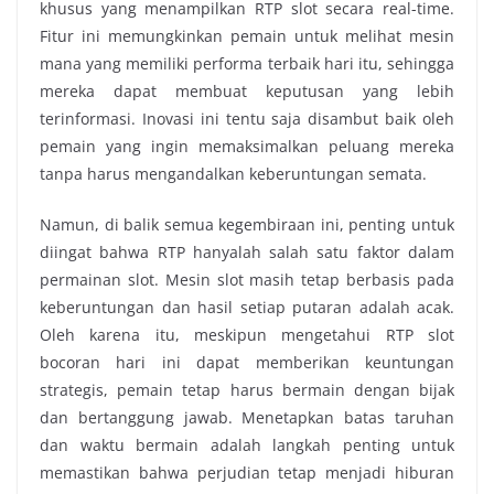
khusus yang menampilkan RTP slot secara real-time.
Fitur ini memungkinkan pemain untuk melihat mesin
mana yang memiliki performa terbaik hari itu, sehingga
mereka dapat membuat keputusan yang lebih
terinformasi. Inovasi ini tentu saja disambut baik oleh
pemain yang ingin memaksimalkan peluang mereka
tanpa harus mengandalkan keberuntungan semata.
Namun, di balik semua kegembiraan ini, penting untuk
diingat bahwa RTP hanyalah salah satu faktor dalam
permainan slot. Mesin slot masih tetap berbasis pada
keberuntungan dan hasil setiap putaran adalah acak.
Oleh karena itu, meskipun mengetahui RTP slot
bocoran hari ini dapat memberikan keuntungan
strategis, pemain tetap harus bermain dengan bijak
dan bertanggung jawab. Menetapkan batas taruhan
dan waktu bermain adalah langkah penting untuk
memastikan bahwa perjudian tetap menjadi hiburan