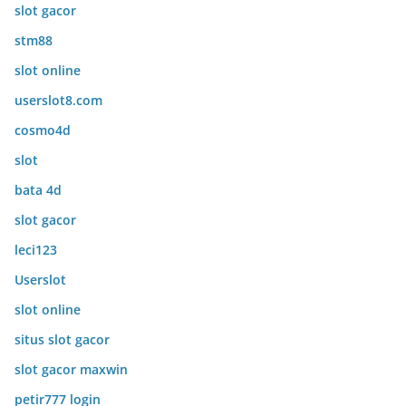
slot gacor
stm88
slot online
userslot8.com
cosmo4d
slot
bata 4d
slot gacor
leci123
Userslot
slot online
situs slot gacor
slot gacor maxwin
petir777 login