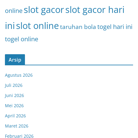
slot gacor
slot gacor hari
online
ini
slot online
togel hari ini
taruhan bola
togel online
Arsip
Agustus 2026
Juli 2026
Juni 2026
Mei 2026
April 2026
Maret 2026
Februari 2026