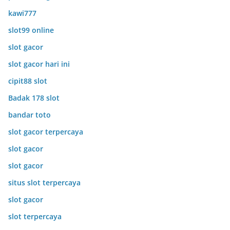
kawi777
slot99 online
slot gacor
slot gacor hari ini
cipit88 slot
Badak 178 slot
bandar toto
slot gacor terpercaya
slot gacor
slot gacor
situs slot terpercaya
slot gacor
slot terpercaya