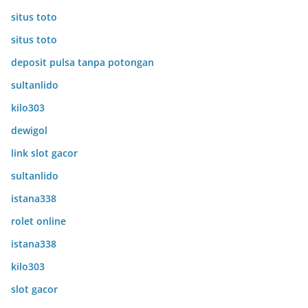
situs toto
situs toto
deposit pulsa tanpa potongan
sultanlido
kilo303
dewigol
link slot gacor
sultanlido
istana338
rolet online
istana338
kilo303
slot gacor