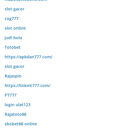
slot gacor
cog777
slot online
judi bola
Totobet
https://apkdan777.com/
slot gacor
Rajaspin
https://linkmt777.com/
PT777
login ulat123
Rajatoto88
sbobet88 online