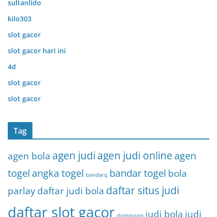
sultanlido
kilo303
slot gacor
slot gacor hari ini
4d
slot gacor
slot gacor
Tag
agen judi
agen judi online
agen
agen bola
togel
angka togel
bandar togel
bola
bandarq
daftar situs judi
parlay
daftar judi bola
daftar slot gacor
judi bola
judi
dominoqq