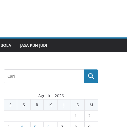
I BOLA
JASA PBN JUDI
Agustus 2026
S
S
R
K
J
S
M
1
2
3
4
5
6
7
8
9