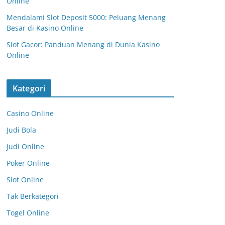
Online
Mendalami Slot Deposit 5000: Peluang Menang
Besar di Kasino Online
Slot Gacor: Panduan Menang di Dunia Kasino
Online
Kategori
Casino Online
Judi Bola
Judi Online
Poker Online
Slot Online
Tak Berkategori
Togel Online