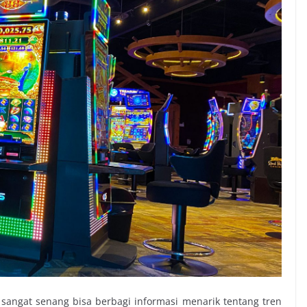
 sangat senang bisa berbagi informasi menarik tentang tren