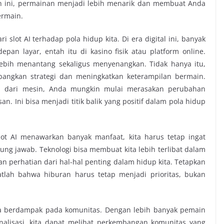
an ini, permainan menjadi lebih menarik dan membuat Anda
ermain.
 slot AI terhadap pola hidup kita. Di era digital ini, banyak
pan layar, entah itu di kasino fisik atau platform online.
lebih menantang sekaligus menyenangkan. Tidak hanya itu,
ngkan strategi dan meningkatkan keterampilan bermain.
i dari mesin, Anda mungkin mulai merasakan perubahan
. Ini bisa menjadi titik balik yang positif dalam pola hidup
ot AI menawarkan banyak manfaat, kita harus tetap ingat
ng jawab. Teknologi bisa membuat kita lebih terlibat dalam
an perhatian dari hal-hal penting dalam hidup kita. Tetapkan
tlah bahwa hiburan harus tetap menjadi prioritas, bukan
bisa berdampak pada komunitas. Dengan lebih banyak pemain
nalisasi, kita dapat melihat perkembangan komunitas yang