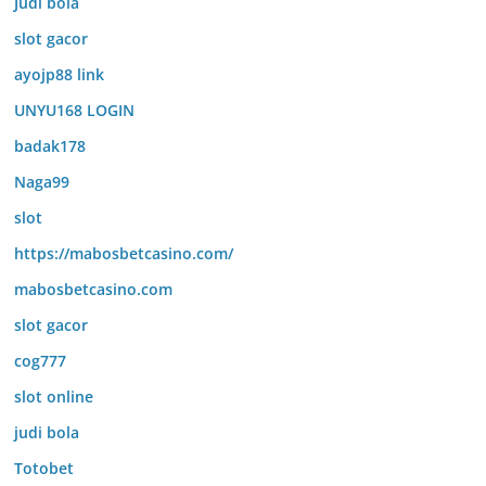
Judi bola
slot gacor
ayojp88 link
UNYU168 LOGIN
badak178
Naga99
slot
https://mabosbetcasino.com/
mabosbetcasino.com
slot gacor
cog777
slot online
judi bola
Totobet