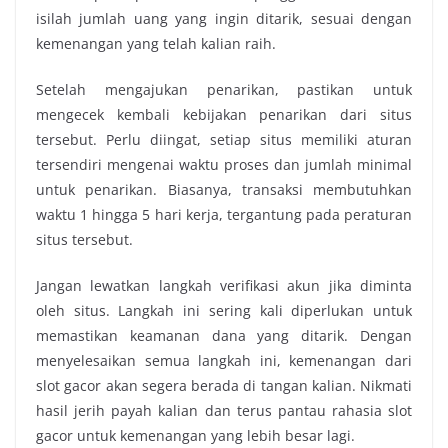
isilah jumlah uang yang ingin ditarik, sesuai dengan
kemenangan yang telah kalian raih.
Setelah mengajukan penarikan, pastikan untuk
mengecek kembali kebijakan penarikan dari situs
tersebut. Perlu diingat, setiap situs memiliki aturan
tersendiri mengenai waktu proses dan jumlah minimal
untuk penarikan. Biasanya, transaksi membutuhkan
waktu 1 hingga 5 hari kerja, tergantung pada peraturan
situs tersebut.
Jangan lewatkan langkah verifikasi akun jika diminta
oleh situs. Langkah ini sering kali diperlukan untuk
memastikan keamanan dana yang ditarik. Dengan
menyelesaikan semua langkah ini, kemenangan dari
slot gacor akan segera berada di tangan kalian. Nikmati
hasil jerih payah kalian dan terus pantau rahasia slot
gacor untuk kemenangan yang lebih besar lagi.