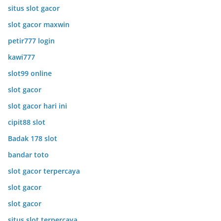
situs slot gacor
slot gacor maxwin
petir777 login
kawi777
slot99 online
slot gacor
slot gacor hari ini
cipit88 slot
Badak 178 slot
bandar toto
slot gacor terpercaya
slot gacor
slot gacor
situs slot terpercaya