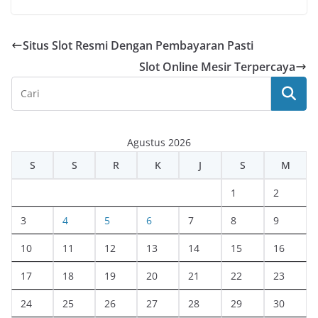
Situs Slot Resmi Dengan Pembayaran Pasti
Slot Online Mesir Terpercaya
Agustus 2026
S
S
R
K
J
S
M
1
2
3
4
5
6
7
8
9
10
11
12
13
14
15
16
17
18
19
20
21
22
23
24
25
26
27
28
29
30