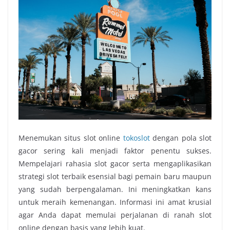
Menemukan situs slot online
tokoslot
dengan pola slot
gacor sering kali menjadi faktor penentu sukses.
Mempelajari rahasia slot gacor serta mengaplikasikan
strategi slot terbaik esensial bagi pemain baru maupun
yang sudah berpengalaman. Ini meningkatkan kans
untuk meraih kemenangan. Informasi ini amat krusial
agar Anda dapat memulai perjalanan di ranah slot
online dengan basis yang lebih kuat.