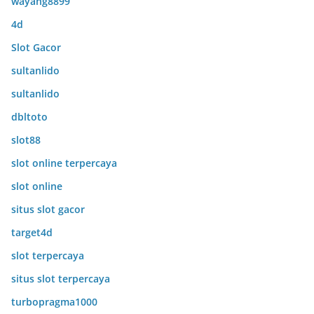
wayang8899
4d
Slot Gacor
sultanlido
sultanlido
dbltoto
slot88
slot online terpercaya
slot online
situs slot gacor
target4d
slot terpercaya
situs slot terpercaya
turbopragma1000