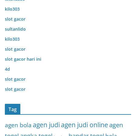
kilo303
slot gacor
sultanlido
kilo303
slot gacor
slot gacor hari ini
4d
slot gacor
slot gacor
Tag
agen judi
agen judi online
agen
agen bola
togel
angka togel
bandar togel
bola