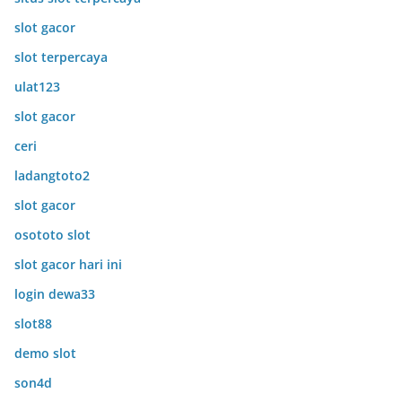
slot gacor
slot terpercaya
ulat123
slot gacor
ceri
ladangtoto2
slot gacor
osototo slot
slot gacor hari ini
login dewa33
slot88
demo slot
son4d