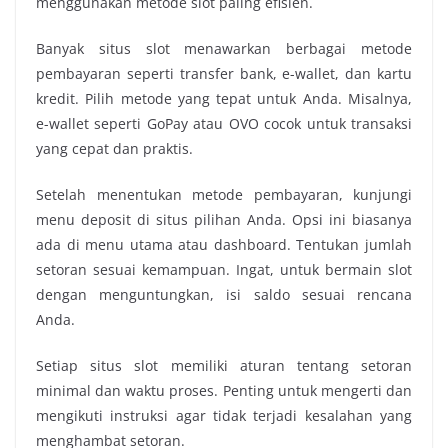
menggunakan metode slot paling efisien.
Banyak situs slot menawarkan berbagai metode
pembayaran seperti transfer bank, e-wallet, dan kartu
kredit. Pilih metode yang tepat untuk Anda. Misalnya,
e-wallet seperti GoPay atau OVO cocok untuk transaksi
yang cepat dan praktis.
Setelah menentukan metode pembayaran, kunjungi
menu deposit di situs pilihan Anda. Opsi ini biasanya
ada di menu utama atau dashboard. Tentukan jumlah
setoran sesuai kemampuan. Ingat, untuk bermain slot
dengan menguntungkan, isi saldo sesuai rencana
Anda.
Setiap situs slot memiliki aturan tentang setoran
minimal dan waktu proses. Penting untuk mengerti dan
mengikuti instruksi agar tidak terjadi kesalahan yang
menghambat setoran.