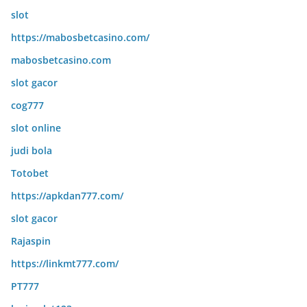
slot
https://mabosbetcasino.com/
mabosbetcasino.com
slot gacor
cog777
slot online
judi bola
Totobet
https://apkdan777.com/
slot gacor
Rajaspin
https://linkmt777.com/
PT777