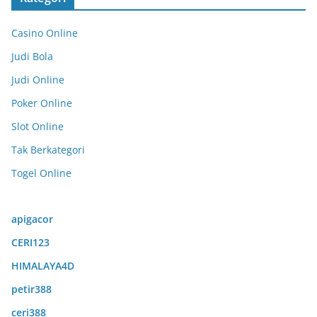
Casino Online
Judi Bola
Judi Online
Poker Online
Slot Online
Tak Berkategori
Togel Online
apigacor
CERI123
HIMALAYA4D
petir388
ceri388