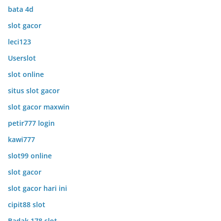
bata 4d
slot gacor
leci123
Userslot
slot online
situs slot gacor
slot gacor maxwin
petir777 login
kawi777
slot99 online
slot gacor
slot gacor hari ini
cipit88 slot
Badak 178 slot