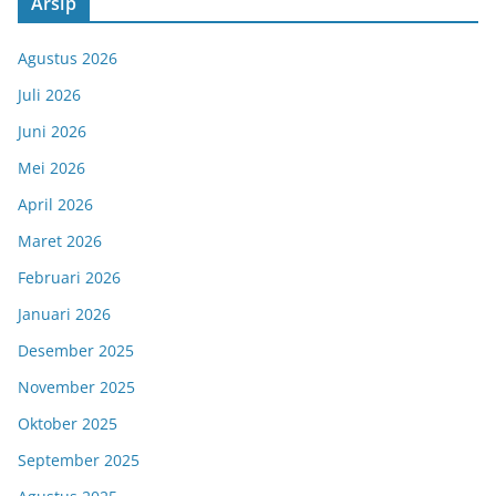
Arsip
Agustus 2026
Juli 2026
Juni 2026
Mei 2026
April 2026
Maret 2026
Februari 2026
Januari 2026
Desember 2025
November 2025
Oktober 2025
September 2025