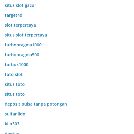
situs slot gacor
target4d
slot terpercaya
situs slot terpercaya
turbopragma1000
turbopragma500
turbox1000
toto slot
situs toto
situs toto
deposit pulsa tanpa potongan
sultanlido
kilo303
dewigol