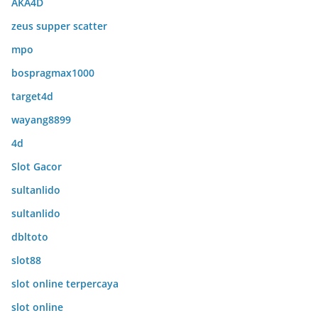
AKA4D
zeus supper scatter
mpo
bospragmax1000
target4d
wayang8899
4d
Slot Gacor
sultanlido
sultanlido
dbltoto
slot88
slot online terpercaya
slot online