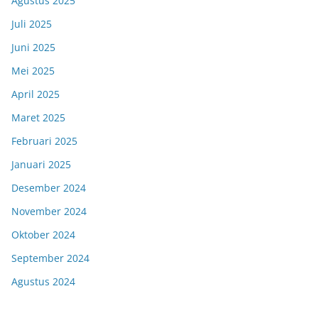
Agustus 2025
Juli 2025
Juni 2025
Mei 2025
April 2025
Maret 2025
Februari 2025
Januari 2025
Desember 2024
November 2024
Oktober 2024
September 2024
Agustus 2024