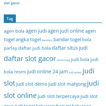
slot gacor
Tag
agen judi
agen judi online
agen
agen bola
togel
angka togel
bandar togel
bola
bandarq
daftar situs judi
parlay
daftar judi bola
daftar slot gacor
judi bola
judi
dominoqq
judi
judi online 24 jam
bola resmi
judi poker
slot
judi
judi slot demo
judi slot mahjong
slot online
judi slot terpercaya
judi slot
zeus
judi togel
keluaran hari ini
keluaran