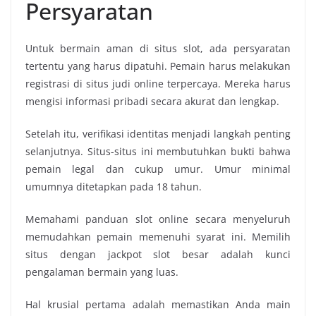
Persyaratan
Untuk bermain aman di situs slot, ada persyaratan
tertentu yang harus dipatuhi. Pemain harus melakukan
registrasi di situs judi online terpercaya. Mereka harus
mengisi informasi pribadi secara akurat dan lengkap.
Setelah itu, verifikasi identitas menjadi langkah penting
selanjutnya. Situs-situs ini membutuhkan bukti bahwa
pemain legal dan cukup umur. Umur minimal
umumnya ditetapkan pada 18 tahun.
Memahami panduan slot online secara menyeluruh
memudahkan pemain memenuhi syarat ini. Memilih
situs dengan jackpot slot besar adalah kunci
pengalaman bermain yang luas.
Hal krusial pertama adalah memastikan Anda main