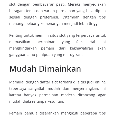
slot dengan pembayaran pasti. Mereka menyediakan
beragam tema dan varian permainan yang bisa dipilih
sesuai dengan preferensi. Ditambah dengan tips
menang, peluang kemenangan menjadi lebih tinggi.
Penting untuk memilih situs slot yang terpercaya untuk
memastikan permainan yang fair. Hal ini
menghindarkan pemain dari kekhawatiran akan
gangguan atau penipuan yang merugikan.
Mudah Dimainkan
Memulai dengan daftar slot terbaru di situs judi online
tepercaya sangatlah mudah dan menyenangkan. Ini
karena banyak permainan modern dirancang agar
mudah diakses tanpa kesulitan.
Pemain pemula disarankan mengikuti beberapa tips