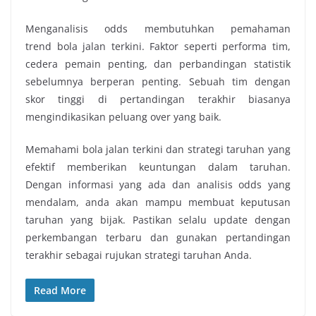
Menganalisis odds membutuhkan pemahaman
trend bola jalan terkini. Faktor seperti performa tim,
cedera pemain penting, dan perbandingan statistik
sebelumnya berperan penting. Sebuah tim dengan
skor tinggi di pertandingan terakhir biasanya
mengindikasikan peluang over yang baik.
Memahami bola jalan terkini dan strategi taruhan yang
efektif memberikan keuntungan dalam taruhan.
Dengan informasi yang ada dan analisis odds yang
mendalam, anda akan mampu membuat keputusan
taruhan yang bijak. Pastikan selalu update dengan
perkembangan terbaru dan gunakan pertandingan
terakhir sebagai rujukan strategi taruhan Anda.
Read More