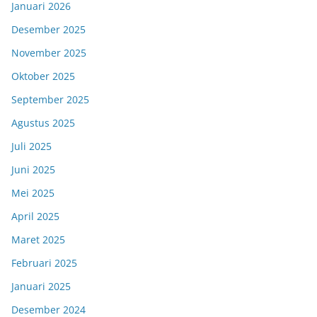
Januari 2026
Desember 2025
November 2025
Oktober 2025
September 2025
Agustus 2025
Juli 2025
Juni 2025
Mei 2025
April 2025
Maret 2025
Februari 2025
Januari 2025
Desember 2024