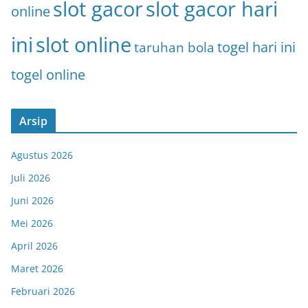
slot gacor
slot gacor hari
online
ini
slot online
togel hari ini
taruhan bola
togel online
Arsip
Agustus 2026
Juli 2026
Juni 2026
Mei 2026
April 2026
Maret 2026
Februari 2026