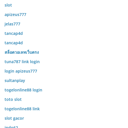
slot
apizeus777
jelas777
tancap4d
tancap4d
สล็อตวอเลทเว็บตรง
tuna787 link login
login apizeus777
sultanplay
togelonline88 login
toto slot
togelonline88 link
slot gacor
indo62