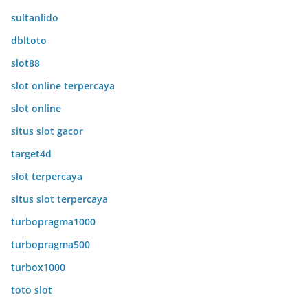
sultanlido
dbltoto
slot88
slot online terpercaya
slot online
situs slot gacor
target4d
slot terpercaya
situs slot terpercaya
turbopragma1000
turbopragma500
turbox1000
toto slot