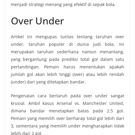
menjadi strategi menang yang efektif di sepak bola.
Over Under
Artikel ini mengupas tuntas tentang taruhan over
under, taruhan populer di dunia judi bola. Ini
merupakan taruhan sederhana namun menantang,
yang bergantung pada prediksi total gol dalam satu
pertandingan. Pemain harus menentukan apakah
jumlah gol akan lebih tinggi (over) atau lebih rendah
(under) dari yang ditetapkan bandar.
Pengenalan cara bertaruh pada over under sangat
krusial. Ambil kasus Arsenal vs. Manchester United,
dimana bandar menetapkan batas pada 2.5 gol.
Pemain yang memilih over berharap total gol lebih dari
3, sementara yang memilih under mengharapkan tidak
lebih dari 2 gol.