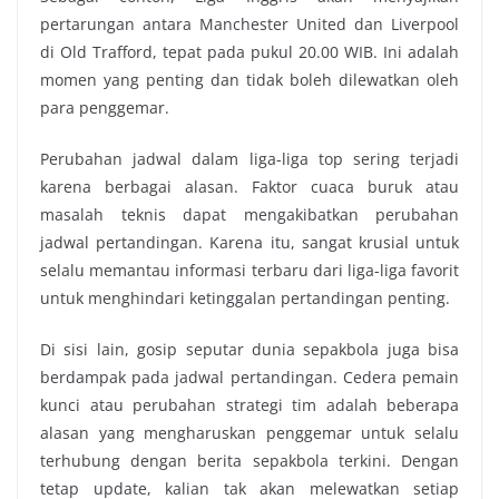
pertarungan antara Manchester United dan Liverpool
di Old Trafford, tepat pada pukul 20.00 WIB. Ini adalah
momen yang penting dan tidak boleh dilewatkan oleh
para penggemar.
Perubahan jadwal dalam liga-liga top sering terjadi
karena berbagai alasan. Faktor cuaca buruk atau
masalah teknis dapat mengakibatkan perubahan
jadwal pertandingan. Karena itu, sangat krusial untuk
selalu memantau informasi terbaru dari liga-liga favorit
untuk menghindari ketinggalan pertandingan penting.
Di sisi lain, gosip seputar dunia sepakbola juga bisa
berdampak pada jadwal pertandingan. Cedera pemain
kunci atau perubahan strategi tim adalah beberapa
alasan yang mengharuskan penggemar untuk selalu
terhubung dengan berita sepakbola terkini. Dengan
tetap update, kalian tak akan melewatkan setiap