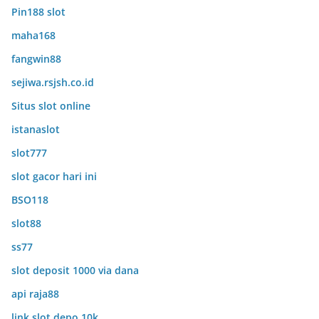
Pin188 slot
maha168
fangwin88
sejiwa.rsjsh.co.id
Situs slot online
istanaslot
slot777
slot gacor hari ini
BSO118
slot88
ss77
slot deposit 1000 via dana
api raja88
link slot depo 10k