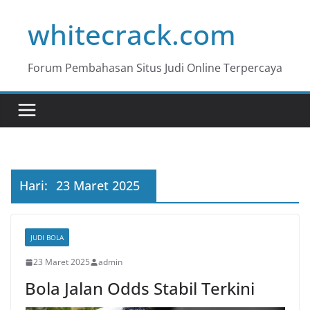
Skip
whitecrack.com
to
content
Forum Pembahasan Situs Judi Online Terpercaya
Hari:
23 Maret 2025
JUDI BOLA
23 Maret 2025
admin
Bola Jalan Odds Stabil Terkini