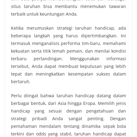
situs taruhan bisa membantu menemukan tawaran
terbaik untuk keuntungan Anda.
Ketika merumuskan strategi taruhan handicap, ada
beberapa langkah yang harus dipertimbangkan. Ini
termasuk menganalisis performa tim-baru, memahami
kekuatan serta titik lemah pemain, dan menilai kondisi
terbaru pertandingan. Menggunakan informasi
tersebut, Anda dapat membuat keputusan yang lebih
tepat dan meningkatkan kesempatan sukses dalam
bertaruh.
Perlu diingat bahwa taruhan handicap datang dalam
berbagai bentuk, dari Asia hingga Eropa. Memilih jenis
handicap yang sesuai dengan pengetahuan dan
strategi pribadi Anda sangat penting. Dengan
pemahaman mendalam tentang dinamika sepak bola
terkini dan odds yang stabil, taruhan handicap dapat