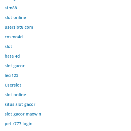
stm88
slot online
userslot8.com
cosmo4d
slot
bata 4d
slot gacor
leci123
Userslot
slot online
situs slot gacor
slot gacor maxwin
petir777 login