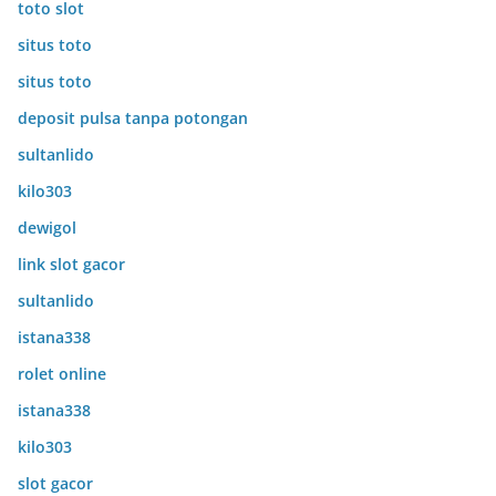
toto slot
situs toto
situs toto
deposit pulsa tanpa potongan
sultanlido
kilo303
dewigol
link slot gacor
sultanlido
istana338
rolet online
istana338
kilo303
slot gacor