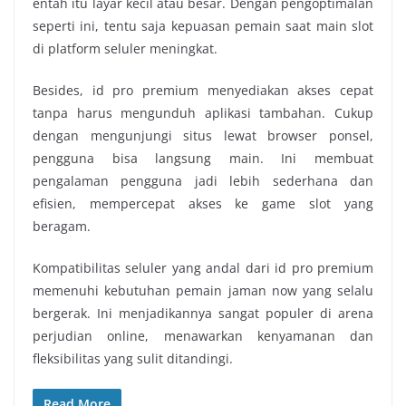
entah itu layar kecil atau besar. Dengan pengoptimalan
seperti ini, tentu saja kepuasan pemain saat main slot
di platform seluler meningkat.
Besides, id pro premium menyediakan akses cepat
tanpa harus mengunduh aplikasi tambahan. Cukup
dengan mengunjungi situs lewat browser ponsel,
pengguna bisa langsung main. Ini membuat
pengalaman pengguna jadi lebih sederhana dan
efisien, mempercepat akses ke game slot yang
beragam.
Kompatibilitas seluler yang andal dari id pro premium
memenuhi kebutuhan pemain jaman now yang selalu
bergerak. Ini menjadikannya sangat populer di arena
perjudian online, menawarkan kenyamanan dan
fleksibilitas yang sulit ditandingi.
Read More