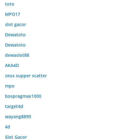
toto
MPO17
slot gacor
Dewatoto
Dewatoto
dewaslot88
AKA4D
zeus supper scatter
mpo
bospragmax1000
target4d
wayang8899
4d
Slot Gacor