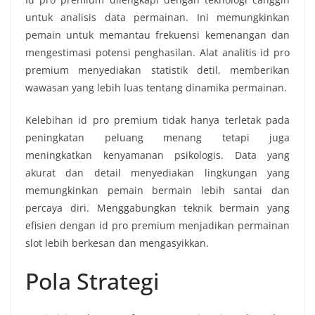
untuk analisis data permainan. Ini memungkinkan
pemain untuk memantau frekuensi kemenangan dan
mengestimasi potensi penghasilan. Alat analitis id pro
premium menyediakan statistik detil, memberikan
wawasan yang lebih luas tentang dinamika permainan.
Kelebihan id pro premium tidak hanya terletak pada
peningkatan peluang menang tetapi juga
meningkatkan kenyamanan psikologis. Data yang
akurat dan detail menyediakan lingkungan yang
memungkinkan pemain bermain lebih santai dan
percaya diri. Menggabungkan teknik bermain yang
efisien dengan id pro premium menjadikan permainan
slot lebih berkesan dan mengasyikkan.
Pola Strategi