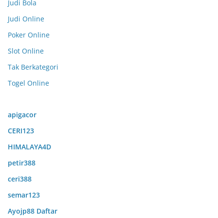
Judi Bola
Judi Online
Poker Online
Slot Online
Tak Berkategori
Togel Online
apigacor
CERI123
HIMALAYA4D
petir388
ceri388
semar123
Ayojp88 Daftar