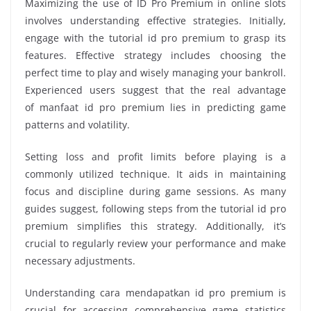
Maximizing the use of ID Pro Premium in online slots
involves understanding effective strategies. Initially,
engage with the tutorial id pro premium to grasp its
features. Effective strategy includes choosing the
perfect time to play and wisely managing your bankroll.
Experienced users suggest that the real advantage
of manfaat id pro premium lies in predicting game
patterns and volatility.
Setting loss and profit limits before playing is a
commonly utilized technique. It aids in maintaining
focus and discipline during game sessions. As many
guides suggest, following steps from the tutorial id pro
premium simplifies this strategy. Additionally, it’s
crucial to regularly review your performance and make
necessary adjustments.
Understanding cara mendapatkan id pro premium is
crucial for accessing comprehensive game statistics