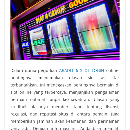
Dalam dunia perjudian
ABADI126 SLOT LOGIN
online,
pentingnya menemukan ulasan slot asli tak
terbantahkan. Ini menegaskan pentingnya bermain di
slot online yang terpercaya, menjanjikan pengalaman
bermain optimal tanpa kekhawatiran. Ulasan yang
kredibel biasanya memberi tahu tentang lisensi,
regulasi, dan reputasi situs di antara pemain. Juga
memberikan jaminan akan keamanan dan permainan
yang adil. Dengan informasi ini, Anda bisa memilih