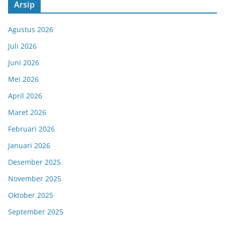
Arsip
Agustus 2026
Juli 2026
Juni 2026
Mei 2026
April 2026
Maret 2026
Februari 2026
Januari 2026
Desember 2025
November 2025
Oktober 2025
September 2025