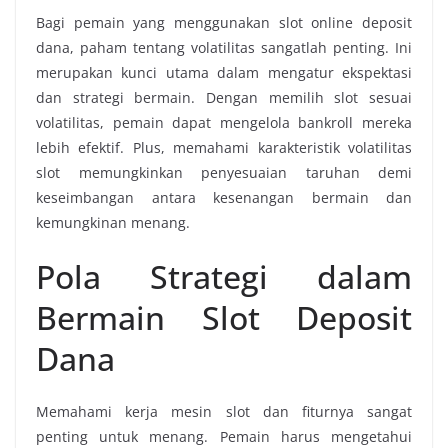
Bagi pemain yang menggunakan slot online deposit
dana, paham tentang volatilitas sangatlah penting. Ini
merupakan kunci utama dalam mengatur ekspektasi
dan strategi bermain. Dengan memilih slot sesuai
volatilitas, pemain dapat mengelola bankroll mereka
lebih efektif. Plus, memahami karakteristik volatilitas
slot memungkinkan penyesuaian taruhan demi
keseimbangan antara kesenangan bermain dan
kemungkinan menang.
Pola Strategi dalam
Bermain Slot Deposit
Dana
Memahami kerja mesin slot dan fiturnya sangat
penting untuk menang. Pemain harus mengetahui