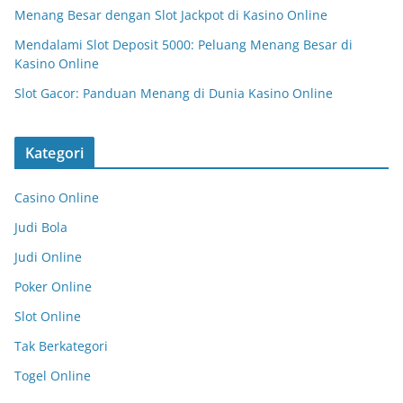
Menang Besar dengan Slot Jackpot di Kasino Online
Mendalami Slot Deposit 5000: Peluang Menang Besar di
Kasino Online
Slot Gacor: Panduan Menang di Dunia Kasino Online
Kategori
Casino Online
Judi Bola
Judi Online
Poker Online
Slot Online
Tak Berkategori
Togel Online