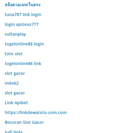
สล็อตวอเลทเว็บตรง
tuna787 link login
login apizeus777
sultanplay
togelonline88 login
toto slot
togelonline88 link
slot gacor
indo62
slot gacor
Link Apibet
https://linkdewatoto.com.com
Bocoran Slot Gacor
Judi bola