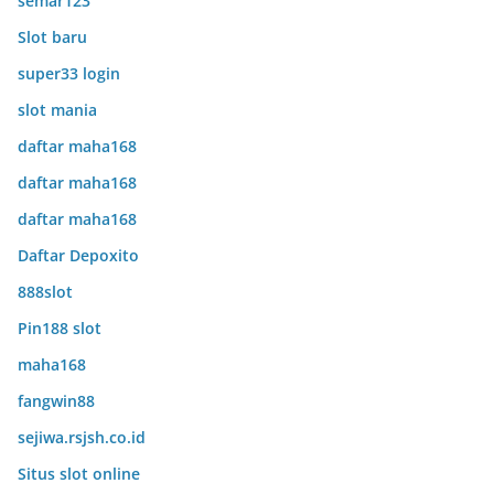
semar123
Slot baru
super33 login
slot mania
daftar maha168
daftar maha168
daftar maha168
Daftar Depoxito
888slot
Pin188 slot
maha168
fangwin88
sejiwa.rsjsh.co.id
Situs slot online