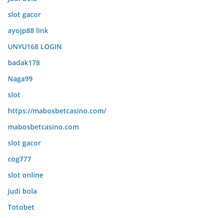
slot gacor
ayojp88 link
UNYU168 LOGIN
badak178
Naga99
slot
https://mabosbetcasino.com/
mabosbetcasino.com
slot gacor
cog777
slot online
judi bola
Totobet