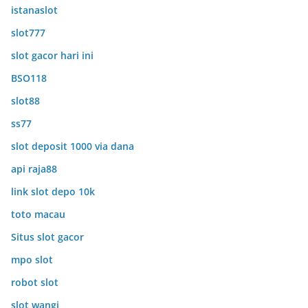
istanaslot
slot777
slot gacor hari ini
BSO118
slot88
ss77
slot deposit 1000 via dana
api raja88
link slot depo 10k
toto macau
Situs slot gacor
mpo slot
robot slot
slot wangi