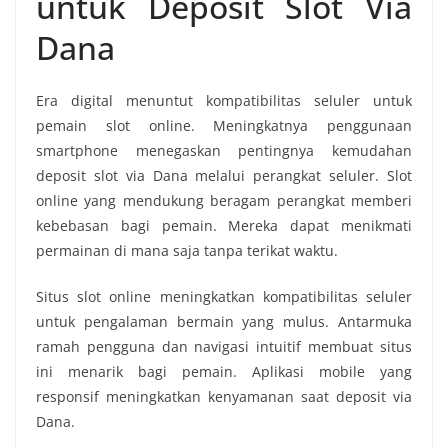
untuk Deposit Slot Via
Dana
Era digital menuntut kompatibilitas seluler untuk
pemain slot online. Meningkatnya penggunaan
smartphone menegaskan pentingnya kemudahan
deposit slot via Dana melalui perangkat seluler. Slot
online yang mendukung beragam perangkat memberi
kebebasan bagi pemain. Mereka dapat menikmati
permainan di mana saja tanpa terikat waktu.
Situs slot online meningkatkan kompatibilitas seluler
untuk pengalaman bermain yang mulus. Antarmuka
ramah pengguna dan navigasi intuitif membuat situs
ini menarik bagi pemain. Aplikasi mobile yang
responsif meningkatkan kenyamanan saat deposit via
Dana.