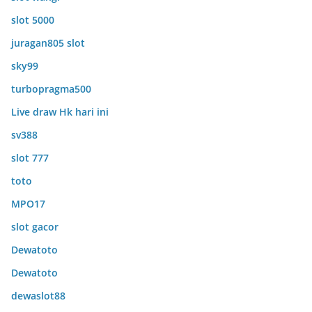
slot 5000
juragan805 slot
sky99
turbopragma500
Live draw Hk hari ini
sv388
slot 777
toto
MPO17
slot gacor
Dewatoto
Dewatoto
dewaslot88