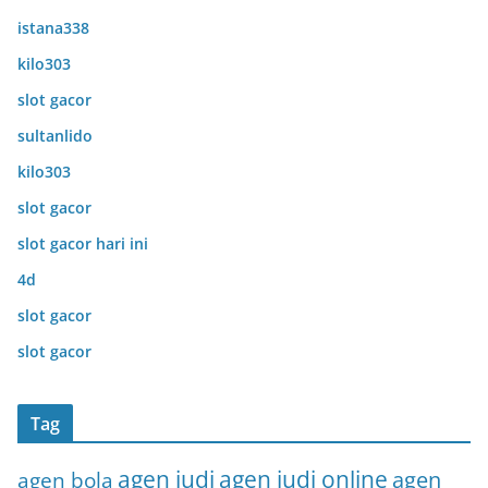
istana338
kilo303
slot gacor
sultanlido
kilo303
slot gacor
slot gacor hari ini
4d
slot gacor
slot gacor
Tag
agen judi
agen judi online
agen
agen bola