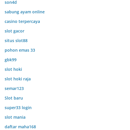
son4d
sabung ayam online
casino terpercaya
slot gacor
situs slot88
pohon emas 33
gbk99
slot hoki
slot hoki raja
semar123
Slot baru
super33 login
slot mania
daftar maha168