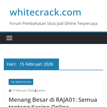
Skip
whitecrack.com
to
content
Forum Pembahasan Situs Judi Online Terpercaya
Hari:
15 Februari 2026
TAK BERKATEGORI
15 Februari 2026
admin
Menang Besar di RAJA01: Semua
tentang Kasino Online