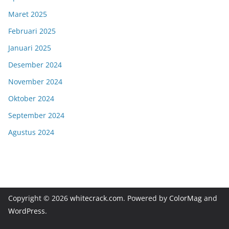
Maret 2025
Februari 2025
Januari 2025
Desember 2024
November 2024
Oktober 2024
September 2024
Agustus 2024
Copyright © 2026
whitecrack.com
. Powered by
ColorMag
and
WordPress
.