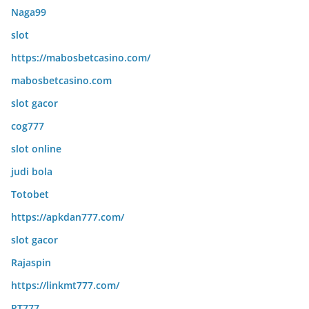
Naga99
slot
https://mabosbetcasino.com/
mabosbetcasino.com
slot gacor
cog777
slot online
judi bola
Totobet
https://apkdan777.com/
slot gacor
Rajaspin
https://linkmt777.com/
PT777