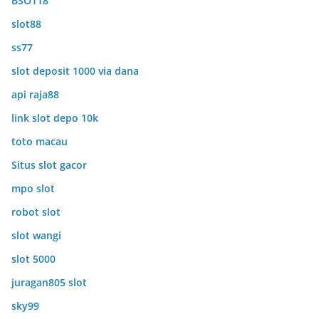
BSO118
slot88
ss77
slot deposit 1000 via dana
api raja88
link slot depo 10k
toto macau
Situs slot gacor
mpo slot
robot slot
slot wangi
slot 5000
juragan805 slot
sky99