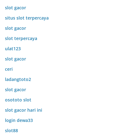
slot gacor
situs slot terpercaya
slot gacor
slot terpercaya
ulat123
slot gacor
ceri
ladangtoto2
slot gacor
osototo slot
slot gacor hari ini
login dewa33
slot88