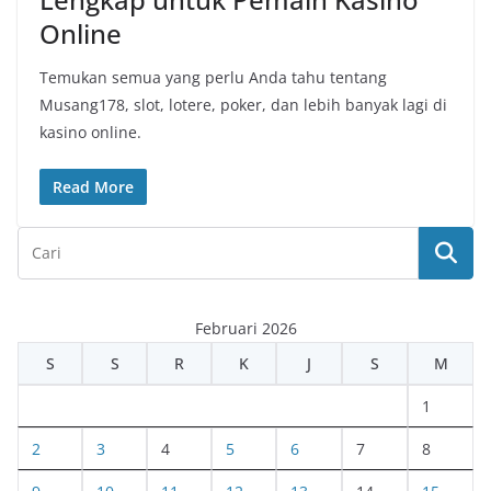
Online
Temukan semua yang perlu Anda tahu tentang
Musang178, slot, lotere, poker, dan lebih banyak lagi di
kasino online.
Read More
Februari 2026
S
S
R
K
J
S
M
1
2
3
4
5
6
7
8