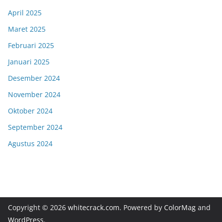
April 2025
Maret 2025
Februari 2025
Januari 2025
Desember 2024
November 2024
Oktober 2024
September 2024
Agustus 2024
Copyright © 2026
whitecrack.com
. Powered by
ColorMag
and
WordPress
.