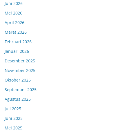
Juni 2026
Mei 2026
April 2026
Maret 2026
Februari 2026
Januari 2026
Desember 2025
November 2025
Oktober 2025
September 2025
Agustus 2025
Juli 2025
Juni 2025
Mei 2025