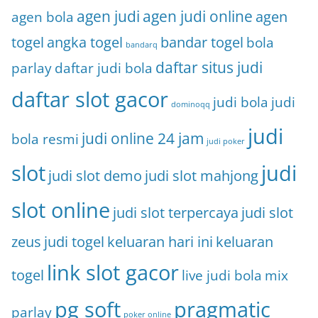
agen judi
agen judi online
agen
agen bola
togel
angka togel
bandar togel
bola
bandarq
daftar situs judi
parlay
daftar judi bola
daftar slot gacor
judi bola
judi
dominoqq
judi
judi online 24 jam
bola resmi
judi poker
slot
judi
judi slot demo
judi slot mahjong
slot online
judi slot terpercaya
judi slot
zeus
judi togel
keluaran hari ini
keluaran
link slot gacor
togel
live judi bola
mix
pg soft
pragmatic
parlay
poker online