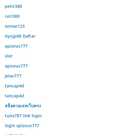
petir388
ceri388
semar123
Ayojp88 Daftar
apizeus777
slot
apizeus777
jelas777
tancap4d
tancap4d
สล็อตวอเลทเว็บตรง
tuna787 link login
login apizeus777