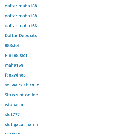
daftar maha168
daftar maha168
daftar maha168
Daftar Depoxito
888slot
Pin188 slot
maha168
fangwin88
sejiwa.rsjsh.co.id
Situs slot online
istanaslot
slot777
slot gacor hari ini