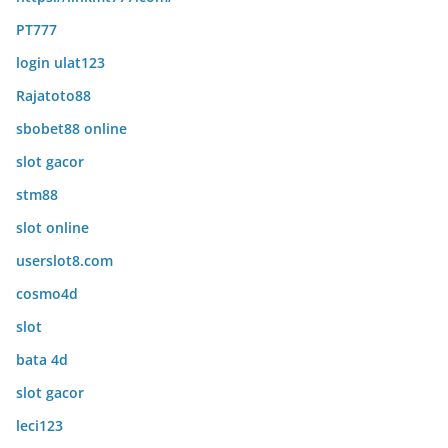
PT777
login ulat123
Rajatoto88
sbobet88 online
slot gacor
stm88
slot online
userslot8.com
cosmo4d
slot
bata 4d
slot gacor
leci123