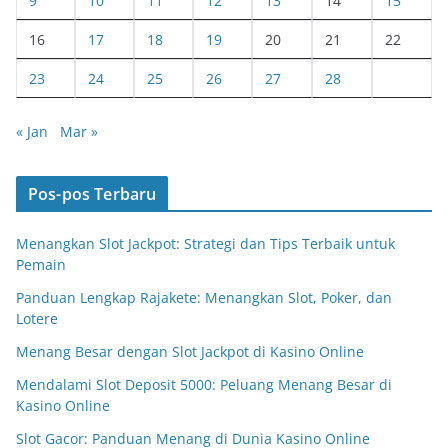
9
10
11
12
13
14
15
16
17
18
19
20
21
22
23
24
25
26
27
28
« Jan
Mar »
Pos-pos Terbaru
Menangkan Slot Jackpot: Strategi dan Tips Terbaik untuk
Pemain
Panduan Lengkap Rajakete: Menangkan Slot, Poker, dan
Lotere
Menang Besar dengan Slot Jackpot di Kasino Online
Mendalami Slot Deposit 5000: Peluang Menang Besar di
Kasino Online
Slot Gacor: Panduan Menang di Dunia Kasino Online