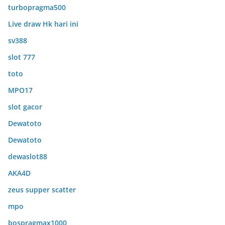
turbopragma500
Live draw Hk hari ini
sv388
slot 777
toto
MPO17
slot gacor
Dewatoto
Dewatoto
dewaslot88
AKA4D
zeus supper scatter
mpo
bospragmax1000