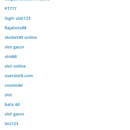
PT777
login ulat123
Rajatoto88
sbobet88 online
slot gacor
stm88
slot online
userslot8.com
cosmo4d
slot
bata 4d
slot gacor
leci123