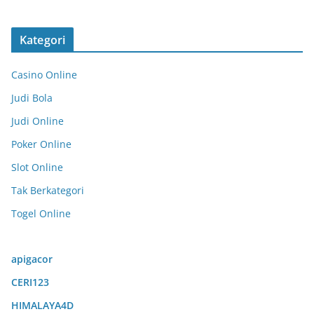
Kategori
Casino Online
Judi Bola
Judi Online
Poker Online
Slot Online
Tak Berkategori
Togel Online
apigacor
CERI123
HIMALAYA4D