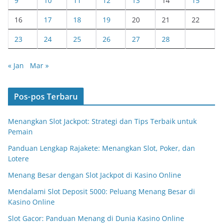
9
10
11
12
13
14
15
16
17
18
19
20
21
22
23
24
25
26
27
28
« Jan
Mar »
Pos-pos Terbaru
Menangkan Slot Jackpot: Strategi dan Tips Terbaik untuk
Pemain
Panduan Lengkap Rajakete: Menangkan Slot, Poker, dan
Lotere
Menang Besar dengan Slot Jackpot di Kasino Online
Mendalami Slot Deposit 5000: Peluang Menang Besar di
Kasino Online
Slot Gacor: Panduan Menang di Dunia Kasino Online