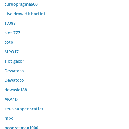
turbopragma500
Live draw Hk hari ini
sv388
slot 777
toto
MPO17
slot gacor
Dewatoto
Dewatoto
dewaslot88
AKA4D
zeus supper scatter
mpo
bospragmax1000