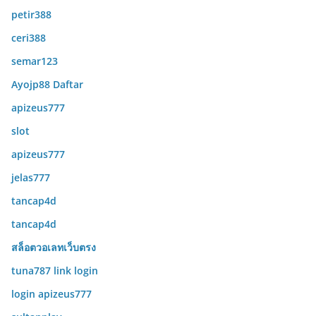
petir388
ceri388
semar123
Ayojp88 Daftar
apizeus777
slot
apizeus777
jelas777
tancap4d
tancap4d
สล็อตวอเลทเว็บตรง
tuna787 link login
login apizeus777