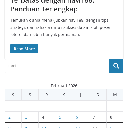
Panduan Terlengkap
Temukan dunia menakjubkan navi188, dengan tips,
strategi, dan rahasia untuk sukses dalam slot, poker,
lotere, dan lebih banyak permainan.
Read More
Februari 2026
S
S
R
K
J
S
M
1
2
3
4
5
6
7
8