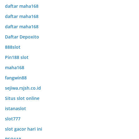
daftar maha168
daftar maha168
daftar maha168
Daftar Depoxito
888slot
Pin188 slot
maha168
fangwin88
sejiwa.rsjsh.co.id
Situs slot online
istanaslot
slot777
slot gacor hari ini