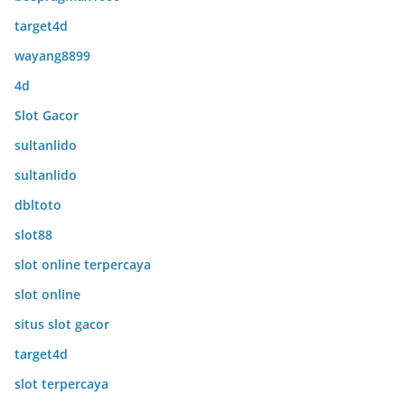
target4d
wayang8899
4d
Slot Gacor
sultanlido
sultanlido
dbltoto
slot88
slot online terpercaya
slot online
situs slot gacor
target4d
slot terpercaya